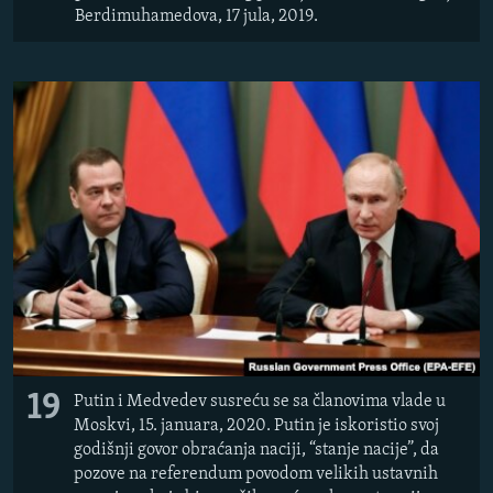
Berdimuhamedova, 17 jula, 2019.
19
Putin i Medvedev susreću se sa članovima vlade u
Moskvi, 15. januara, 2020. Putin je iskoristio svoj
godišnji govor obraćanja naciji, “stanje nacije”, da
pozove na referendum povodom velikih ustavnih