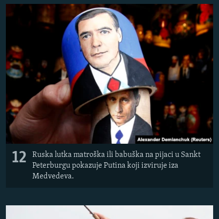
12
Ruska lutka matroška ili babuška na pijaci u Sankt
Peterburgu pokazuje Putina koji izviruje iza
Medvedeva.