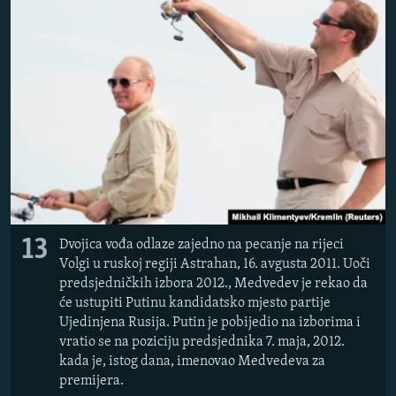
13
Dvojica vođa odlaze zajedno na pecanje na rijeci
Volgi u ruskoj regiji Astrahan, 16. avgusta 2011. Uoči
predsjedničkih izbora 2012., Medvedev je rekao da
će ustupiti Putinu kandidatsko mjesto partije
Ujedinjena Rusija. Putin je pobijedio na izborima i
vratio se na poziciju predsjednika 7. maja, 2012.
kada je, istog dana, imenovao Medvedeva za
premijera.