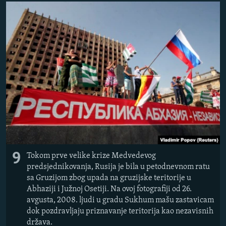
9
Tokom prve velike krize Medvedevog
predsjednikovanja, Rusija je bila u petodnevnom ratu
sa Gruzijom zbog upada na gruzijske teritorije u
Abhaziji i Južnoj Osetiji. Na ovoj fotografiji od 26.
avgusta, 2008. ljudi u gradu Sukhum mašu zastavicam
dok pozdravljaju priznavanje teritorija kao nezavisnih
država.