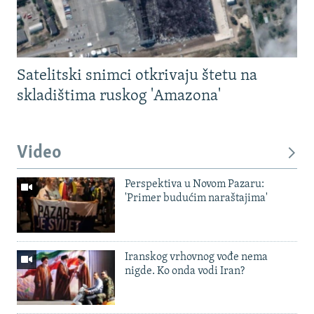
Satelitski snimci otkrivaju štetu na
skladištima ruskog 'Amazona'
Video
Perspektiva u Novom Pazaru:
'Primer budućim naraštajima'
Iranskog vrhovnog vođe nema
nigde. Ko onda vodi Iran?