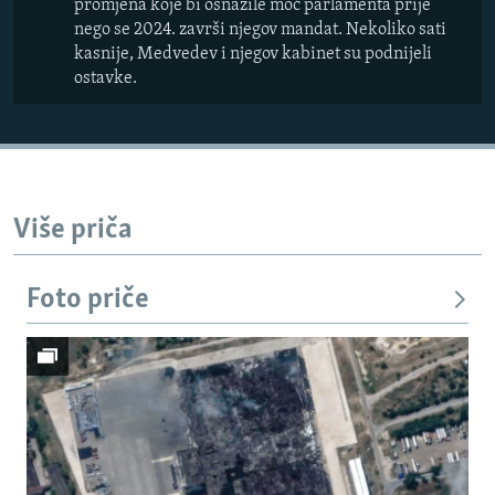
promjena koje bi osnažile moć parlamenta prije
nego se 2024. završi njegov mandat. Nekoliko sati
kasnije, Medvedev i njegov kabinet su podnijeli
ostavke.
Više priča
Foto priče