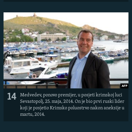
14
Medvedev, ponovo premijer, u posjeti krimskoj luci
Sevastopolj, 25. maja, 2014. On je bio prvi ruski lider
koji je posjetio Krimsko poluostrvo nakon aneksije u
martu, 2014.