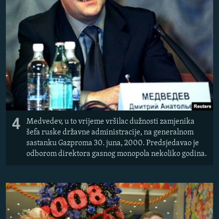
4
Medvedev, u to vrijeme vršilac dužnosti zamjenika
šefa ruske državne administracije, na generalnom
sastanku Gazproma 30. juna, 2000. Predsjedavao je
odborom direktora gasnog monopola nekoliko godina.