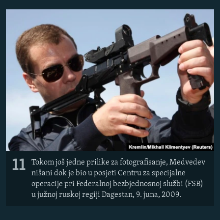
11
Tokom još jedne prilike za fotografisanje, Medvedev
nišani dok je bio u posjeti Centru za specijalne
operacije pri Federalnoj bezbjednosnoj službi (FSB)
u južnoj ruskoj regiji Dagestan, 9. juna, 2009.