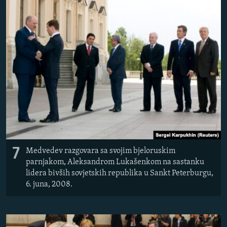
7
Medvedev razgovara sa svojim bjeloruskim
parnjakom, Aleksandrom Lukašenkom na sastanku
lidera bivših sovjetskih republika u Sankt Peterburgu,
6. juna, 2008.