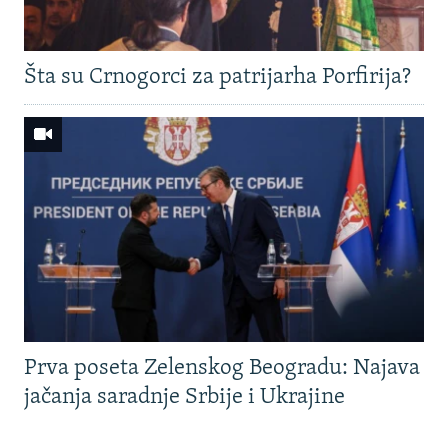
Šta su Crnogorci za patrijarha Porfirija?
Prva poseta Zelenskog Beogradu: Najava
jačanja saradnje Srbije i Ukrajine