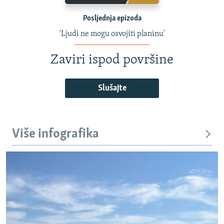
Posljednja epizoda
'Ljudi ne mogu osvojiti planinu'
Zaviri ispod površine
Slušajte
Više infografika