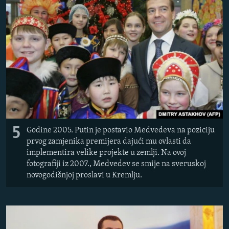
5
Godine 2005. Putin je postavio Medvedeva na poziciju
prvog zamjenika premijera dajući mu ovlasti da
implementira velike projekte u zemlji. Na ovoj
fotografiji iz 2007., Medvedev se smije na sveruskoj
novogodišnjoj proslavi u Kremlju.