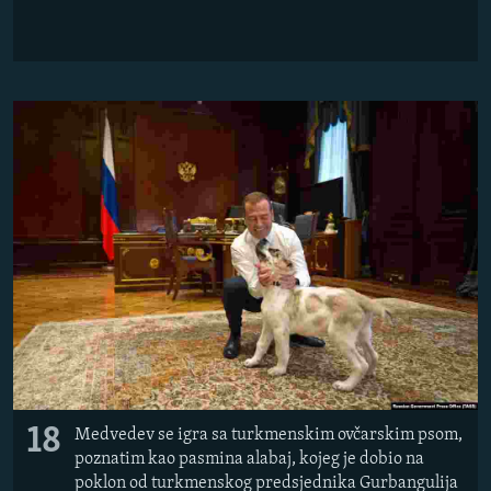
18
Medvedev se igra sa turkmenskim ovčarskim psom,
poznatim kao pasmina alabaj, kojeg je dobio na
poklon od turkmenskog predsjednika Gurbangulija