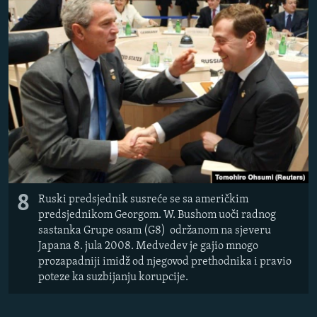
8
Ruski predsjednik susreće se sa američkim
predsjednikom Georgom. W. Bushom uoči radnog
sastanka Grupe osam (G8) održanom na sjeveru
Japana 8. jula 2008. Medvedev je gajio mnogo
prozapadniji imidž od njegovod prethodnika i pravio
poteze ka suzbijanju korupcije.