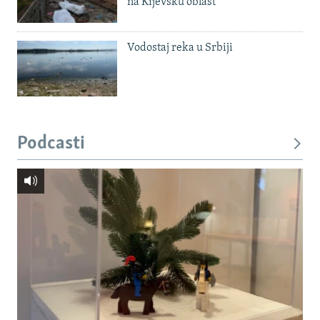
na Kijevsku oblast
Vodostaj reka u Srbiji
Podcasti