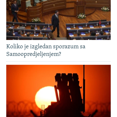
Koliko je izgledan sporazum sa
Samoopredjeljenjem?