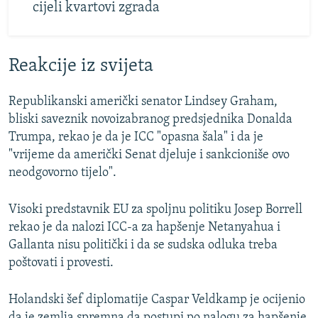
cijeli kvartovi zgrada
Reakcije iz svijeta
Republikanski američki senator Lindsey Graham,
bliski saveznik novoizabranog predsjednika Donalda
Trumpa, rekao je da je ICC "opasna šala" i da je
"vrijeme da američki Senat djeluje i sankcioniše ovo
neodgovorno tijelo".
Visoki predstavnik EU za spoljnu politiku Josep Borrell
rekao je da nalozi ICC-a za hapšenje Netanyahua i
Gallanta nisu politički i da se sudska odluka treba
poštovati i provesti.
Holandski šef diplomatije Caspar Veldkamp je ocijenio
da je zemlja spremna da postupi po nalogu za hapšenje