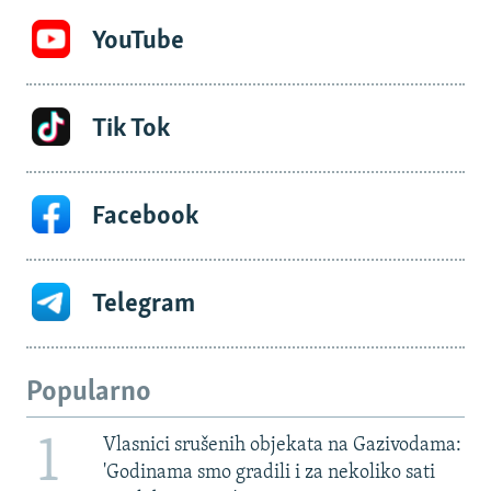
YouTube
Tik Tok
Facebook
Telegram
Popularno
1
Vlasnici srušenih objekata na Gazivodama:
'Godinama smo gradili i za nekoliko sati