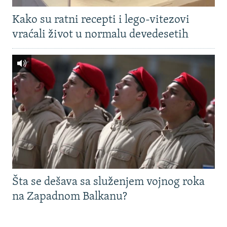
Kako su ratni recepti i lego-vitezovi
vraćali život u normalu devedesetih
Šta se dešava sa služenjem vojnog roka
na Zapadnom Balkanu?