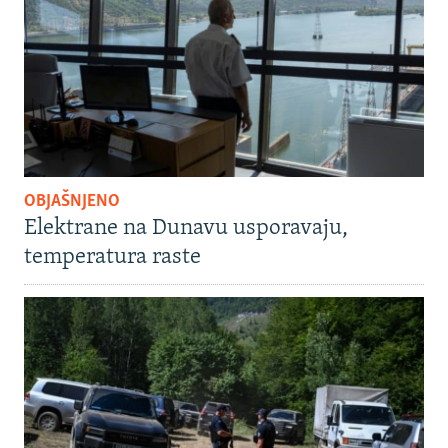
OBJAŠNJENO
Elektrane na Dunavu usporavaju,
temperatura raste