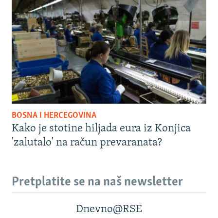
BOSNA I HERCEGOVINA
Kako je stotine hiljada eura iz Konjica
'zalutalo' na račun prevaranata?
Pretplatite se na naš newsletter
Dnevno@RSE