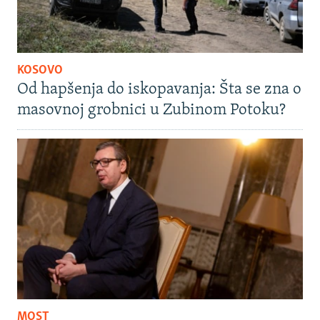
KOSOVO
Od hapšenja do iskopavanja: Šta se zna o
masovnoj grobnici u Zubinom Potoku?
MOST