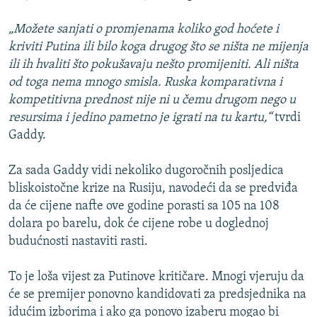
„Možete sanjati o promjenama koliko god hoćete i
kriviti Putina ili bilo koga drugog što se ništa ne mijenja
ili ih hvaliti što pokušavaju nešto promijeniti. Ali ništa
od toga nema mnogo smisla. Ruska komparativna i
kompetitivna prednost nije ni u čemu drugom nego u
resursima i jedino pametno je igrati na tu kartu,“
tvrdi
Gaddy.
Za sada Gaddy vidi nekoliko dugoročnih posljedica
bliskoistočne krize na Rusiju, navodeći da se predviđa
da će cijene nafte ove godine porasti sa 105 na 108
dolara po barelu, dok će cijene robe u doglednoj
budućnosti nastaviti rasti.
To je loša vijest za Putinove kritičare. Mnogi vjeruju da
će se premijer ponovno kandidovati za predsjednika na
idućim izborima i ako ga ponovo izaberu mogao bi