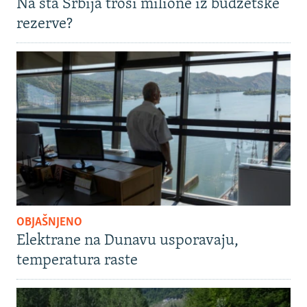
Na šta Srbija troši milione iz budžetske
rezerve?
OBJAŠNJENO
Elektrane na Dunavu usporavaju,
temperatura raste