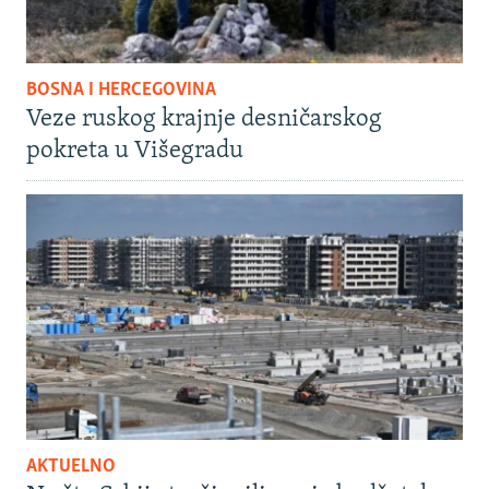
BOSNA I HERCEGOVINA
Veze ruskog krajnje desničarskog
pokreta u Višegradu
AKTUELNO