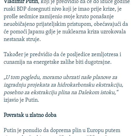
Vladimir Putin
, koji je predvidio da će do iduće godine
ruski BDP dosegnuti nivo koji je imao prije krize, je
prošle sedmice zamijenio svoje kruto ponašanje
neuobičajeno prijateljskim pristupom, obećavajući da
će pomoći Japanu gdje je nuklearna kriza uzrokovala
nestanak struje.
Također je predvidio da će posljedice zemljotresa i
cunamija na energetske zalihe biti dugotrajne.
„U tom pogledu, moramo ubrzati naše planove za
izgradnju projekata za hidrokarbonsku ekstrakciju,
posebno za ekstrakciju plina na Dalekom istoku,“
izjavio je Putin.
Povratak u zlatno doba
Putin je ponudio da doprema plin u Europu putem