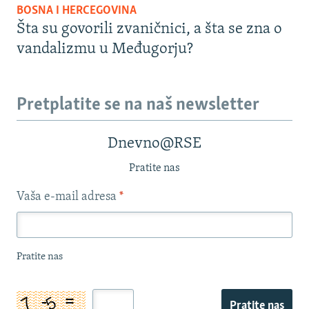
BOSNA I HERCEGOVINA
Šta su govorili zvaničnici, a šta se zna o
vandalizmu u Međugorju?
Pretplatite se na naš newsletter
Dnevno@RSE
Pratite nas
Vaša e-mail adresa
*
Pratite nas
Pratite nas