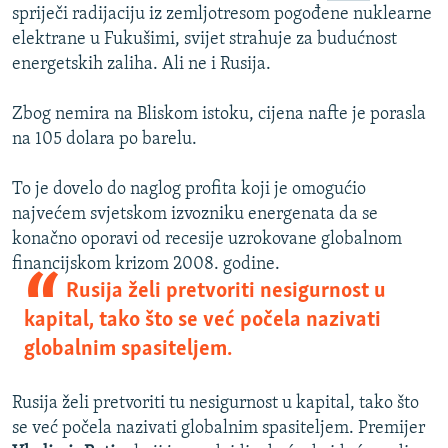
spriječi radijaciju iz zemljotresom pogođene nuklearne
elektrane u Fukušimi, svijet strahuje za budućnost
energetskih zaliha. Ali ne i Rusija.
Zbog nemira na Bliskom istoku, cijena nafte je porasla
na 105 dolara po barelu.
To je dovelo do naglog profita koji je omogućio
najvećem svjetskom izvozniku energenata da se
konačno oporavi od recesije uzrokovane globalnom
financijskom krizom 2008. godine.
Rusija želi pretvoriti nesigurnost u
kapital, tako što se već počela nazivati
globalnim spasiteljem.
Rusija želi pretvoriti tu nesigurnost u kapital, tako što
se već počela nazivati globalnim spasiteljem. Premijer