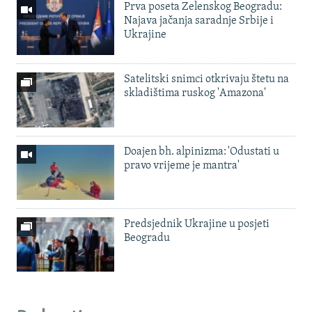
Prva poseta Zelenskog Beogradu:
Najava jačanja saradnje Srbije i
Ukrajine
Satelitski snimci otkrivaju štetu na
skladištima ruskog 'Amazona'
Doajen bh. alpinizma: 'Odustati u
pravo vrijeme je mantra'
Predsjednik Ukrajine u posjeti
Beogradu