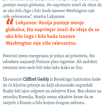
postaje manje globalna, što naprimjer znači da ideja da
se oko bilo čega i bilo kada izazove Washington nije
više relevantna“
, smatra Lukyanov.
Lukyanov: Rusija postaje manje
globalna, što naprimjer znači da ideja da se
oko bilo čega i bilo kada izazove
Washington nije više relevantna.
Povećati izvoz energenata je jedan od prioriteta, što
odražava najnoviji Putinov plan trgovine. Ali zadržati
trenutni nivo neće biti tako lako kako se čini.
Ekonomist
Clifford Gaddy
iz Brookings Institution kaže
da će ključno pitanje za dalji ekonomski napredak
Rusije biti njen odgovor na zahtjeve Kine. Bez obzira na
retoriku Kremlja, Rusija nema nikakve šanse da se
natječe s Kinom u bilo kojem drugom sektoru.