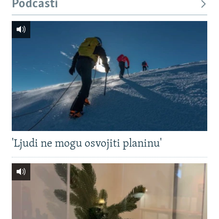
Podcasti
'Ljudi ne mogu osvojiti planinu'