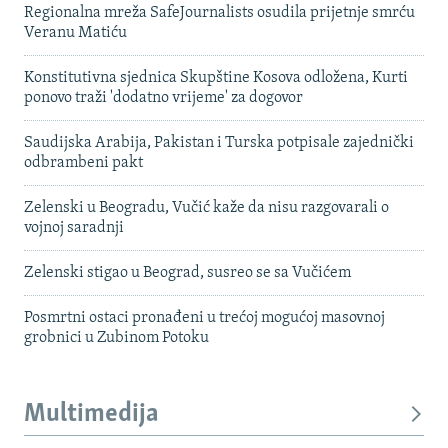
Regionalna mreža SafeJournalists osudila prijetnje smrću
Veranu Matiću
Konstitutivna sjednica Skupštine Kosova odložena, Kurti
ponovo traži 'dodatno vrijeme' za dogovor
Saudijska Arabija, Pakistan i Turska potpisale zajednički
odbrambeni pakt
Zelenski u Beogradu, Vučić kaže da nisu razgovarali o
vojnoj saradnji
Zelenski stigao u Beograd, susreo se sa Vučićem
Posmrtni ostaci pronađeni u trećoj mogućoj masovnoj
grobnici u Zubinom Potoku
Multimedija