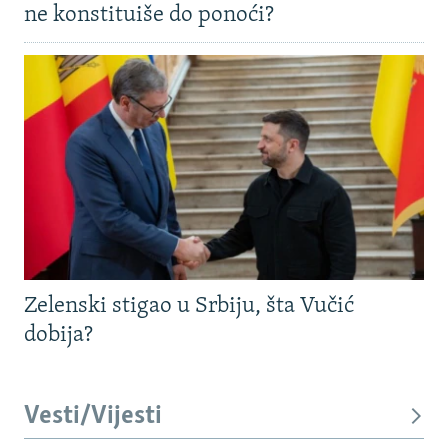
ne konstituiše do ponoći?
Zelenski stigao u Srbiju, šta Vučić
dobija?
Vesti/Vijesti