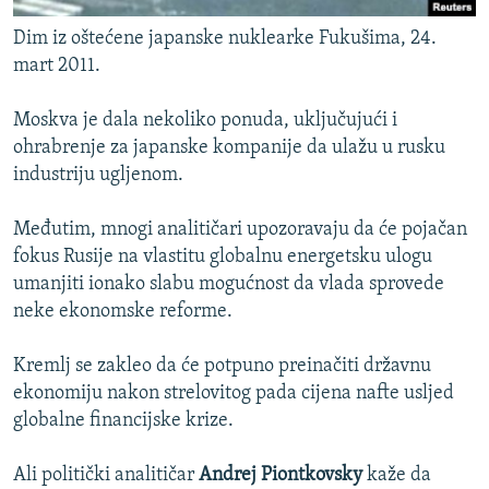
Dim iz oštećene japanske nuklearke Fukušima, 24.
mart 2011.
Moskva je dala nekoliko ponuda, uključujući i
ohrabrenje za japanske kompanije da ulažu u rusku
industriju ugljenom.
Međutim, mnogi analitičari upozoravaju da će pojačan
fokus Rusije na vlastitu globalnu energetsku ulogu
umanjiti ionako slabu mogućnost da vlada sprovede
neke ekonomske reforme.
Kremlj se zakleo da će potpuno preinačiti državnu
ekonomiju nakon strelovitog pada cijena nafte usljed
globalne financijske krize.
Ali politički analitičar
Andrej Piontkovsky
kaže da