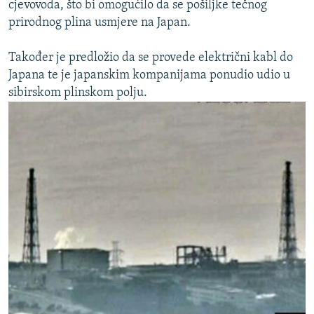
cjevovoda, što bi omogućilo da se pošiljke tečnog
prirodnog plina usmjere na Japan.
Također je predložio da se provede električni kabl do
Japana te je japanskim kompanijama ponudio udio u
sibirskom plinskom polju.