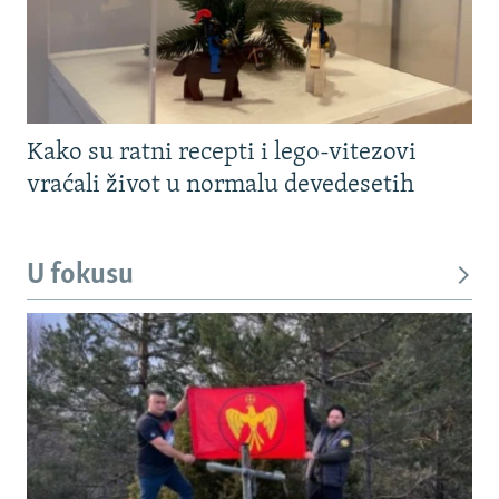
Kako su ratni recepti i lego-vitezovi
vraćali život u normalu devedesetih
U fokusu