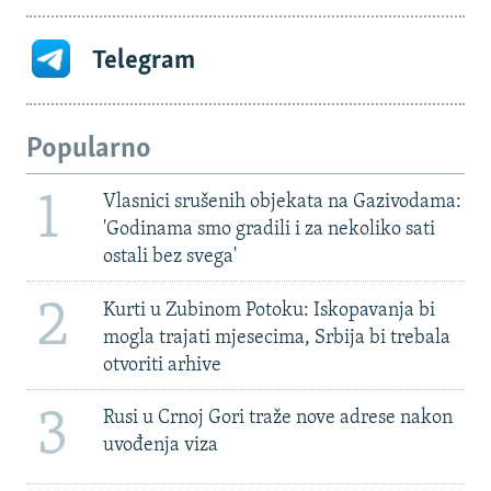
Telegram
Popularno
1
Vlasnici srušenih objekata na Gazivodama:
'Godinama smo gradili i za nekoliko sati
ostali bez svega'
2
Kurti u Zubinom Potoku: Iskopavanja bi
mogla trajati mjesecima, Srbija bi trebala
otvoriti arhive
3
Rusi u Crnoj Gori traže nove adrese nakon
uvođenja viza