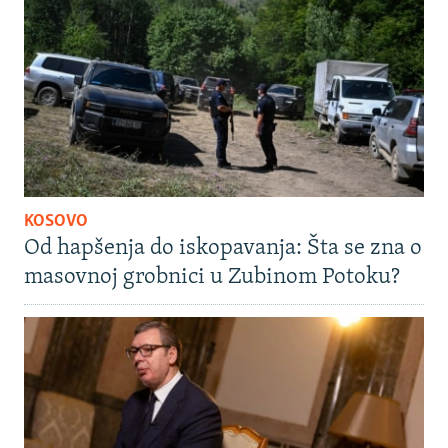
KOSOVO
Od hapšenja do iskopavanja: Šta se zna o
masovnoj grobnici u Zubinom Potoku?