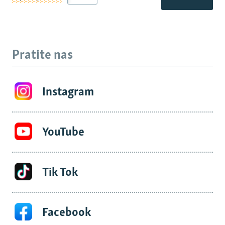
Pratite nas
Instagram
YouTube
Tik Tok
Facebook