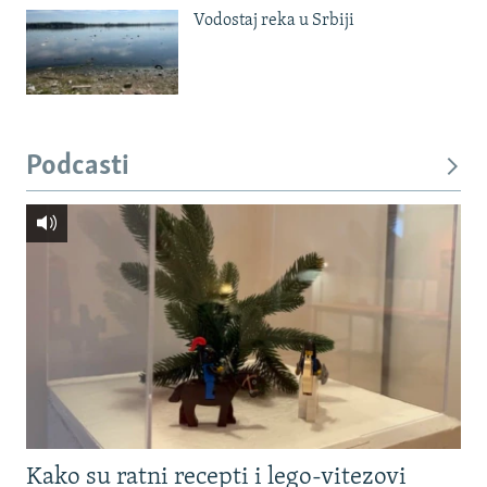
Vodostaj reka u Srbiji
Podcasti
Kako su ratni recepti i lego-vitezovi