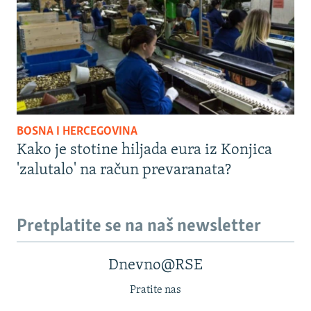
BOSNA I HERCEGOVINA
Kako je stotine hiljada eura iz Konjica
'zalutalo' na račun prevaranata?
Pretplatite se na naš newsletter
Dnevno@RSE
Pratite nas