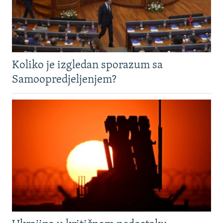
Koliko je izgledan sporazum sa
Samoopredjeljenjem?