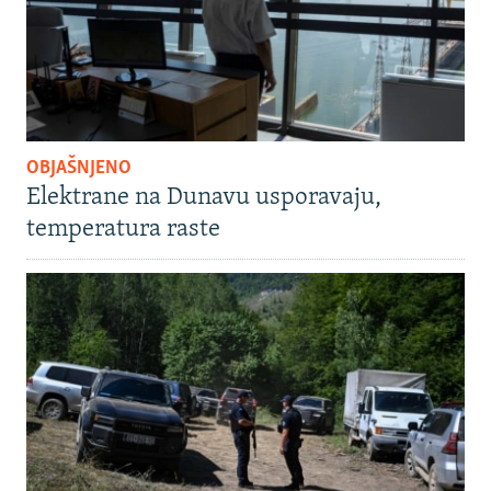
OBJAŠNJENO
Elektrane na Dunavu usporavaju,
temperatura raste