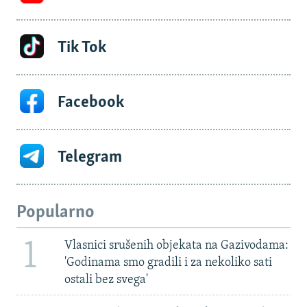
Tik Tok
Facebook
Telegram
Popularno
1
Vlasnici srušenih objekata na Gazivodama:
'Godinama smo gradili i za nekoliko sati
ostali bez svega'