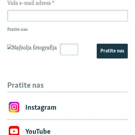
Vaša e-mail adresa
*
Pratite nas
Pratite nas
Pratite nas
Instagram
YouTube