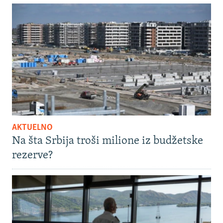
AKTUELNO
Na šta Srbija troši milione iz budžetske
rezerve?