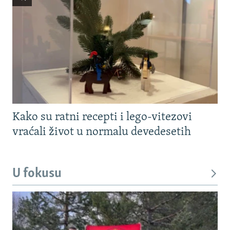
Kako su ratni recepti i lego-vitezovi
vraćali život u normalu devedesetih
U fokusu