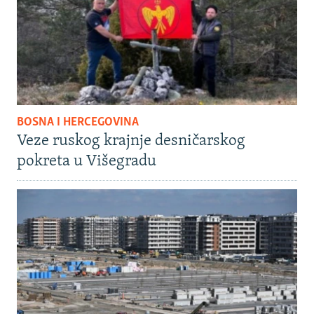
BOSNA I HERCEGOVINA
Veze ruskog krajnje desničarskog
pokreta u Višegradu