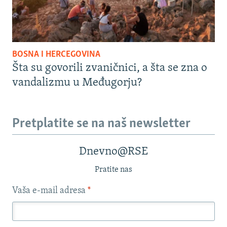
BOSNA I HERCEGOVINA
Šta su govorili zvaničnici, a šta se zna o
vandalizmu u Međugorju?
Pretplatite se na naš newsletter
Dnevno@RSE
Pratite nas
Vaša e-mail adresa
*