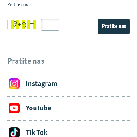
Pratite nas
Pratite nas
Pratite nas
Instagram
YouTube
Tik Tok