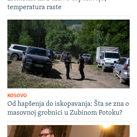
temperatura raste
KOSOVO
Od hapšenja do iskopavanja: Šta se zna o
masovnoj grobnici u Zubinom Potoku?