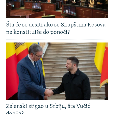
Šta će se desiti ako se Skupština Kosova
ne konstituiše do ponoći?
Zelenski stigao u Srbiju, šta Vučić
dobija?