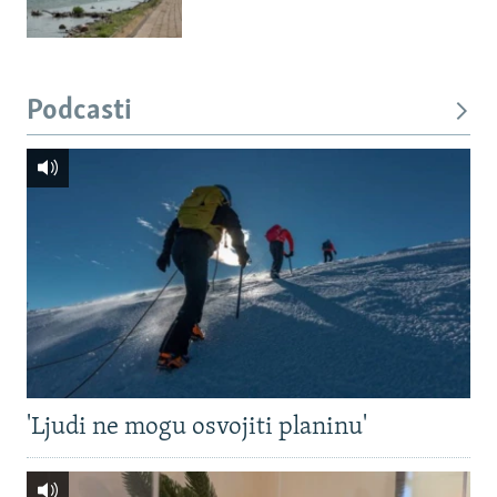
Podcasti
'Ljudi ne mogu osvojiti planinu'