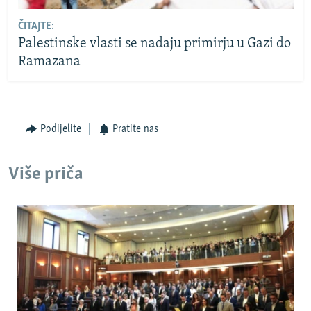
ČITAJTE:
Palestinske vlasti se nadaju primirju u Gazi do
Ramazana
Podijelite
Pratite nas
Više priča