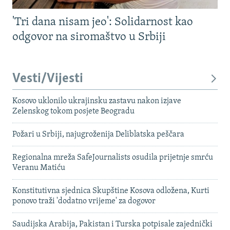
'Tri dana nisam jeo': Solidarnost kao
odgovor na siromaštvo u Srbiji
Vesti/Vijesti
Kosovo uklonilo ukrajinsku zastavu nakon izjave
Zelenskog tokom posjete Beogradu
Požari u Srbiji, najugroženija Deliblatska peščara
Regionalna mreža SafeJournalists osudila prijetnje smrću
Veranu Matiću
Konstitutivna sjednica Skupštine Kosova odložena, Kurti
ponovo traži 'dodatno vrijeme' za dogovor
Saudijska Arabija, Pakistan i Turska potpisale zajednički