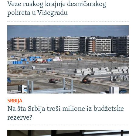
Veze ruskog krajnje desničarskog
pokreta u Višegradu
SRBIJA
Na šta Srbija troši milione iz budžetske
rezerve?