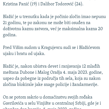
Kristina Panić (19) i Dalibor Todorović (24).
Blažić je u trenutku kada je počinio zločin imao nepunu
21 godinu, te po zakonu ne može biti osuđen na
doživotnu kaznu zatvora, već je maksimalna kazna 20
godina.
Pred Višim sudom u Kragujevcu sudi se i Blažićevom
ujaku i bratu od ujaka.
Blažić je, nakon ubistva devet i ranjavanja 12 mlađih
meštana Dubone i Malog Orašja 4. maja 2023. godine,
uspeo da pobegne iz područja tih sela, koja su nakon
zločina blokirale jake snage policije i žandarmerije.
On se potom sakrio u domaćinstvu svojih rođaka
Gavrilovića u selu Vinjište u centralnoj Srbiji, gde je i