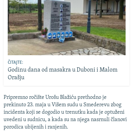
ČITAJTE:
Godinu dana od masakra u Duboni i Malom
Orašju
Pripremno ročište Urošu Blažiću prethodno je
prekinuto 23. maja u Višem sudu u Smederevu zbog
incidenta koji se dogodio u trenutku kada je optuženi
uvedeni u sudnicu, a kada su na njega nasrnuli članovi
porodica ubijenih i ranjenih.