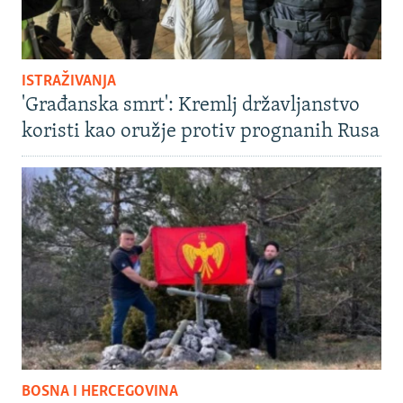
ISTRAŽIVANJA
'Građanska smrt': Kremlj državljanstvo
koristi kao oružje protiv prognanih Rusa
BOSNA I HERCEGOVINA