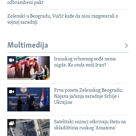
odbrambeni pakt
Zelenski u Beogradu, Vučić kaže da nisu razgovarali o
vojnoj saradnji
Multimedija
Iranskog vrhovnog vođe nema
nigde. Ko onda vodi Iran?
Prva poseta Zelenskog Beogradu:
Najava jačanja saradnje Srbije i
Ukrajine
Satelitski snimci otkrivaju štetu na
skladištima ruskog 'Amazona'