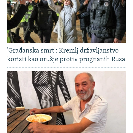
'Građanska smrt': Kremlj državljanstvo
koristi kao oružje protiv prognanih Rusa