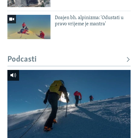
Doajen bh. alpinizma: 'Odustati u
pravo vrijeme je mantra'
Podcasti