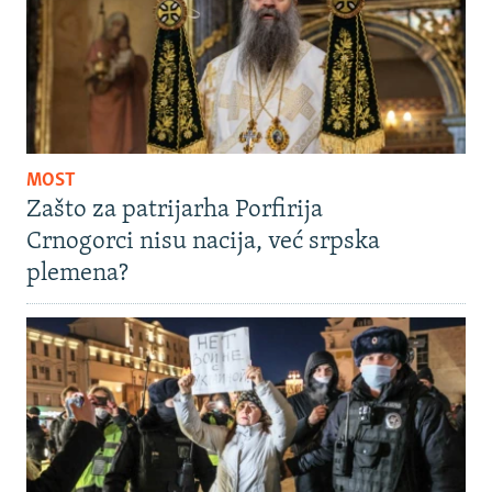
MOST
Zašto za patrijarha Porfirija
Crnogorci nisu nacija, već srpska
plemena?