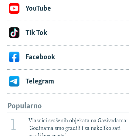
YouTube
Tik Tok
Facebook
Telegram
Popularno
1
Vlasnici srušenih objekata na Gazivodama:
'Godinama smo gradili i za nekoliko sati