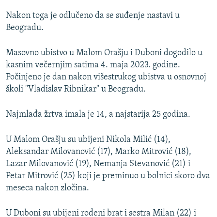
Nakon toga je odlučeno da se suđenje nastavi u
Beogradu.
Masovno ubistvo u Malom Orašju i Duboni dogodilo u
kasnim večernjim satima 4. maja 2023. godine.
Počinjeno je dan nakon višestrukog ubistva u osnovnoj
školi "Vladislav Ribnikar" u Beogradu.
Najmlađa žrtva imala je 14, a najstarija 25 godina.
U Malom Orašju su ubijeni Nikola Milić (14),
Aleksandar Milovanović (17), Marko Mitrović (18),
Lazar Milovanović (19), Nemanja Stevanović (21) i
Petar Mitrović (25) koji je preminuo u bolnici skoro dva
meseca nakon zločina.
U Duboni su ubijeni rođeni brat i sestra Milan (22) i