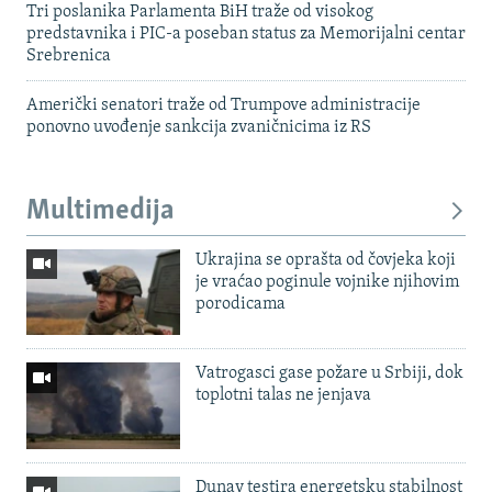
Tri poslanika Parlamenta BiH traže od visokog
predstavnika i PIC-a poseban status za Memorijalni centar
Srebrenica
Američki senatori traže od Trumpove administracije
ponovno uvođenje sankcija zvaničnicima iz RS
Multimedija
Ukrajina se oprašta od čovjeka koji
je vraćao poginule vojnike njihovim
porodicama
Vatrogasci gase požare u Srbiji, dok
toplotni talas ne jenjava
Dunav testira energetsku stabilnost