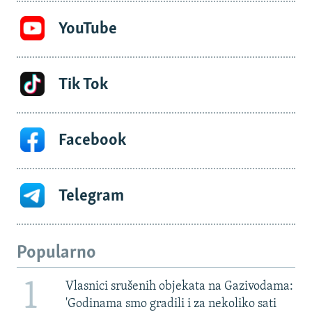
YouTube
Tik Tok
Facebook
Telegram
Popularno
1
Vlasnici srušenih objekata na Gazivodama:
'Godinama smo gradili i za nekoliko sati