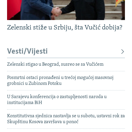
Zelenski stiže u Srbiju, šta Vučić dobija?
Vesti/Vijesti
Zelenski stigao u Beograd, susreo se sa Vučićem
Posmrtni ostaci pronađeni u trećoj mogućoj masovnoj
grobnici u Zubinom Potoku
U Sarajevu konferencija o zastupljenosti naroda u
institucijama BiH
Konstitutivna sjednica nastavlja se u subotu, ustavni rok za
Skupštinu Kosova završava u ponoć