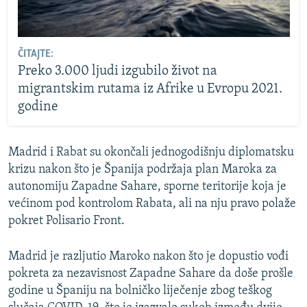
ČITAJTE:
Preko 3.000 ljudi izgubilo život na
migrantskim rutama iz Afrike u Evropu 2021.
godine
Madrid i Rabat su okončali jednogodišnju diplomatsku
krizu nakon što je Španija podržaja plan Maroka za
autonomiju Zapadne Sahare, sporne teritorije koja je
većinom pod kontrolom Rabata, ali na nju pravo polaže
pokret Polisario Front.
Madrid je razljutio Maroko nakon što je dopustio vođi
pokreta za nezavisnost Zapadne Sahare da doše prošle
godine u Španiju na bolničko liječenje zbog teškog