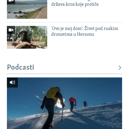
država kroz koje protiče
'Ovo je moj dom': Život pod ruskim
dronovima u Hersonu
Podcasti