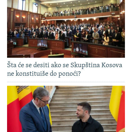
Šta će se desiti ako se Skupština Kosova
ne konstituiše do ponoći?