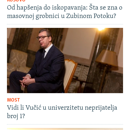
KOSOVO
Od hapšenja do iskopavanja: Šta se zna o
masovnoj grobnici u Zubinom Potoku?
MOST
Vidi li Vučić u univerzitetu neprijatelja
broj 1?