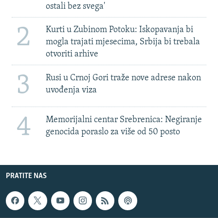
ostali bez svega'
2
Kurti u Zubinom Potoku: Iskopavanja bi
mogla trajati mjesecima, Srbija bi trebala
otvoriti arhive
3
Rusi u Crnoj Gori traže nove adrese nakon
uvođenja viza
4
Memorijalni centar Srebrenica: Negiranje
genocida poraslo za više od 50 posto
PRATITE NAS