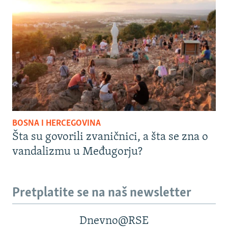
BOSNA I HERCEGOVINA
Šta su govorili zvaničnici, a šta se zna o
vandalizmu u Međugorju?
Pretplatite se na naš newsletter
Dnevno@RSE