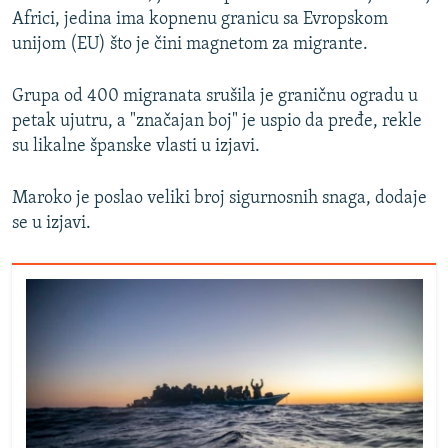
Africi, jedina ima kopnenu granicu sa Evropskom
unijom (EU) što je čini magnetom za migrante.
Grupa od 400 migranata srušila je graničnu ogradu u
petak ujutru, a "značajan boj" je uspio da pređe, rekle
su likalne španske vlasti u izjavi.
Maroko je poslao veliki broj sigurnosnih snaga, dodaje
se u izjavi.