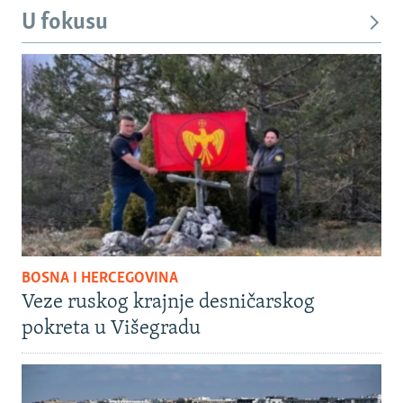
U fokusu
BOSNA I HERCEGOVINA
Veze ruskog krajnje desničarskog
pokreta u Višegradu