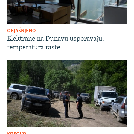
OBJAŠNJENO
Elektrane na Dunavu usporavaju,
temperatura raste