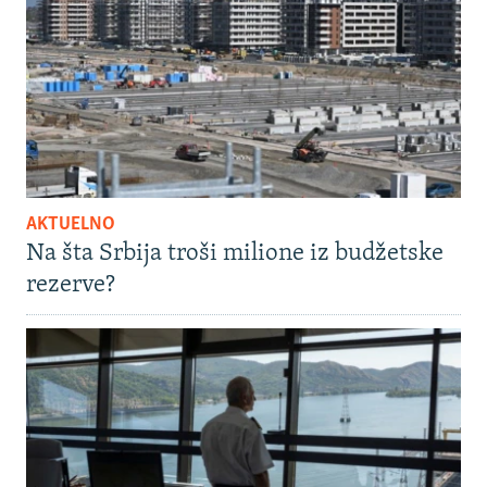
AKTUELNO
Na šta Srbija troši milione iz budžetske
rezerve?