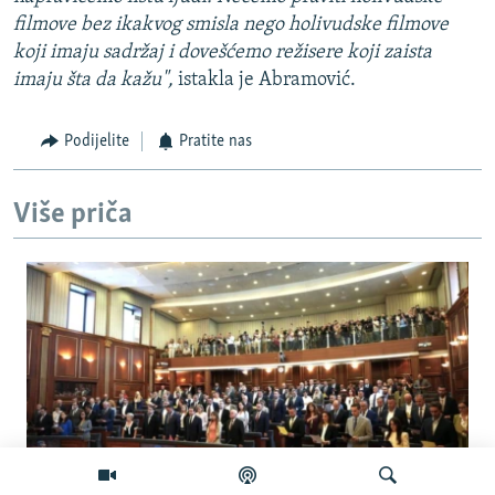
filmove bez ikakvog smisla nego holivudske filmove
koji imaju sadržaj i dovešćemo režisere koji zaista
imaju šta da kažu",
istakla je Abramović.
Podijelite
Pratite nas
Više priča