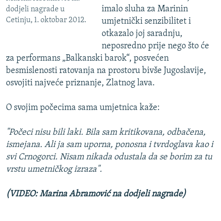
imalo sluha za Marinin
dodjeli nagrade u
Cetinju, 1. oktobar 2012.
umjetnički senzibilitet i
otkazalo joj saradnju,
neposredno prije nego što će
za performans „Balkanski barok“, posvećen
besmislenosti ratovanja na prostoru bivše Jugoslavije,
osvojiti najveće priznanje, Zlatnog lava.
O svojim počecima sama umjetnica kaže:
"Počeci nisu bili laki. Bila sam kritikovana, odbačena,
ismejana. Ali ja sam uporna, ponosna i tvrdoglava kao i
svi Crnogorci. Nisam nikada odustala da se borim za tu
vrstu umetničkog izraza".
(VIDEO: Marina Abramović na dodjeli nagrade)