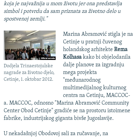
koja je najvažnija u mom životu jer ona predstavlja
simbol i potvrdu da sam priznata za životno delo u
spostvenoj zemlji."
Marina Abramović stigla je na
Cetinje u pratnji čuvenog
holandskog arhitekte
Rema
Kolhasa
kako bi objelodanila
dalje planove za izgradnju
Dodjela Trinaestojulske
mega projekta
nagrade za životno djelo,
Cetinje, 1. oktobar 2012.
"međunarodnog
multimedijalnog kulturnog
centra na Cetinju, MACCOC-
a. MACCOC, odnosno "Marina Abramović Community
Center Obod Cetinje" gradiće se na prostoru istoimene
fabrike, industrijskog giganta bivše Jugoslavije.
U nekadašnjoj Obodovoj sali za ručavanje, na