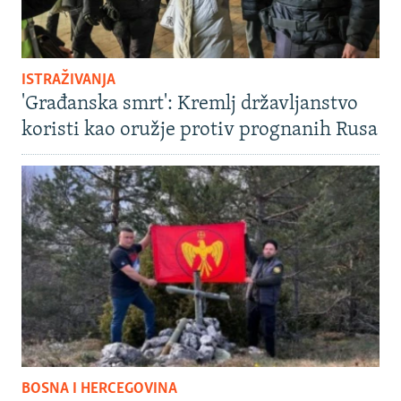
ISTRAŽIVANJA
'Građanska smrt': Kremlj državljanstvo
koristi kao oružje protiv prognanih Rusa
BOSNA I HERCEGOVINA