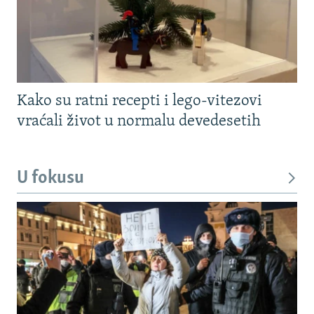
Kako su ratni recepti i lego-vitezovi
vraćali život u normalu devedesetih
U fokusu