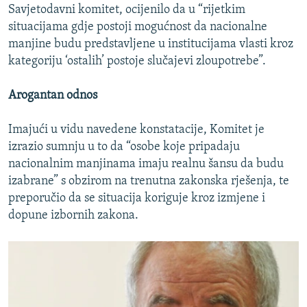
Savjetodavni komitet, ocijenilo da u “rijetkim
situacijama gdje postoji mogućnost da nacionalne
manjine budu predstavljene u institucijama vlasti kroz
kategoriju ‘ostalih’ postoje slučajevi zloupotrebe”.
Arogantan odnos
Imajući u vidu navedene konstatacije, Komitet je
izrazio sumnju u to da “osobe koje pripadaju
nacionalnim manjinama imaju realnu šansu da budu
izabrane” s obzirom na trenutna zakonska rješenja, te
preporučio da se situacija koriguje kroz izmjene i
dopune izbornih zakona.