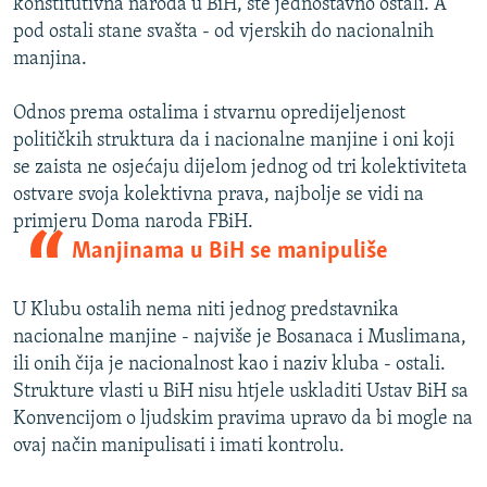
konstitutivna naroda u BiH, ste jednostavno ostali. A
pod ostali stane svašta - od vjerskih do nacionalnih
manjina.
Odnos prema ostalima i stvarnu opredijeljenost
političkih struktura da i nacionalne manjine i oni koji
se zaista ne osjećaju dijelom jednog od tri kolektiviteta
ostvare svoja kolektivna prava, najbolje se vidi na
primjeru Doma naroda FBiH.
Manjinama u BiH se manipuliše
U Klubu ostalih nema niti jednog predstavnika
nacionalne manjine - najviše je Bosanaca i Muslimana,
ili onih čija je nacionalnost kao i naziv kluba - ostali.
Strukture vlasti u BiH nisu htjele uskladiti Ustav BiH sa
Konvencijom o ljudskim pravima upravo da bi mogle na
ovaj način manipulisati i imati kontrolu.