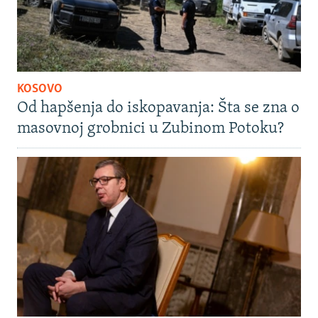
KOSOVO
Od hapšenja do iskopavanja: Šta se zna o
masovnoj grobnici u Zubinom Potoku?