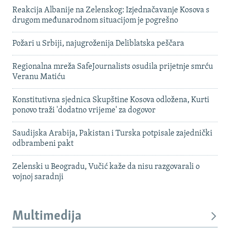
Reakcija Albanije na Zelenskog: Izjednačavanje Kosova s ​​
drugom međunarodnom situacijom je pogrešno
Požari u Srbiji, najugroženija Deliblatska peščara
Regionalna mreža SafeJournalists osudila prijetnje smrću
Veranu Matiću
Konstitutivna sjednica Skupštine Kosova odložena, Kurti
ponovo traži 'dodatno vrijeme' za dogovor
Saudijska Arabija, Pakistan i Turska potpisale zajednički
odbrambeni pakt
Zelenski u Beogradu, Vučić kaže da nisu razgovarali o
vojnoj saradnji
Multimedija