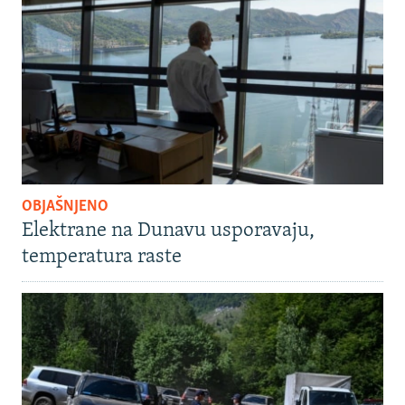
OBJAŠNJENO
Elektrane na Dunavu usporavaju,
temperatura raste