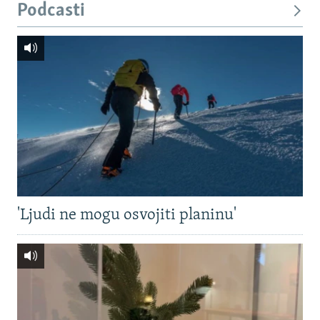
Podcasti
'Ljudi ne mogu osvojiti planinu'