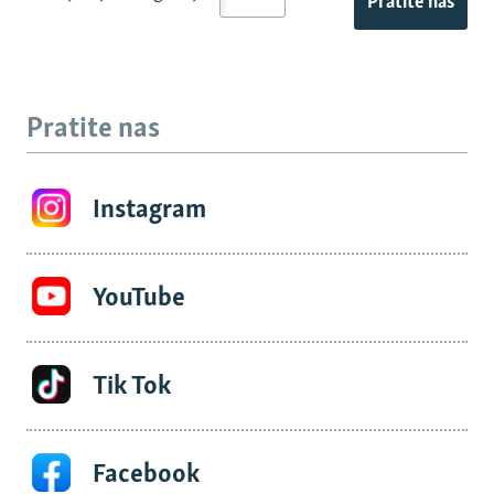
Pratite nas
Pratite nas
Instagram
YouTube
Tik Tok
Facebook