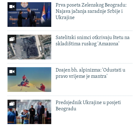
Prva poseta Zelenskog Beogradu:
Najava jačanja saradnje Srbije i
Ukrajine
Satelitski snimci otkrivaju štetu na
skladištima ruskog 'Amazona'
Doajen bh. alpinizma: 'Odustati u
pravo vrijeme je mantra'
Predsjednik Ukrajine u posjeti
Beogradu