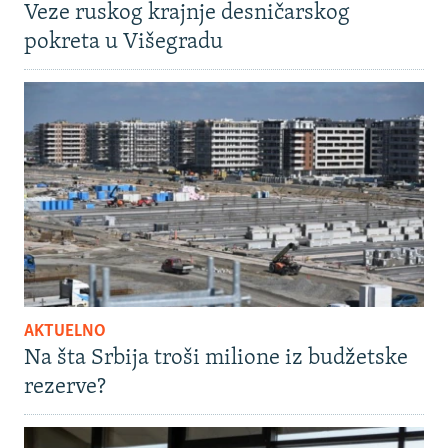
Veze ruskog krajnje desničarskog
pokreta u Višegradu
AKTUELNO
Na šta Srbija troši milione iz budžetske
rezerve?