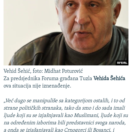
Vehid Šehić, foto: Midhat Poturović
Za predsjednika Foruma građana Tuzla
Vehida Šehića
ova situacija nije iznenađenje.
„Već dugo se manipuliše sa kategorijom ostalih, i to od
strane političkih stranaka, tako da smo i do sada imali
ljude koji su se izjašnjavali kao Muslimani, ljude koji su
na određenim izborima bili predstavnici svoga naroda,
a onda se izjašanjavali kao Crnogorci ili Bosanci, i