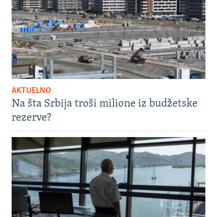
AKTUELNO
Na šta Srbija troši milione iz budžetske
rezerve?