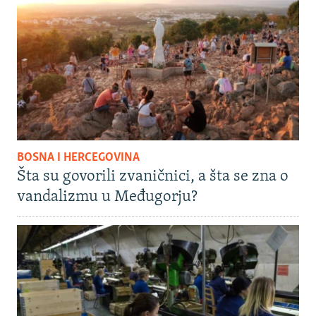
BOSNA I HERCEGOVINA
Šta su govorili zvaničnici, a šta se zna o
vandalizmu u Međugorju?