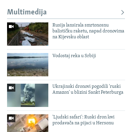
Multimedija
Rusija lansirala smrtonosnu
balističku raketu, napad dronovima
na Kijevsku oblast
Vodostaj reka u Srbiji
Ukrajinski dronovi pogodili 'ruski
Amazon' u blizini Sankt Peterburga
'Ljudski safari': Ruski dron lovi
prodavača na pijaci u Hersonu