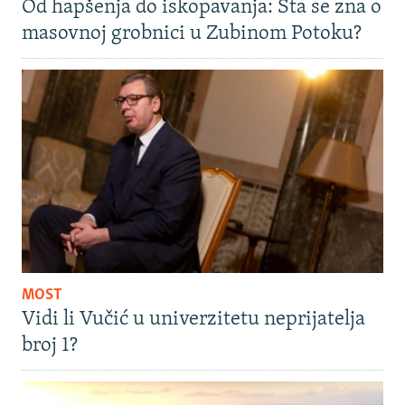
Od hapšenja do iskopavanja: Šta se zna o
masovnoj grobnici u Zubinom Potoku?
MOST
Vidi li Vučić u univerzitetu neprijatelja
broj 1?