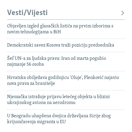
Vesti/Vijesti
Objavljen izgled glasačkih listića na prvim izborima s
novim tehnologijama u BiH
Demokratski savez Kosova traži poziciju predsednika
Šef UN-a za ljudska prava: Iran od marta pogubio
najmanje 56 osoba
Hrvatska obilježava godišnjicu 'Oluje', Plenković najavio
nova prava za branitelje
Njemačka istražuje prijavu letećeg objekta u blizini
ukrajinskog aviona na aerodromu
U Beogradu uhapšena dvojica državljana Sirije zbog
krijumčarenja migranta u EU