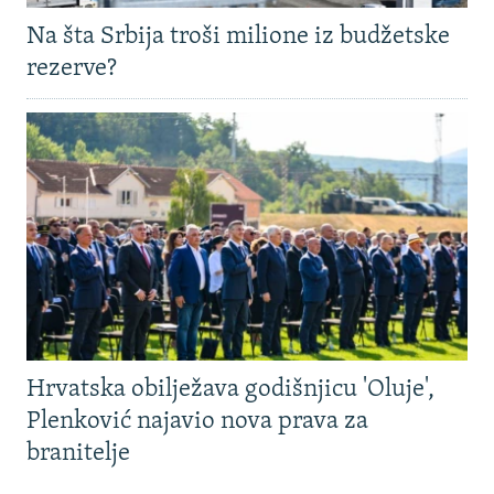
Na šta Srbija troši milione iz budžetske
rezerve?
Hrvatska obilježava godišnjicu 'Oluje',
Plenković najavio nova prava za
branitelje