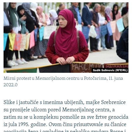
Mirni protest u Memorijalnom centru u Potočarima, 11. juna
2022.0
Slike i jastučiće s imenima ubijenih, majke Srebrenice
su pronijele ulicom pored Memorijalnog centra, a
zatim su se u kompleksu pomolile za sve žrtve genocida
iz jula 1995. godine. Ovom činu prisustvovale su članice