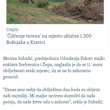
ČITAJTE:
'Čišćenje terena' na mjestu ubistva 1.300
Bošnjaka u Kravici
Munira Subašić, predsjednica Udruženja Pokret majki
enklava Srebrenica i Žepa, naglasila je da se 11. mora
obilježavati svaki mjesec, da se ne bi zaboravio
genocid.
“Danas smo ovdje da obilježimo dan kada su ubijeni
naši najmiliji. Mi majke nećemo dozvoliti da naša
patnja, da naše žrtve odu u zaborav“, rekla je Subašić.