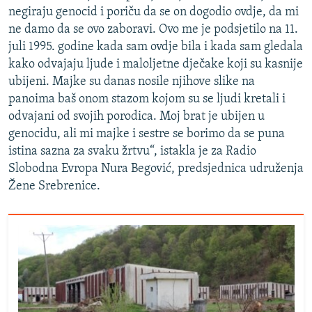
negiraju genocid i poriču da se on dogodio ovdje, da mi
ne damo da se ovo zaboravi. Ovo me je podsjetilo na 11.
juli 1995. godine kada sam ovdje bila i kada sam gledala
kako odvajaju ljude i maloljetne dječake koji su kasnije
ubijeni. Majke su danas nosile njihove slike na
panoima baš onom stazom kojom su se ljudi kretali i
odvajani od svojih porodica. Moj brat je ubijen u
genocidu, ali mi majke i sestre se borimo da se puna
istina sazna za svaku žrtvu“, istakla je za Radio
Slobodna Evropa Nura Begović, predsjednica udruženja
Žene Srebrenice.