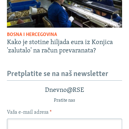
BOSNA I HERCEGOVINA
Kako je stotine hiljada eura iz Konjica
'zalutalo' na račun prevaranata?
Pretplatite se na naš newsletter
Dnevno@RSE
Pratite nas
Vaša e-mail adresa
*