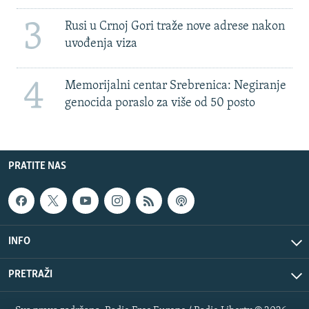
3
Rusi u Crnoj Gori traže nove adrese nakon
uvođenja viza
4
Memorijalni centar Srebrenica: Negiranje
genocida poraslo za više od 50 posto
PRATITE NAS
INFO
PRETRAŽI