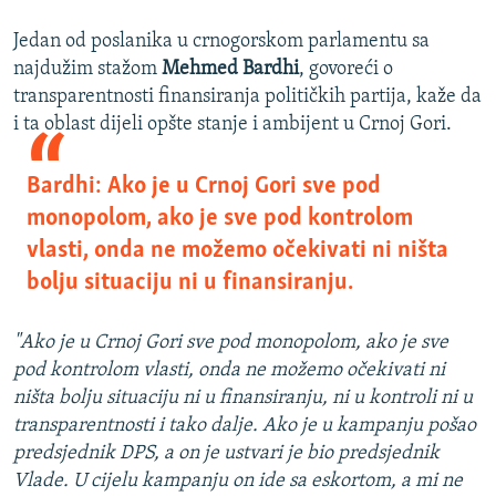
Jedan od poslanika u crnogorskom parlamentu sa
najdužim stažom
Mehmed Bardhi
, govoreći o
transparentnosti finansiranja političkih partija, kaže da
i ta oblast dijeli opšte stanje i ambijent u Crnoj Gori.
Bardhi: Ako je u Crnoj Gori sve pod
monopolom, ako je sve pod kontrolom
vlasti, onda ne možemo očekivati ni ništa
bolju situaciju ni u finansiranju.
"Ako je u Crnoj Gori sve pod monopolom, ako je sve
pod kontrolom vlasti, onda ne možemo očekivati ni
ništa bolju situaciju ni u finansiranju, ni u kontroli ni u
transparentnosti i tako dalje. Ako je u kampanju pošao
predsjednik DPS, a on je ustvari je bio predsjednik
Vlade. U cijelu kampanju on ide sa eskortom, a mi ne