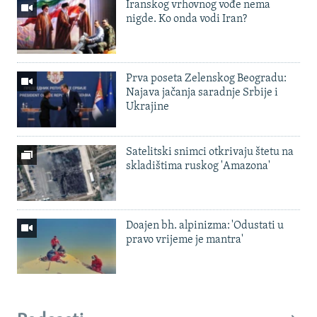
Iranskog vrhovnog vođe nema
nigde. Ko onda vodi Iran?
Prva poseta Zelenskog Beogradu:
Najava jačanja saradnje Srbije i
Ukrajine
Satelitski snimci otkrivaju štetu na
skladištima ruskog 'Amazona'
Doajen bh. alpinizma: 'Odustati u
pravo vrijeme je mantra'