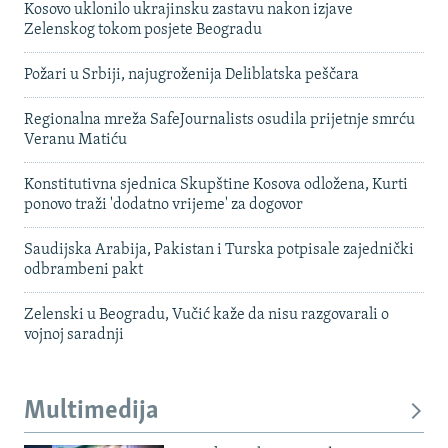
Kosovo uklonilo ukrajinsku zastavu nakon izjave
Zelenskog tokom posjete Beogradu
Požari u Srbiji, najugroženija Deliblatska peščara
Regionalna mreža SafeJournalists osudila prijetnje smrću
Veranu Matiću
Konstitutivna sjednica Skupštine Kosova odložena, Kurti
ponovo traži 'dodatno vrijeme' za dogovor
Saudijska Arabija, Pakistan i Turska potpisale zajednički
odbrambeni pakt
Zelenski u Beogradu, Vučić kaže da nisu razgovarali o
vojnoj saradnji
Multimedija