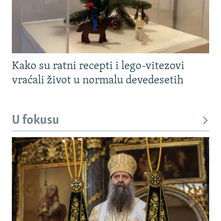
Kako su ratni recepti i lego-vitezovi
vraćali život u normalu devedesetih
U fokusu