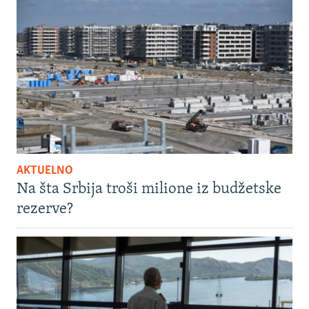
AKTUELNO
Na šta Srbija troši milione iz budžetske
rezerve?