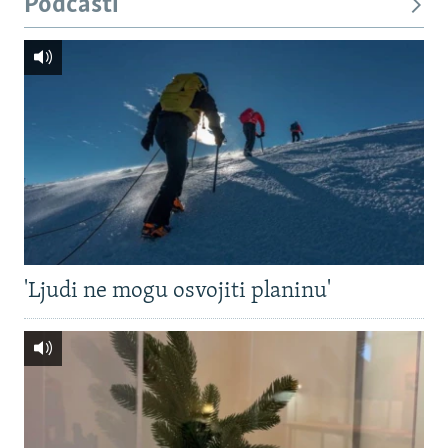
Podcasti
'Ljudi ne mogu osvojiti planinu'