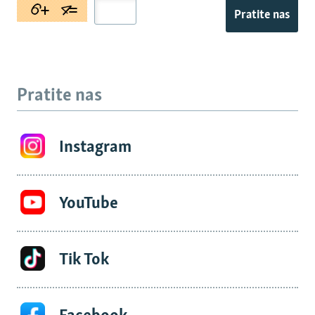
Pratite nas
Pratite nas
Instagram
YouTube
Tik Tok