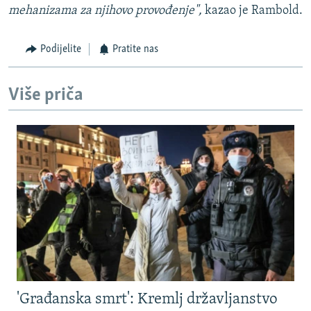
mehanizama za njihovo provođenje",
kazao je Rambold.
Podijelite
Pratite nas
Više priča
'Građanska smrt': Kremlj državljanstvo