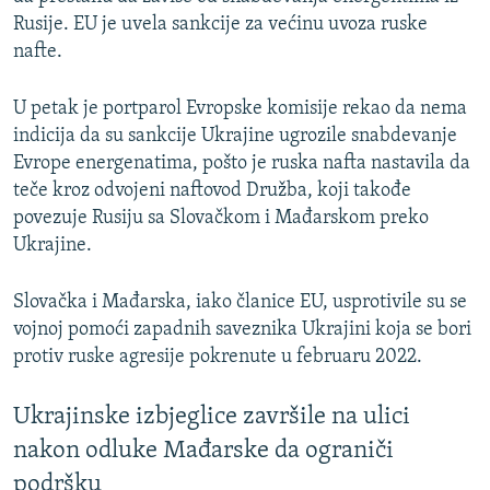
Rusije. EU je uvela sankcije za većinu uvoza ruske
nafte.
U petak je portparol Evropske komisije rekao da nema
indicija da su sankcije Ukrajine ugrozile snabdevanje
Evrope energenatima, pošto je ruska nafta nastavila da
teče kroz odvojeni naftovod Družba, koji takođe
povezuje Rusiju sa Slovačkom i Mađarskom preko
Ukrajine.
Slovačka i Mađarska, iako članice EU, usprotivile su se
vojnoj pomoći zapadnih saveznika Ukrajini koja se bori
protiv ruske agresije pokrenute u februaru 2022.
Ukrajinske izbjeglice završile na ulici
nakon odluke Mađarske da ograniči
podršku