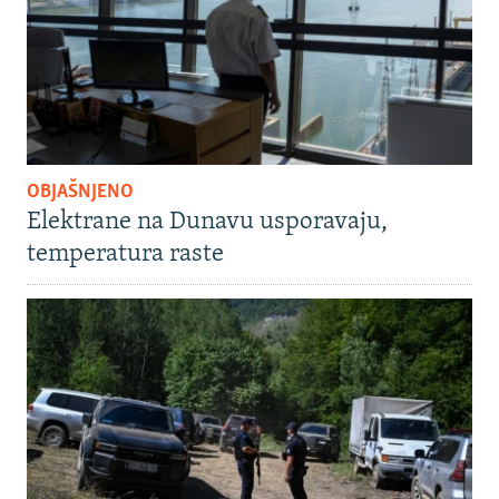
OBJAŠNJENO
Elektrane na Dunavu usporavaju,
temperatura raste