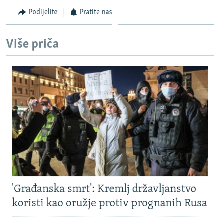
Podijelite
Pratite nas
Više priča
'Građanska smrt': Kremlj državljanstvo
koristi kao oružje protiv prognanih Rusa