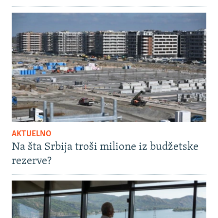
AKTUELNO
Na šta Srbija troši milione iz budžetske
rezerve?