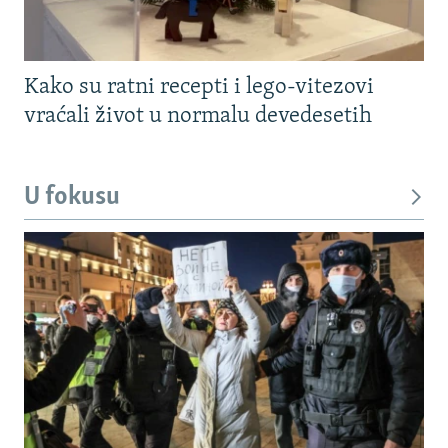
Kako su ratni recepti i lego-vitezovi
vraćali život u normalu devedesetih
U fokusu