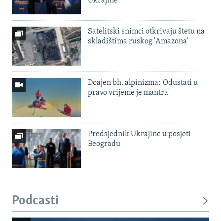
Ukrajine
Satelitski snimci otkrivaju štetu na
skladištima ruskog 'Amazona'
Doajen bh. alpinizma: 'Odustati u
pravo vrijeme je mantra'
Predsjednik Ukrajine u posjeti
Beogradu
Podcasti