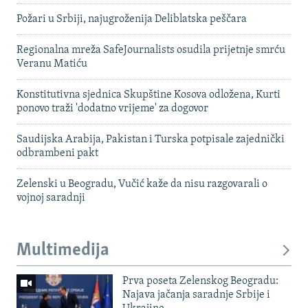
Požari u Srbiji, najugroženija Deliblatska peščara
Regionalna mreža SafeJournalists osudila prijetnje smrću
Veranu Matiću
Konstitutivna sjednica Skupštine Kosova odložena, Kurti
ponovo traži 'dodatno vrijeme' za dogovor
Saudijska Arabija, Pakistan i Turska potpisale zajednički
odbrambeni pakt
Zelenski u Beogradu, Vučić kaže da nisu razgovarali o
vojnoj saradnji
Multimedija
Prva poseta Zelenskog Beogradu:
Najava jačanja saradnje Srbije i