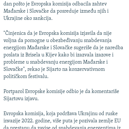
dan pošto je Evropska komisija odbacila zahtev
Mađarske i Slovačke da posreduje između njih i
Ukrajine oko sankcija.
"Činjenica da je Evropska komisija izjavila da nije
voljna da pomogne u obezbeđivanju snabdevanja
energijom Mađarske i Slovačke sugeriše da je naredba
poslata iz Brisela u Kijev kako bi izazvala izazove i
probleme u snabdevanju energijom Mađarske i
Slovačke", rekao je Sijarto na konzervativnom
političkom festivalu.
Portparol Evropske komisije odbio je da komentariše
Sijartovu izjavu.
Evropska komisija, koja podržava Ukrajinu od ruske
invazije 2022. godine, više puta je pozivala zemlje EU
da prestanu da zavise od snabdevanja energentima iz