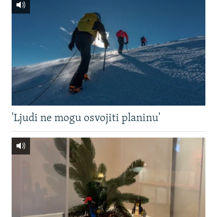
'Ljudi ne mogu osvojiti planinu'