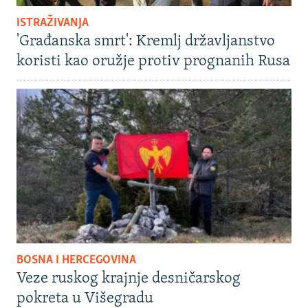
ISTRAŽIVANJA
'Građanska smrt': Kremlj državljanstvo
koristi kao oružje protiv prognanih Rusa
BOSNA I HERCEGOVINA
Veze ruskog krajnje desničarskog
pokreta u Višegradu