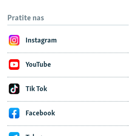
Pratite nas
Instagram
YouTube
Tik Tok
Facebook