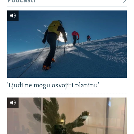
Podcasti
'Ljudi ne mogu osvojiti planinu'