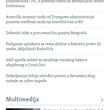
predstavnika i PIC-a poseban status za Memorijalni centar
Srebrenica
Američki senatori traže od Trumpove administracije
ponovno uvođenje sankcija zvaničnicima iz RS
Zelenski stiže u prvu zvaničnu posjetu Beogradu
Podignuta optužnica za ratne zločine u Đakovici protiv 20
osoba, uključujući Radoičića
SAD uputile zahtev za izručenje iranskog hakera
uhapšenog u Crnoj Gori
Državljaninu Srbije određen pritvor u Hrvatskoj zbog
sumnje na cyber napade
Multimedija