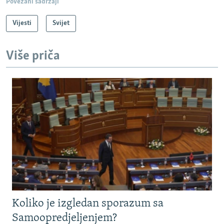
Povezani sadržaji
Vijesti
Svijet
Više priča
Koliko je izgledan sporazum sa
Samoopredjeljenjem?