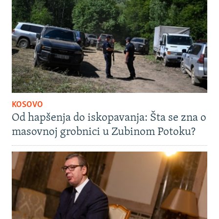
KOSOVO
Od hapšenja do iskopavanja: Šta se zna o
masovnoj grobnici u Zubinom Potoku?