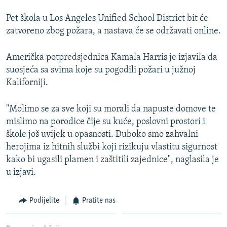
Pet škola u Los Angeles Unified School District bit će
zatvoreno zbog požara, a nastava će se održavati online.
Američka potpredsjednica Kamala Harris je izjavila da
suosjeća sa svima koje su pogodili požari u južnoj
Kaliforniji.
"Molimo se za sve koji su morali da napuste domove te
mislimo na porodice čije su kuće, poslovni prostori i
škole još uvijek u opasnosti. Duboko smo zahvalni
herojima iz hitnih službi koji rizikuju vlastitu sigurnost
kako bi ugasili plamen i zaštitili zajednice", naglasila je
u izjavi.
Podijelite
Pratite nas