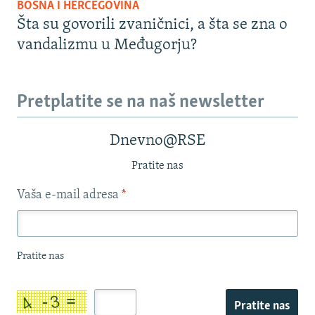
BOSNA I HERCEGOVINA
Šta su govorili zvaničnici, a šta se zna o
vandalizmu u Međugorju?
Pretplatite se na naš newsletter
Dnevno@RSE
Pratite nas
Vaša e-mail adresa
*
Pratite nas
Pratite nas