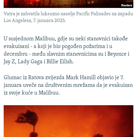
Vatra je zahvatila luksuzno naselje Pacific Palisades na zapadu
Los Angelesa, 7. januara 2025.
U susjednom Malibuu, gdje su neki stanovnici takođe
evakuisani - a koji je bio pogođen požarima i u
decembru - među slavnim stanovnicima su i Beyonce i
Jay Z, Lady Gaga i Billie Eilish.
Glumac iz Ratova zvijezda Mark Hamill objavio je 7.
januara uveče na društvenim mrežama da je evakuisan
iz svoje kuće u Malibuu.