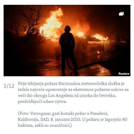
Prije izbijanja požara Nacionalna meteorološka služba je
1/12
izdala najveće upozorenje za ekstremne požarne uslove za
veći dio okruga Los Angelesa od utorka do četvrtka,
predviđajući udare vjetra.
(Foto: Vatrogasac gasi šumski požar u Pasadeni,
Kalifornija, SAD, 8. januara 2025. U požaru je izgorjelo 80
hektara, rekli su zvaničnici.)