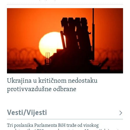
Ukrajina u kritičnom nedostaku
protivvazdušne odbrane
Vesti/Vijesti
Tri poslanika Parlamenta BiH traže od visokog