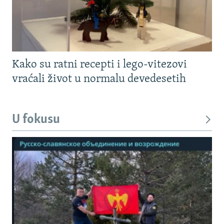
Kako su ratni recepti i lego-vitezovi
vraćali život u normalu devedesetih
U fokusu