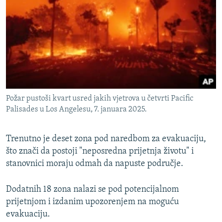
Požar pustoši kvart usred jakih vjetrova u četvrti Pacific
Palisades u Los Angelesu, 7. januara 2025.
Trenutno je deset zona pod naredbom za evakuaciju,
što znači da postoji "neposredna prijetnja životu" i
stanovnici moraju odmah da napuste područje.
Dodatnih 18 zona nalazi se pod potencijalnom
prijetnjom i izdanim upozorenjem na moguću
evakuaciju.