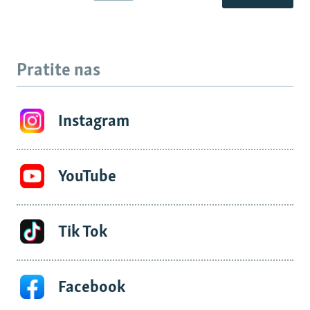
Pratite nas
Instagram
YouTube
Tik Tok
Facebook