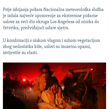
Prije izbijanja požara Nacionalna meteorološka služba
je izdala najveće upozorenje za ekstremne požarne
uslove za veći dio okruga Los Angelesa od utorka do
četvrtka, predviđajući udare vjetra.
U kombinaciji s niskom vlagom i suhom vegetacijom
zbog nedostatka kiše, uslovi su izuzetno opasni,
izvijestile su vlasti.