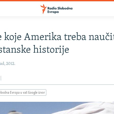
e koje Amerika treba naučit
stanske historije
pad, 2012.
obodna Evropa u vaš Google izvor