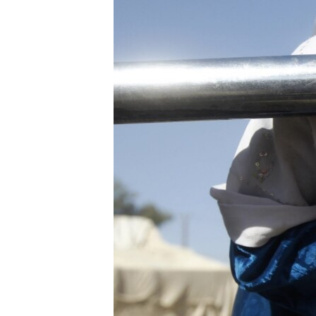
ISPRIČAJ MI
DNEVNO@RSE
SPECIJALI RSE
VIŠE OD NASLOVA
GENOCID U SREBRENICI
POPLAVE I KLIZIŠTA U BIH 2024.
TV LIBERTY
POST SCRIPTUM
MOJA EVROPA
TRI DECENIJE OD RATA U BIH
SVE KARTE DEJTONA
NASTANAK I RASPAD JUGOSLAVIJE