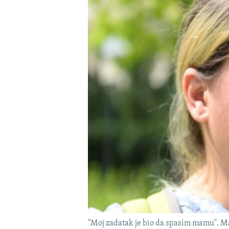
"Moj zadatak je bio da spasim mamu". Ma