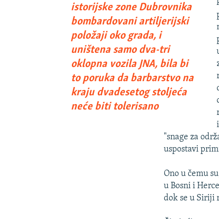
istorijske zone Dubrovnika
bombardovani artiljerijski
položaji oko grada, i
uništena samo dva-tri
oklopna vozila JNA, bila bi
to poruka da barbarstvo na
kraju dvadesetog stoljeća
neće biti tolerisano
"snage za održ
uspostavi prim
Ono u čemu su,
u Bosni i Her
dok se u Siriji