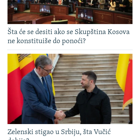
Šta će se desiti ako se Skupština Kosova
ne konstituiše do ponoći?
Zelenski stigao u Srbiju, šta Vučić