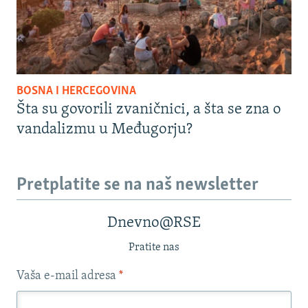
BOSNA I HERCEGOVINA
Šta su govorili zvaničnici, a šta se zna o
vandalizmu u Međugorju?
Pretplatite se na naš newsletter
Dnevno@RSE
Pratite nas
Vaša e-mail adresa
*