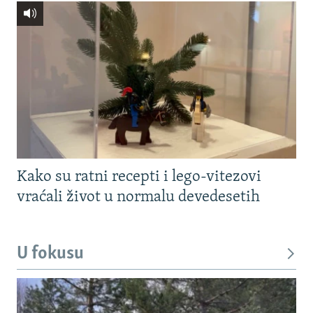
Kako su ratni recepti i lego-vitezovi
vraćali život u normalu devedesetih
U fokusu