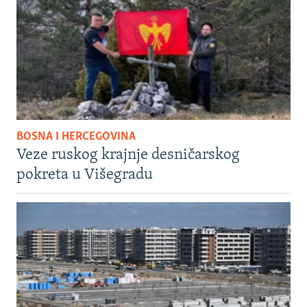
BOSNA I HERCEGOVINA
Veze ruskog krajnje desničarskog
pokreta u Višegradu