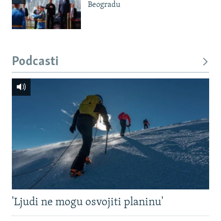
Beogradu
Podcasti
'Ljudi ne mogu osvojiti planinu'