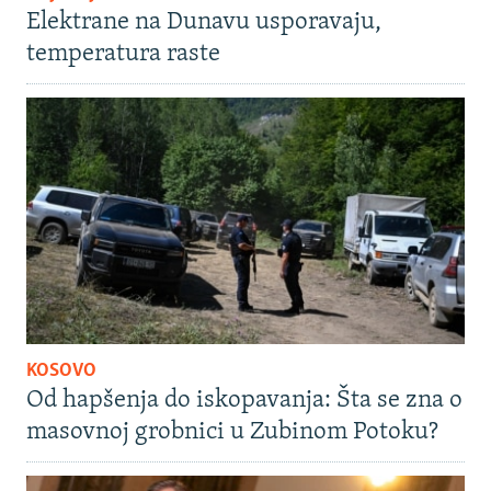
Elektrane na Dunavu usporavaju,
temperatura raste
KOSOVO
Od hapšenja do iskopavanja: Šta se zna o
masovnoj grobnici u Zubinom Potoku?