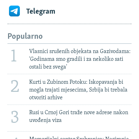
Telegram
Popularno
1
Vlasnici srušenih objekata na Gazivodama:
'Godinama smo gradili i za nekoliko sati
ostali bez svega'
2
Kurti u Zubinom Potoku: Iskopavanja bi
mogla trajati mjesecima, Srbija bi trebala
otvoriti arhive
3
Rusi u Crnoj Gori traže nove adrese nakon
uvođenja viza