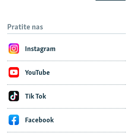
Pratite nas
Instagram
YouTube
Tik Tok
Facebook