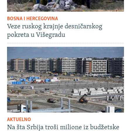
BOSNA I HERCEGOVINA
Veze ruskog krajnje desničarskog
pokreta u Višegradu
AKTUELNO
Na šta Srbija troši milione iz budžetske