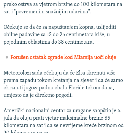
preko ostrva sa vjetrom brzine do 100 kilometara na
sat i "povremenim snažnijim udarima".
Očekuje se da će sa napuštanjem kopna, uslijediti
obilne padavine sa 13 do 25 centimetara kiše, u
pojedinim oblastima do 38 centimetara.
Porušen ostatak zgrade kod Miamija uoči oluje
Meteorolozi sada očekuju da će Elsa skrenuti više
prema zapadu tokom kretanja na sjever i da će samo
okrznuti jugozapadnu obalu Floride tokom dana,
umjesto da je direktno pogodi.
Američki nacionalni centar za uragane saopštio je 5.
jula da oluju prati vjetar maksimalne brzine 85
kilometara na sat i da se nevrijeme kreće brzinom od