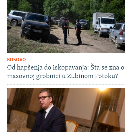
KOSOVO
Od hapšenja do iskopavanja: Šta se zna o
masovnoj grobnici u Zubinom Potoku?