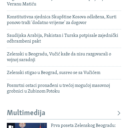
Veranu Matiću
Konstitutivna sjednica Skupštine Kosova odložena, Kurti
ponovo traži 'dodatno vrijeme' za dogovor
Saudijska Arabija, Pakistan i Turska potpisale zajednički
odbrambeni pakt
Zelenski u Beogradu, Vučić kaže da nisu razgovarali o
vojnoj saradnji
Zelenski stigao u Beograd, susreo se sa Vučićem
Posmrtni ostaci pronađeni u trećoj mogućoj masovnoj
grobnici u Zubinom Potoku
Multimedija
Prva poseta Zelenskog Beogradu: