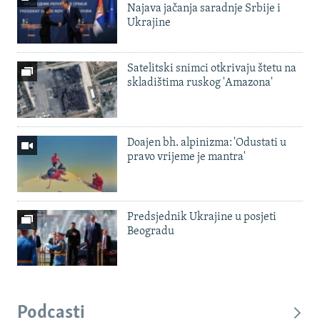
Najava jačanja saradnje Srbije i
Ukrajine
Satelitski snimci otkrivaju štetu na
skladištima ruskog 'Amazona'
Doajen bh. alpinizma: 'Odustati u
pravo vrijeme je mantra'
Predsjednik Ukrajine u posjeti
Beogradu
Podcasti