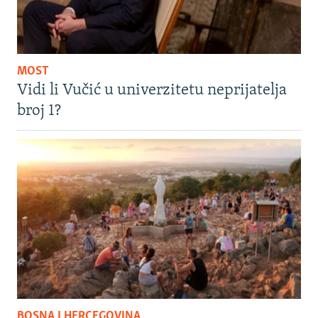
MOST
Vidi li Vučić u univerzitetu neprijatelja
broj 1?
BOSNA I HERCEGOVINA