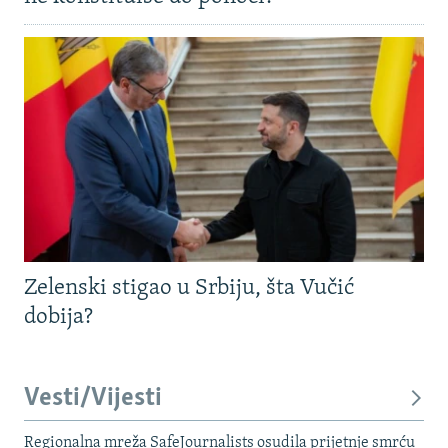
Zelenski stigao u Srbiju, šta Vučić
dobija?
Vesti/Vijesti
Regionalna mreža SafeJournalists osudila prijetnje smrću