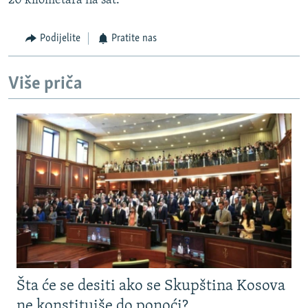
20 kilometara na sat.
Podijelite
Pratite nas
Više priča
Šta će se desiti ako se Skupština Kosova
ne konstituiše do ponoći?