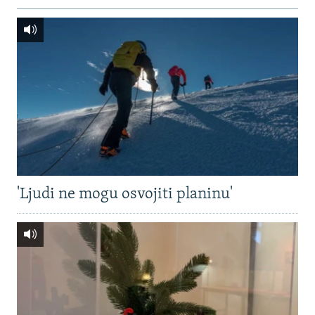
'Ljudi ne mogu osvojiti planinu'