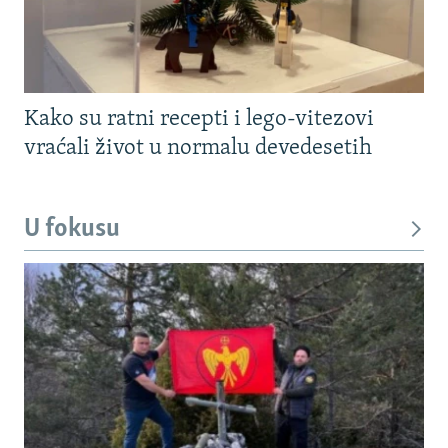
Kako su ratni recepti i lego-vitezovi
vraćali život u normalu devedesetih
U fokusu