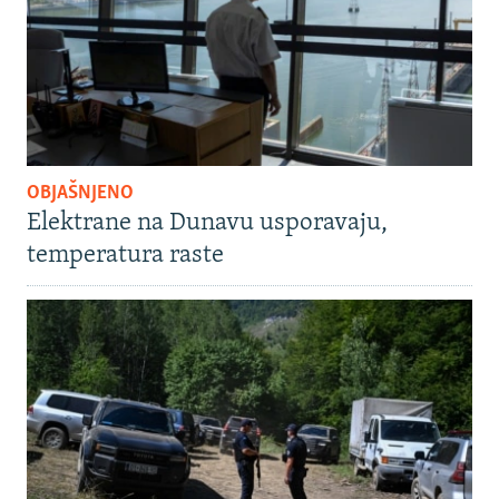
OBJAŠNJENO
Elektrane na Dunavu usporavaju,
temperatura raste