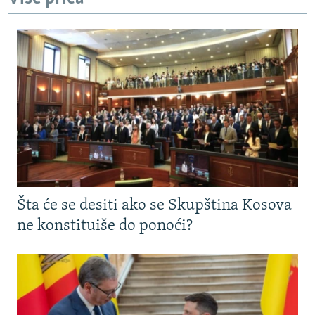
Šta će se desiti ako se Skupština Kosova
ne konstituiše do ponoći?