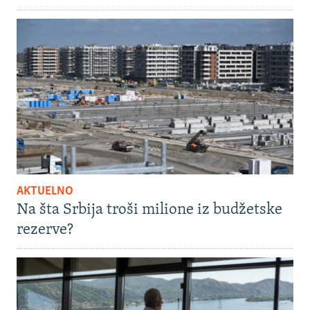
AKTUELNO
Na šta Srbija troši milione iz budžetske
rezerve?