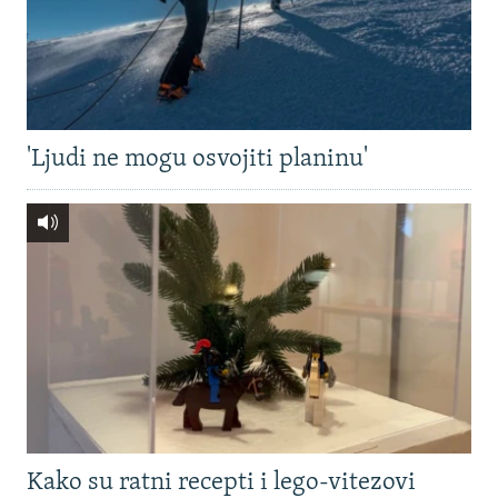
'Ljudi ne mogu osvojiti planinu'
Kako su ratni recepti i lego-vitezovi