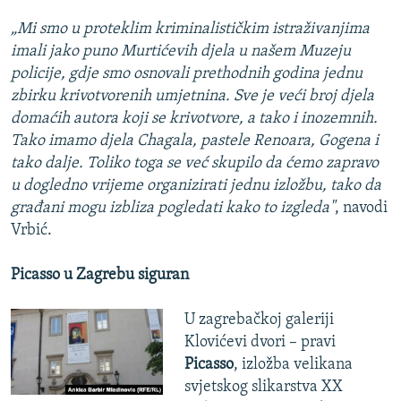
„Mi smo u proteklim kriminalističkim istraživanjima
imali jako puno Murtićevih djela u našem Muzeju
policije, gdje smo osnovali prethodnih godina jednu
zbirku krivotvorenih umjetnina. Sve je veći broj djela
domaćih autora koji se krivotvore, a tako i inozemnih.
Tako imamo djela Chagala, pastele Renoara, Gogena i
tako dalje. Toliko toga se već skupilo da ćemo zapravo
u dogledno vrijeme organizirati jednu izložbu, tako da
građani mogu izbliza pogledati kako to izgleda"
, navodi
Vrbić.
Picasso u Zagrebu siguran
U zagrebačkoj galeriji
Klovićevi dvori – pravi
Picasso
, izložba velikana
svjetskog slikarstva XX