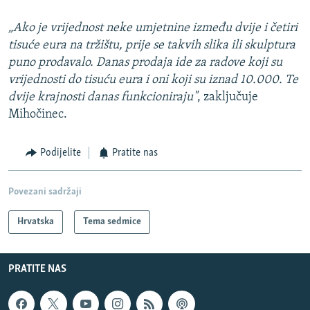
„Ako je vrijednost neke umjetnine između dvije i četiri
tisuće eura na tržištu, prije se takvih slika ili skulptura
puno prodavalo. Danas prodaja ide za radove koji su
vrijednosti do tisuću eura i oni koji su iznad 10.000. Te
dvije krajnosti danas funkcioniraju"
, zaključuje
Mihočinec.
Podijelite
Pratite nas
Povezani sadržaji
Hrvatska
Tema sedmice
PRATITE NAS