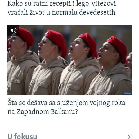
Kako su ratni recepti i lego-vitezovi
vraćali život u normalu devedesetih
Šta se dešava sa služenjem vojnog roka
na Zapadnom Balkanu?
U fokusu