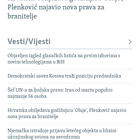
Plenković najavio nova prava za
branitelje
Vesti/Vijesti
Objavljen izgled glasačkih listića na prvim izborima s
novim tehnologijama u BiH
Demokratski savez Kosova traži poziciju predsednika
Šef UN-a za ljudska prava: Iran od marta pogubio
najmanje 56 osoba
Hrvatska obilježava godišnjicu 'Oluje', Plenković najavio
nova prava za branitelje
Njemačka istražuje prijavu letećeg objekta u blizini
ukrajinskog aviona na aerodromu