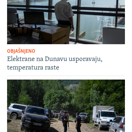
OBJAŠNJENO
Elektrane na Dunavu usporavaju,
temperatura raste