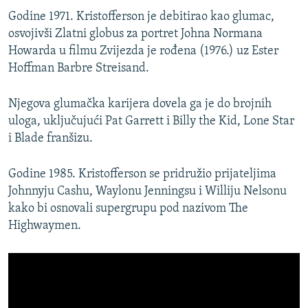
Godine 1971. Kristofferson je debitirao kao glumac,
osvojivši Zlatni globus za portret Johna Normana
Howarda u filmu Zvijezda je rođena (1976.) uz Ester
Hoffman Barbre Streisand.
Njegova glumačka karijera dovela ga je do brojnih
uloga, uključujući Pat Garrett i Billy the Kid, Lone Star
i Blade franšizu.
Godine 1985. Kristofferson se pridružio prijateljima
Johnnyju Cashu, Waylonu Jenningsu i Williju Nelsonu
kako bi osnovali supergrupu pod nazivom The
Highwaymen.