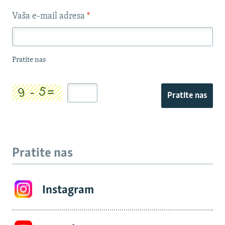
Vaša e-mail adresa
*
Pratite nas
Pratite nas
Pratite nas
Instagram