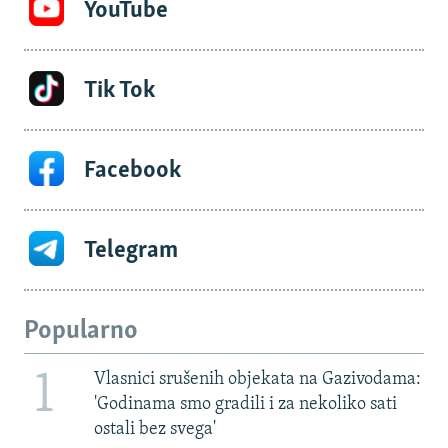
YouTube
Tik Tok
Facebook
Telegram
Popularno
1
Vlasnici srušenih objekata na Gazivodama:
'Godinama smo gradili i za nekoliko sati
ostali bez svega'