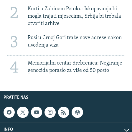
2
Kurti u Zubinom Potoku: Iskopavanja bi
mogla trajati mjesecima, Srbija bi trebala
otvoriti arhive
3
Rusi u Crnoj Gori traže nove adrese nakon
uvođenja viza
4
Memorijalni centar Srebrenica: Negiranje
genocida poraslo za više od 50 posto
PRATITE NAS
INFO