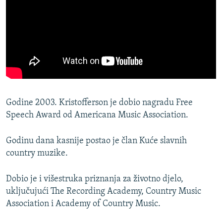
Godine 2003. Kristofferson je dobio nagradu Free
Speech Award od Americana Music Association.
Godinu dana kasnije postao je član Kuće slavnih
country muzike.
Dobio je i višestruka priznanja za životno djelo,
uključujući The Recording Academy, Country Music
Association i Academy of Country Music.