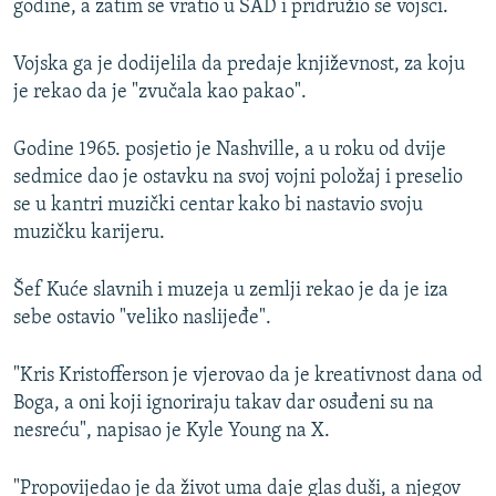
godine, a zatim se vratio u SAD i pridružio se vojsci.
Vojska ga je dodijelila da predaje književnost, za koju
je rekao da je "zvučala kao pakao".
Godine 1965. posjetio je Nashville, a u roku od dvije
sedmice dao je ostavku na svoj vojni položaj i preselio
se u kantri muzički centar kako bi nastavio svoju
muzičku karijeru.
Šef Kuće slavnih i muzeja u zemlji rekao je da je iza
sebe ostavio "veliko naslijeđe".
"Kris Kristofferson je vjerovao da je kreativnost dana od
Boga, a oni koji ignoriraju takav dar osuđeni su na
nesreću", napisao je Kyle Young na X.
"Propovijedao je da život uma daje glas duši, a njegov