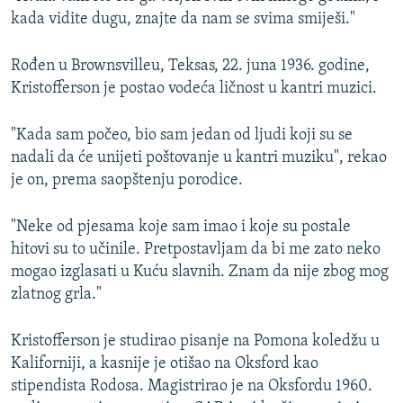
kada vidite dugu, znajte da nam se svima smiješi."
Rođen u Brownsvilleu, Teksas, 22. juna 1936. godine,
Kristofferson je postao vodeća ličnost u kantri muzici.
"Kada sam počeo, bio sam jedan od ljudi koji su se
nadali da će unijeti poštovanje u kantri muziku", rekao
je on, prema saopštenju porodice.
"Neke od pjesama koje sam imao i koje su postale
hitovi su to učinile. Pretpostavljam da bi me zato neko
mogao izglasati u Kuću slavnih. Znam da nije zbog mog
zlatnog grla."
Kristofferson je studirao pisanje na Pomona koledžu u
Kaliforniji, a kasnije je otišao na Oksford kao
stipendista Rodosa. Magistrirao je na Oksfordu 1960.