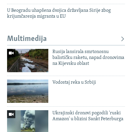
U Beogradu uhapšena dvojica državljana Sirije zbog
krijumčarenja migranta u EU
Multimedija
Rusija lansirala smrtonosnu
balističku raketu, napad dronovima
na Kijevsku oblast
Vodostaj reka u Srbiji
Ukrajinski dronovi pogodili 'ruski
Amazon' u blizini Sankt Peterburga