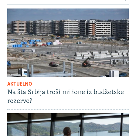
AKTUELNO
Na šta Srbija troši milione iz budžetske
rezerve?