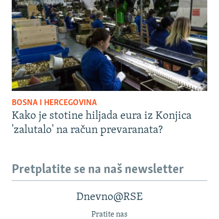
BOSNA I HERCEGOVINA
Kako je stotine hiljada eura iz Konjica
'zalutalo' na račun prevaranata?
Pretplatite se na naš newsletter
Dnevno@RSE
Pratite nas