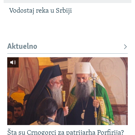
Vodostaj reka u Srbiji
Aktuelno
Šta su Crnogorci za patrijarha Porfirija?