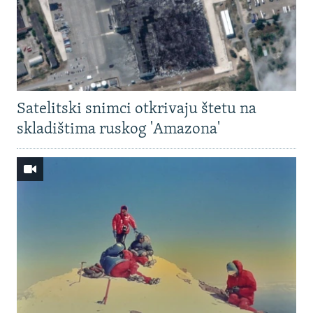
Satelitski snimci otkrivaju štetu na
skladištima ruskog 'Amazona'