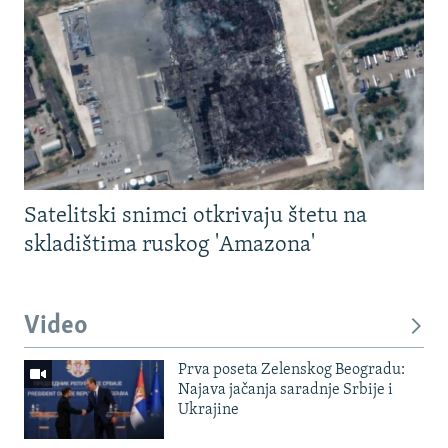
Satelitski snimci otkrivaju štetu na
skladištima ruskog 'Amazona'
Video
Prva poseta Zelenskog Beogradu:
Najava jačanja saradnje Srbije i
Ukrajine