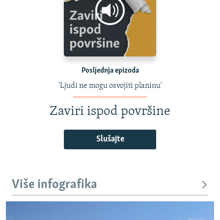
Posljednja epizoda
'Ljudi ne mogu osvojiti planinu'
Zaviri ispod površine
Slušajte
Više infografika