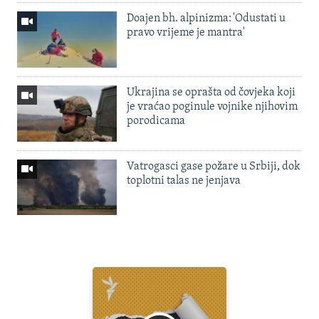
Doajen bh. alpinizma: 'Odustati u
pravo vrijeme je mantra'
Ukrajina se oprašta od čovjeka koji
je vraćao poginule vojnike njihovim
porodicama
Vatrogasci gase požare u Srbiji, dok
toplotni talas ne jenjava