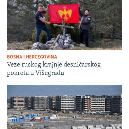
BOSNA I HERCEGOVINA
Veze ruskog krajnje desničarskog
pokreta u Višegradu