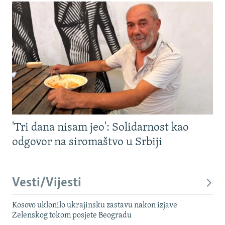
'Tri dana nisam jeo': Solidarnost kao
odgovor na siromaštvo u Srbiji
Vesti/Vijesti
Kosovo uklonilo ukrajinsku zastavu nakon izjave
Zelenskog tokom posjete Beogradu