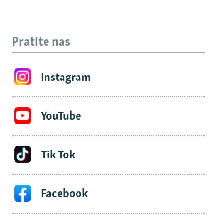
Pratite nas
Instagram
YouTube
Tik Tok
Facebook