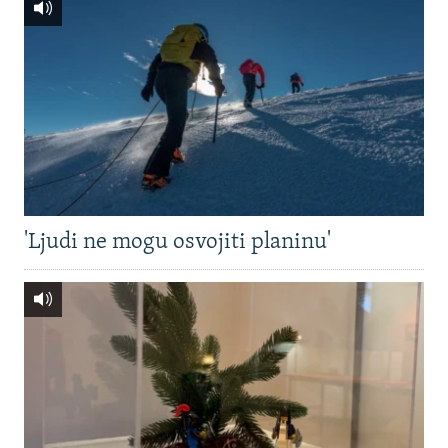
'Ljudi ne mogu osvojiti planinu'