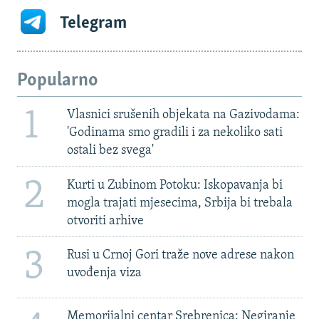
Telegram
Popularno
1
Vlasnici srušenih objekata na Gazivodama:
'Godinama smo gradili i za nekoliko sati
ostali bez svega'
2
Kurti u Zubinom Potoku: Iskopavanja bi
mogla trajati mjesecima, Srbija bi trebala
otvoriti arhive
3
Rusi u Crnoj Gori traže nove adrese nakon
uvođenja viza
Memorijalni centar Srebrenica: Negiranje