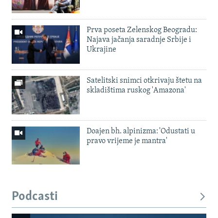
Prva poseta Zelenskog Beogradu:
Najava jačanja saradnje Srbije i
Ukrajine
Satelitski snimci otkrivaju štetu na
skladištima ruskog 'Amazona'
Doajen bh. alpinizma: 'Odustati u
pravo vrijeme je mantra'
Podcasti