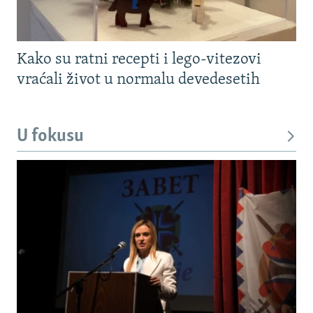
Kako su ratni recepti i lego-vitezovi
vraćali život u normalu devedesetih
U fokusu