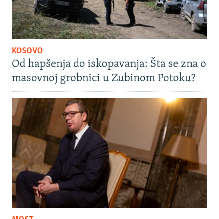
KOSOVO
Od hapšenja do iskopavanja: Šta se zna o
masovnoj grobnici u Zubinom Potoku?