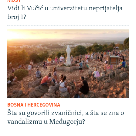
MOST
Vidi li Vučić u univerzitetu neprijatelja
broj 1?
BOSNA I HERCEGOVINA
Šta su govorili zvaničnici, a šta se zna o
vandalizmu u Međugorju?