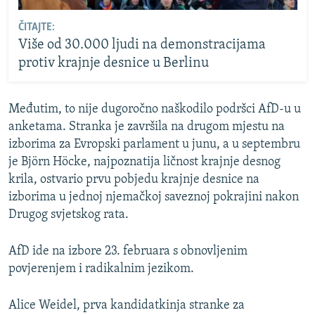
ČITAJTE:
Više od 30.000 ljudi na demonstracijama
protiv krajnje desnice u Berlinu
Međutim, to nije dugoročno naškodilo podršci AfD-u u
anketama. Stranka je završila na drugom mjestu na
izborima za Evropski parlament u junu, a u septembru
je Björn Höcke, najpoznatija ličnost krajnje desnog
krila, ostvario prvu pobjedu krajnje desnice na
izborima u jednoj njemačkoj saveznoj pokrajini nakon
Drugog svjetskog rata.
AfD ide na izbore 23. februara s obnovljenim
povjerenjem i radikalnim jezikom.
Alice Weidel, prva kandidatkinja stranke za