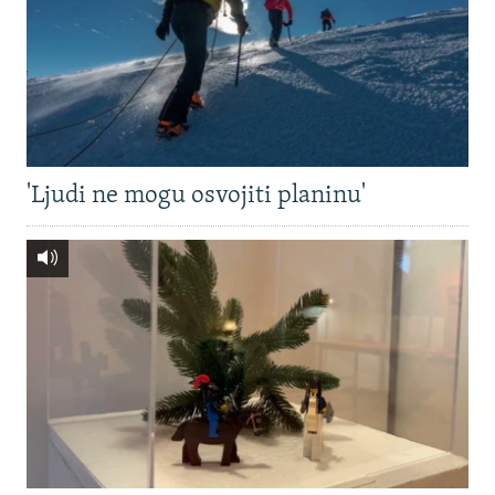
'Ljudi ne mogu osvojiti planinu'