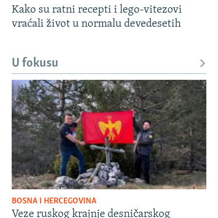
Kako su ratni recepti i lego-vitezovi
vraćali život u normalu devedesetih
U fokusu
BOSNA I HERCEGOVINA
Veze ruskog krajnje desničarskog