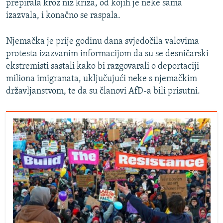
prepirala kroz niz kriza, od kojih je neke sama
izazvala, i konačno se raspala.
Njemačka je prije godinu dana svjedočila valovima
protesta izazvanim informacijom da su se desničarski
ekstremisti sastali kako bi razgovarali o deportaciji
miliona imigranata, uključujući neke s njemačkim
državljanstvom, te da su članovi AfD-a bili prisutni.