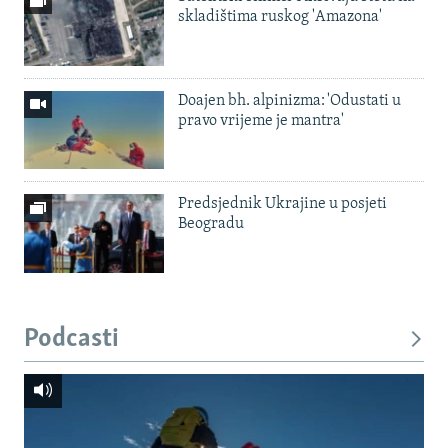
skladištima ruskog 'Amazona'
Doajen bh. alpinizma: 'Odustati u
pravo vrijeme je mantra'
Predsjednik Ukrajine u posjeti
Beogradu
Podcasti