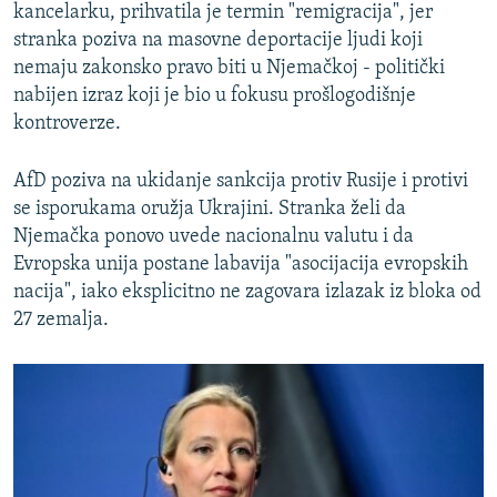
kancelarku, prihvatila je termin "remigracija", jer
stranka poziva na masovne deportacije ljudi koji
nemaju zakonsko pravo biti u Njemačkoj - politički
nabijen izraz koji je bio u fokusu prošlogodišnje
kontroverze.
AfD poziva na ukidanje sankcija protiv Rusije i protivi
se isporukama oružja Ukrajini. Stranka želi da
Njemačka ponovo uvede nacionalnu valutu i da
Evropska unija postane labavija "asocijacija evropskih
nacija", iako eksplicitno ne zagovara izlazak iz bloka od
27 zemalja.