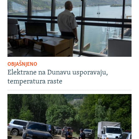
OBJAŠNJENO
Elektrane na Dunavu usporavaju,
temperatura raste