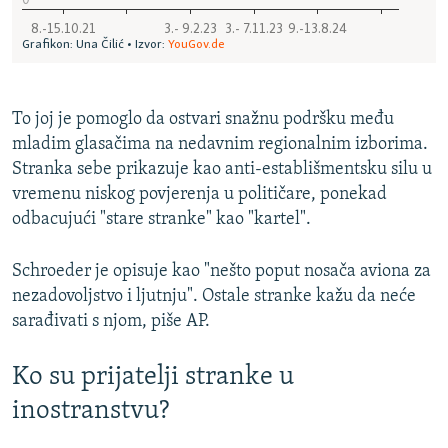
To joj je pomoglo da ostvari snažnu podršku među
mladim glasačima na nedavnim regionalnim izborima.
Stranka sebe prikazuje kao anti-establišmentsku silu u
vremenu niskog povjerenja u političare, ponekad
odbacujući "stare stranke" kao "kartel".
Schroeder je opisuje kao "nešto poput nosača aviona za
nezadovoljstvo i ljutnju". Ostale stranke kažu da neće
sarađivati s njom, piše AP.
Ko su prijatelji stranke u
inostranstvu?