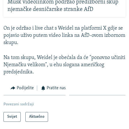
Musk videolinkom podržao predizborni skup
njemačke desničarske stranke AfD
On je održao i live chat s Weidel na platformi X gdje se
pojavio uživo putem video linka na AfD-ovom izbornom
skupu.
Na tom skupu, Weidel je obećala da će "ponovno učiniti
Njemačku velikom", u ehu slogana američkog
predsjednika.
Podijelite
Pratite nas
Povezani sadržaji
Svijet
Aktuelno