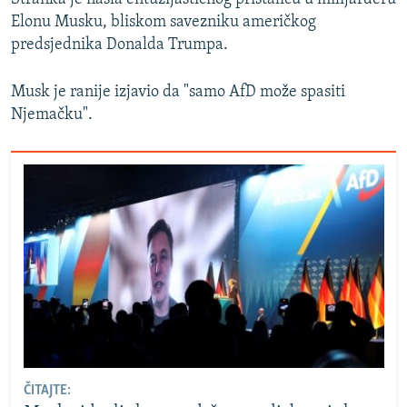
Elonu Musku, bliskom savezniku američkog
predsjednika Donalda Trumpa.
Musk je ranije izjavio da "samo AfD može spasiti
Njemačku".
ČITAJTE: