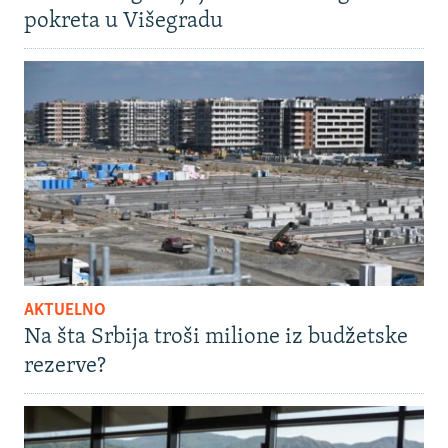
pokreta u Višegradu
AKTUELNO
Na šta Srbija troši milione iz budžetske
rezerve?