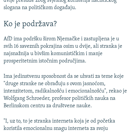
dvije presude zbog svjesnog korištenja nacističkog
slogana na političkom događaju.
Ko je podržava?
AfD ima podršku širom Njemačke i zastupljena je u
svih 16 saveznih pokrajina osim u dvije, ali stranka je
najsnažnija u bivšim komunističkim i manje
prosperitetnim istočnim područjima.
Ima jedinstvenu sposobnost da se uhvati za teme koje
"druge stranke ne obrađuju s ovom jasnoćom,
intenzitetom, radikalnošću i emocionalnošću", rekao je
Wolfgang Schroeder, profesor političkih nauka na
Berlinskom centru za društvene nauke.
"I, uz to, to je stranka interneta koja je od početka
koristila emocionalnu snagu interneta za svoju