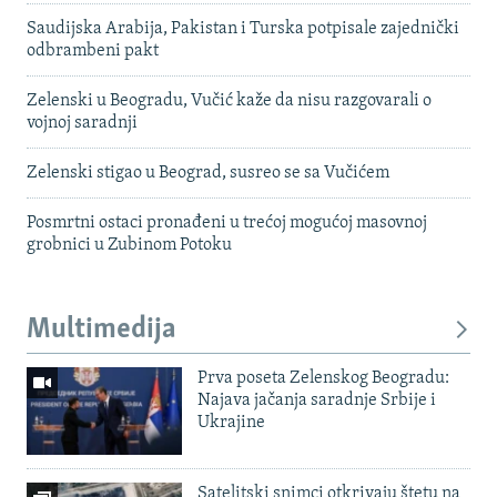
Saudijska Arabija, Pakistan i Turska potpisale zajednički
odbrambeni pakt
Zelenski u Beogradu, Vučić kaže da nisu razgovarali o
vojnoj saradnji
Zelenski stigao u Beograd, susreo se sa Vučićem
Posmrtni ostaci pronađeni u trećoj mogućoj masovnoj
grobnici u Zubinom Potoku
Multimedija
Prva poseta Zelenskog Beogradu:
Najava jačanja saradnje Srbije i
Ukrajine
Satelitski snimci otkrivaju štetu na