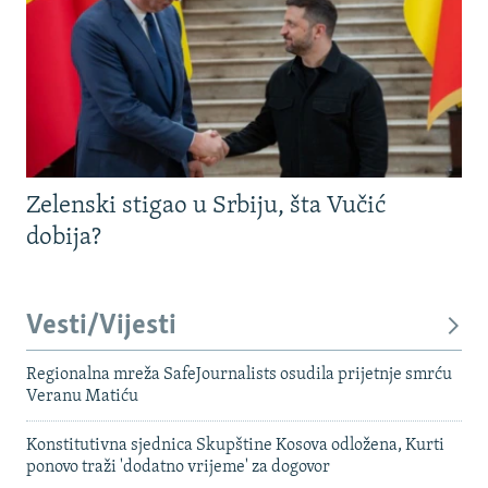
Zelenski stigao u Srbiju, šta Vučić
dobija?
Vesti/Vijesti
Regionalna mreža SafeJournalists osudila prijetnje smrću
Veranu Matiću
Konstitutivna sjednica Skupštine Kosova odložena, Kurti
ponovo traži 'dodatno vrijeme' za dogovor