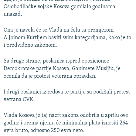
Oslobodilačke vojske Kosova gomilalo godinama
unazad.
Ona je navela će se Vlada na čelu sa premjerom
Aljbinom Kurtijem baviti svim kategorijama, kako je to
i predviđeno zakonom.
Sa druge strane, poslanica ispred opozicionoe
Demokratske partije Kosova, Ganimete Musljiu, je
ocenila da je protest veterana opravdan.
I drugi poslanici iz redova te partije su podržali protest
vetrana OVK.
Vlada Kosova je taj nacrt zakona odobrila u aprilu ove
godine i prema njemu će minimalna plata iznositi 264
evra bruto, odnosno 250 evra neto.