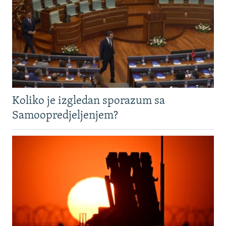
Koliko je izgledan sporazum sa
Samoopredjeljenjem?