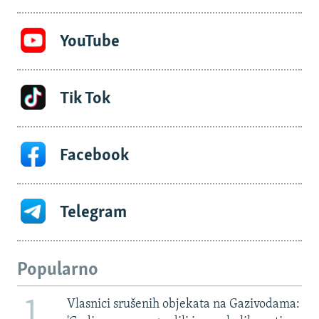
YouTube
Tik Tok
Facebook
Telegram
Popularno
1
Vlasnici srušenih objekata na Gazivodama: