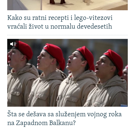
Kako su ratni recepti i lego-vitezovi
vraćali život u normalu devedesetih
Šta se dešava sa služenjem vojnog roka
na Zapadnom Balkanu?