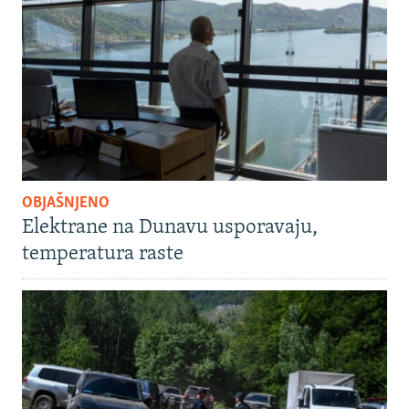
OBJAŠNJENO
Elektrane na Dunavu usporavaju,
temperatura raste