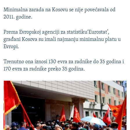
Minimalna zarada na Kosovu se nije povećavala od
2011. godine.
Prema Evropskoj agenciji za statistiku‘Eurostat’,
građani Kosova su imali najmanju minimalnu platu u
Evropi.
Trenutno ona iznosi 130 evra za radnike do 35 godina i
170 evra za radnike preko 35 godina.