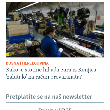
BOSNA I HERCEGOVINA
Kako je stotine hiljada eura iz Konjica
'zalutalo' na račun prevaranata?
Pretplatite se na naš newsletter