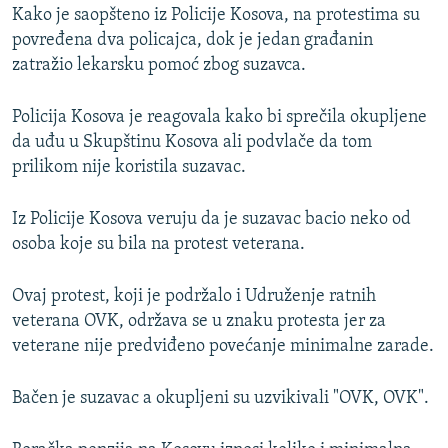
Kako je saopšteno iz Policije Kosova, na protestima su
povređena dva policajca, dok je jedan građanin
zatražio lekarsku pomoć zbog suzavca.
Policija Kosova je reagovala kako bi sprečila okupljene
da uđu u Skupštinu Kosova ali podvlače da tom
prilikom nije koristila suzavac.
Iz Policije Kosova veruju da je suzavac bacio neko od
osoba koje su bila na protest veterana.
Ovaj protest, koji je podržalo i Udruženje ratnih
veterana OVK, održava se u znaku protesta jer za
veterane nije predviđeno povećanje minimalne zarade.
Bačen je suzavac a okupljeni su uzvikivali "OVK, OVK".