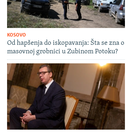
KOSOVO
Od hapšenja do iskopavanja: Šta se zna o
masovnoj grobnici u Zubinom Potoku?