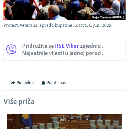
Protesti veterana ispred Skupštine Kosova, 6. juni 2022.
Pridružite se
RSE Viber
zajednici.
Najvažnije vijesti u jednoj poruci.
Podijelite
Pratite nas
Više priča