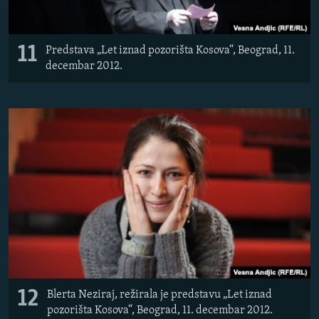
11
Predstava „Let iznad pozorišta Kosova“, Beograd, 11.
decembar 2012.
12
Blerta Neziraj, režirala je predstavu „Let iznad
pozorišta Kosova“, Beograd, 11. decembar 2012.