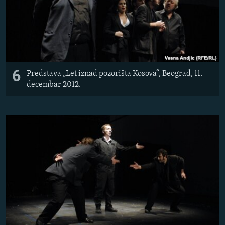
6
Predstava „Let iznad pozorišta Kosova“, Beograd, 11.
decembar 2012.