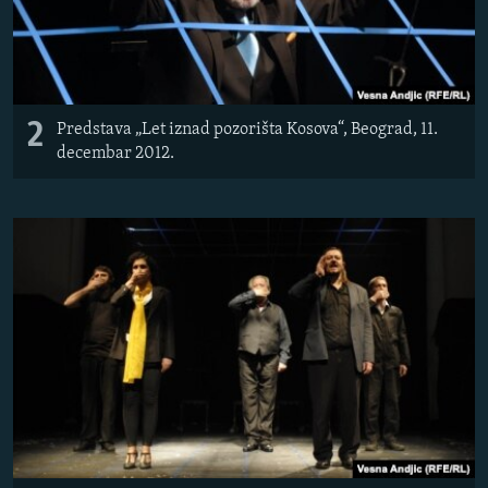
2
Predstava „Let iznad pozorišta Kosova“, Beograd, 11.
decembar 2012.