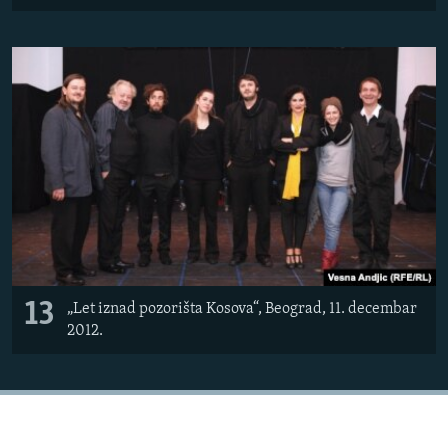
13
„Let iznad pozorišta Kosova“, Beograd, 11. decembar
2012.