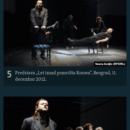
5
Predstava „Let iznad pozorišta Kosova“, Beograd, 11.
decembar 2012.