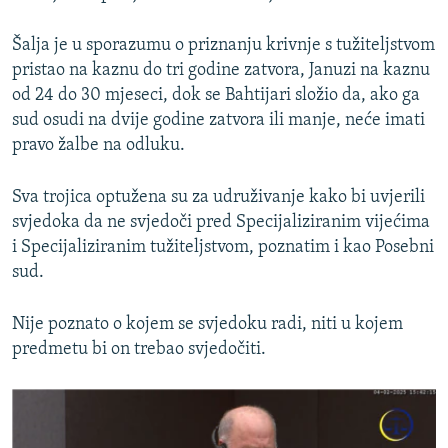
Šalja je u sporazumu o priznanju krivnje s tužiteljstvom
pristao na kaznu do tri godine zatvora, Januzi na kaznu
od 24 do 30 mjeseci, dok se Bahtijari složio da, ako ga
sud osudi na dvije godine zatvora ili manje, neće imati
pravo žalbe na odluku.
Sva trojica optužena su za udruživanje kako bi uvjerili
svjedoka da ne svjedoči pred Specijaliziranim vijećima
i Specijaliziranim tužiteljstvom, poznatim i kao Posebni
sud.
Nije poznato o kojem se svjedoku radi, niti u kojem
predmetu bi on trebao svjedočiti.