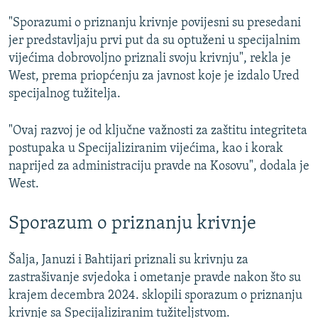
"Sporazumi o priznanju krivnje povijesni su presedani
jer predstavljaju prvi put da su optuženi u specijalnim
vijećima dobrovoljno priznali svoju krivnju", rekla je
West, prema priopćenju za javnost koje je izdalo Ured
specijalnog tužitelja.
"Ovaj razvoj je od ključne važnosti za zaštitu integriteta
postupaka u Specijaliziranim vijećima, kao i korak
naprijed za administraciju pravde na Kosovu", dodala je
West.
Sporazum o priznanju krivnje
Šalja, Januzi i Bahtijari priznali su krivnju za
zastrašivanje svjedoka i ometanje pravde nakon što su
krajem decembra 2024. sklopili sporazum o priznanju
krivnje sa Specijaliziranim tužiteljstvom.