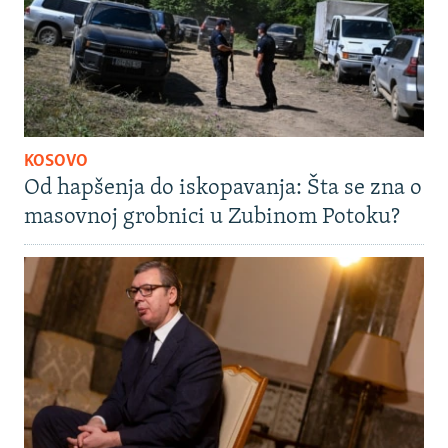
KOSOVO
Od hapšenja do iskopavanja: Šta se zna o
masovnoj grobnici u Zubinom Potoku?