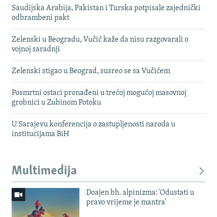
Saudijska Arabija, Pakistan i Turska potpisale zajednički
odbrambeni pakt
Zelenski u Beogradu, Vučić kaže da nisu razgovarali o
vojnoj saradnji
Zelenski stigao u Beograd, susreo se sa Vučićem
Posmrtni ostaci pronađeni u trećoj mogućoj masovnoj
grobnici u Zubinom Potoku
U Sarajevu konferencija o zastupljenosti naroda u
institucijama BiH
Multimedija
Doajen bh. alpinizma: 'Odustati u
pravo vrijeme je mantra'