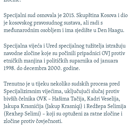
zločine.
Specijalni sud osnovala je 2015. Skupština Kosova i dio
je kosovskog pravosudnog sustava, ali radi s
međunarodnim osobljem i ima sjedište u Den Haagu.
Specijalna vijeća i Ured specijalnog tužitelja istražuju
navodne zločine koje su počinili pripadnici OVJ protiv
etničkih manjina i političkih suparnika od januara
1998. do decembra 2000. godine.
Trenutno je u tijeku nekoliko sudskih procesa pred
Specijaliziranim vijećima, uključujući slučaj protiv
bivših čelnika OVK – Hašima Tačija, Kadri Veselija,
Jakupa Krasnićija (Jakup Krasniqi) i Redžepa Selimija
(Rexhep Selimi) – koji su optuženi za ratne zločine i
zločine protiv čovječnosti.