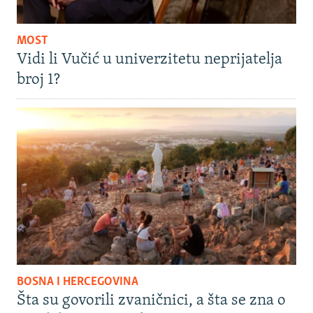
MOST
Vidi li Vučić u univerzitetu neprijatelja
broj 1?
BOSNA I HERCEGOVINA
Šta su govorili zvaničnici, a šta se zna o