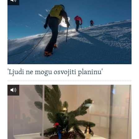
'Ljudi ne mogu osvojiti planinu'