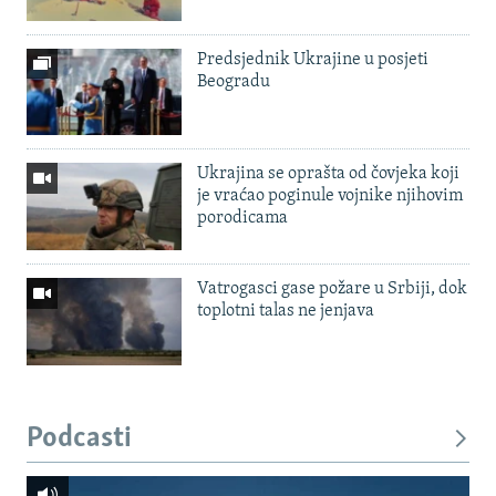
Predsjednik Ukrajine u posjeti
Beogradu
Ukrajina se oprašta od čovjeka koji
je vraćao poginule vojnike njihovim
porodicama
Vatrogasci gase požare u Srbiji, dok
toplotni talas ne jenjava
Podcasti