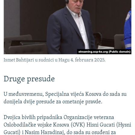
Ismet Bahtijari u sudnici u Hagu 4. februara 2025.
Druge presude
U međuvremenu, Specijalna vijeća Kosova do sada su
donijela dvije presude za ometanje pravde.
Dvojica bivših pripadnika Organizacije veterana
Oslobodilačke vojske Kosova (OVK) Hisni Gucati (Hysni
Gucati) i Nasim Haradinaj, do sada su osuđeni za