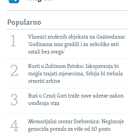
Popularno
1
Vlasnici srušenih objekata na Gazivodama:
'Godinama smo gradili i za nekoliko sati
ostali bez svega'
2
Kurti u Zubinom Potoku: Iskopavanja bi
mogla trajati mjesecima, Srbija bi trebala
otvoriti arhive
3
Rusi u Crnoj Gori traže nove adrese nakon
uvođenja viza
4
Memorijalni centar Srebrenica: Negiranje
genocida poraslo za više od 50 posto