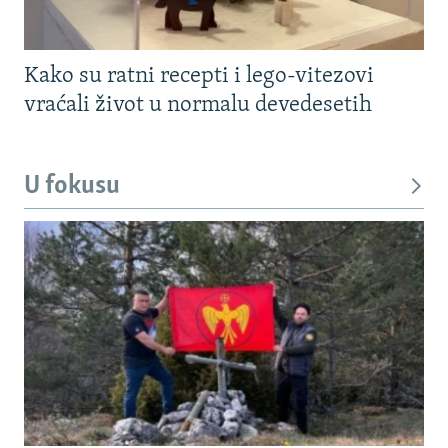
Kako su ratni recepti i lego-vitezovi
vraćali život u normalu devedesetih
U fokusu