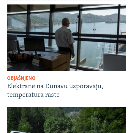
OBJAŠNJENO
Elektrane na Dunavu usporavaju,
temperatura raste