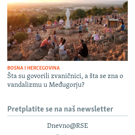
BOSNA I HERCEGOVINA
Šta su govorili zvaničnici, a šta se zna o
vandalizmu u Međugorju?
Pretplatite se na naš newsletter
Dnevno@RSE