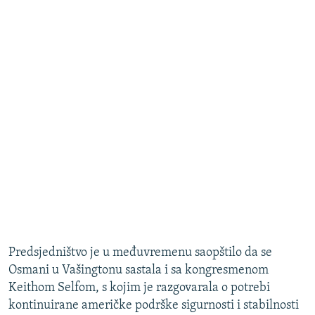
Predsjedništvo je u međuvremenu saopštilo da se
Osmani u Vašingtonu sastala i sa kongresmenom
Keithom Selfom, s kojim je razgovarala o potrebi
kontinuirane američke podrške sigurnosti i stabilnosti