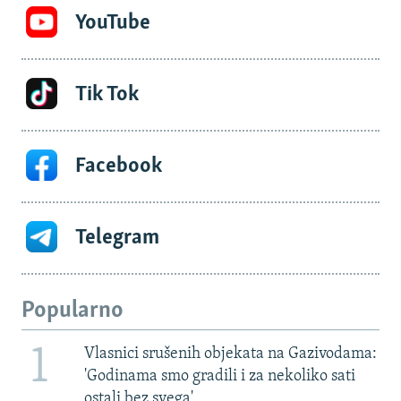
YouTube
Tik Tok
Facebook
Telegram
Popularno
1
Vlasnici srušenih objekata na Gazivodama:
'Godinama smo gradili i za nekoliko sati
ostali bez svega'