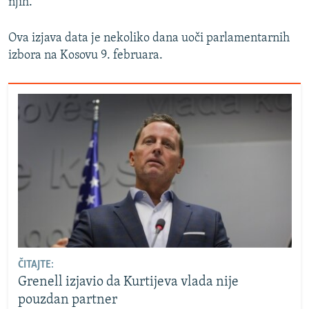
njih.
Ova izjava data je nekoliko dana uoči parlamentarnih
izbora na Kosovu 9. februara.
ČITAJTE:
Grenell izjavio da Kurtijeva vlada nije
pouzdan partner