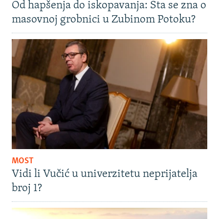
Od hapšenja do iskopavanja: Šta se zna o
masovnoj grobnici u Zubinom Potoku?
MOST
Vidi li Vučić u univerzitetu neprijatelja
broj 1?