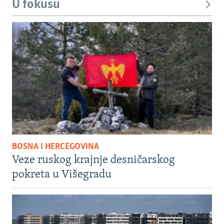
U fokusu
BOSNA I HERCEGOVINA
Veze ruskog krajnje desničarskog
pokreta u Višegradu