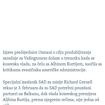
Izjave predsjednice Osmani o cilju produbljivanja
saradnje sa Vašingtonom dolaze u trenutku kada se
kosovska vlada, na čelu sa Albinom Kurtijem, suočila sa
kritikama zvaničnika američke administracije.
Specijalni izaslanik SAD za misije Richard Grenell
rekao je 3. februara da su SAD potrebni pouzdani
partneri na Balkanu, dok vlada kosovskog premijera
Aljbina Kurtija, prema njegovim rečima, nije jedna od