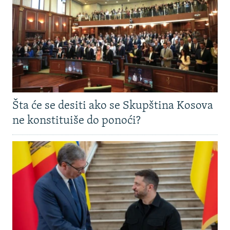
Šta će se desiti ako se Skupština Kosova
ne konstituiše do ponoći?