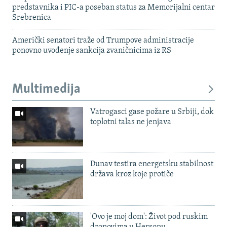
predstavnika i PIC-a poseban status za Memorijalni centar
Srebrenica
Američki senatori traže od Trumpove administracije
ponovno uvođenje sankcija zvaničnicima iz RS
Multimedija
Vatrogasci gase požare u Srbiji, dok
toplotni talas ne jenjava
Dunav testira energetsku stabilnost
država kroz koje protiče
'Ovo je moj dom': Život pod ruskim