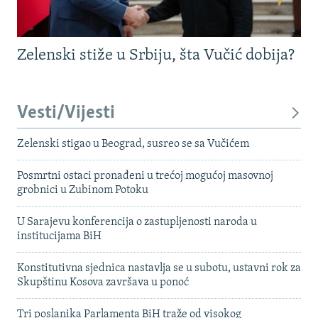
Zelenski stiže u Srbiju, šta Vučić dobija?
Vesti/Vijesti
Zelenski stigao u Beograd, susreo se sa Vučićem
Posmrtni ostaci pronađeni u trećoj mogućoj masovnoj
grobnici u Zubinom Potoku
U Sarajevu konferencija o zastupljenosti naroda u
institucijama BiH
Konstitutivna sjednica nastavlja se u subotu, ustavni rok za
Skupštinu Kosova završava u ponoć
Tri poslanika Parlamenta BiH traže od visokog