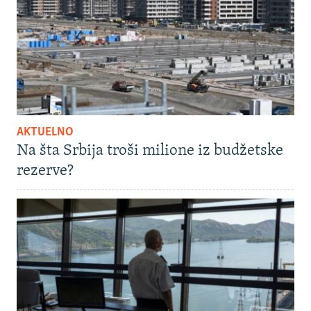
AKTUELNO
Na šta Srbija troši milione iz budžetske
rezerve?