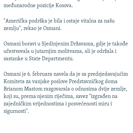
međunarodne pozicije Kosova.
"Američka podrška je bila i ostaje vitalna za našu
zemlju", rekao je Osmani.
Osmani boravi u Sjedinjenim Državama, gdje je takođe
učestvovala u jutarnjim molitvama, ali je održala i
sastanke u State Departmentu.
Osmani je 6. februara navela da je sa predsjedavajućim
Komiteta za vanjske poslove Predstavničkog doma
Brianom Mastom razgovarala o odnosima dvije zemlje,
koji su, prema njenim riječima, savez "izgrađen na
zajedničkim vrijednostima i posvećenosti miru i
sigurnosti".