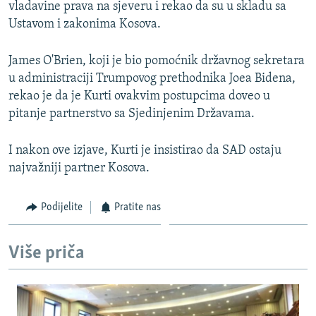
vladavine prava na sjeveru i rekao da su u skladu sa
Ustavom i zakonima Kosova.
James O'Brien, koji je bio pomoćnik državnog sekretara
u administraciji Trumpovog prethodnika Joea Bidena,
rekao je da je Kurti ovakvim postupcima doveo u
pitanje partnerstvo sa Sjedinjenim Državama.
I nakon ove izjave, Kurti je insistirao da SAD ostaju
najvažniji partner Kosova.
Podijelite
Pratite nas
Više priča