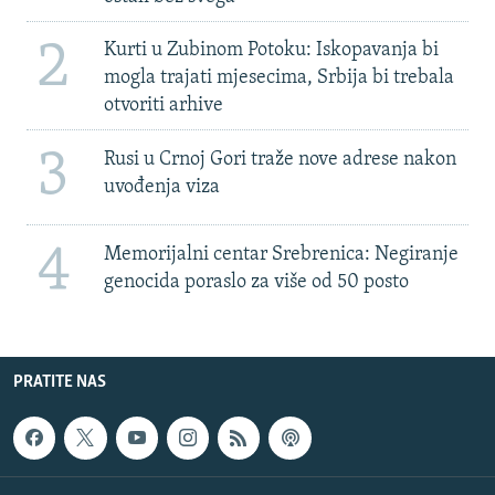
2
Kurti u Zubinom Potoku: Iskopavanja bi
mogla trajati mjesecima, Srbija bi trebala
otvoriti arhive
3
Rusi u Crnoj Gori traže nove adrese nakon
uvođenja viza
4
Memorijalni centar Srebrenica: Negiranje
genocida poraslo za više od 50 posto
PRATITE NAS