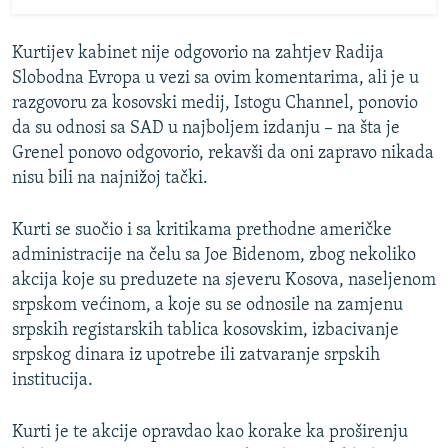
Kurtijev kabinet nije odgovorio na zahtjev Radija
Slobodna Evropa u vezi sa ovim komentarima, ali je u
razgovoru za kosovski medij, Istogu Channel, ponovio
da su odnosi sa SAD u najboljem izdanju – na šta je
Grenel ponovo odgovorio, rekavši da oni zapravo nikada
nisu bili na najnižoj tački.
Kurti se suočio i sa kritikama prethodne američke
administracije na čelu sa Joe Bidenom, zbog nekoliko
akcija koje su preduzete na sjeveru Kosova, naseljenom
srpskom većinom, a koje su se odnosile na zamjenu
srpskih registarskih tablica kosovskim, izbacivanje
srpskog dinara iz upotrebe ili zatvaranje srpskih
institucija.
Kurti je te akcije opravdao kao korake ka proširenju