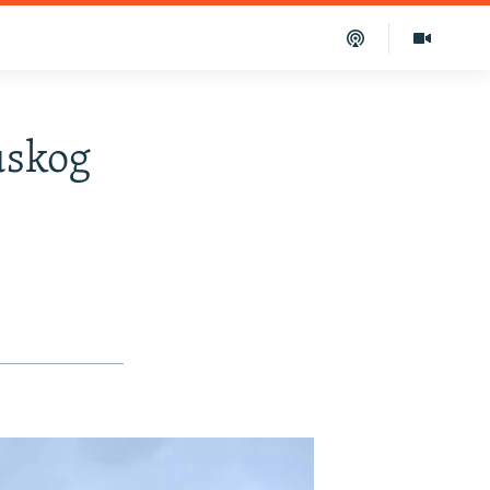
uskog