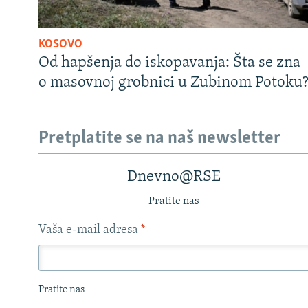
KOSOVO
Od hapšenja do iskopavanja: Šta se zna
o masovnoj grobnici u Zubinom Potoku
Pretplatite se na naš newsletter
Dnevno@RSE
Pratite nas
Vaša e-mail adresa
*
Pratite nas