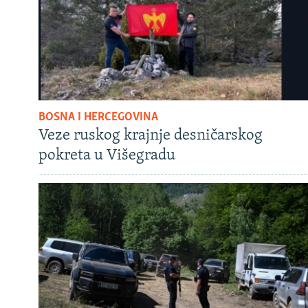
BOSNA I HERCEGOVINA
Veze ruskog krajnje desničarskog
pokreta u Višegradu