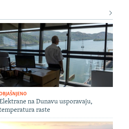
OBJAŠNJENO
Elektrane na Dunavu usporavaju,
temperatura raste