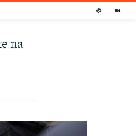
te na