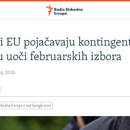
 EU pojačavaju kontingen
 uoči februarskih izbora
nj, 2025.
obodna Evropa u vaš Google izvor