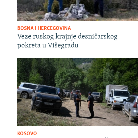
BOSNA I HERCEGOVINA
Veze ruskog krajnje desničarskog
pokreta u Višegradu
KOSOVO