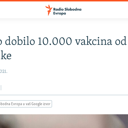
 dobilo 10.000 vakcina od
ske
2021.
obodna Evropa u vaš Google izvor