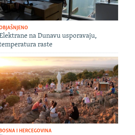
OBJAŠNJENO
Elektrane na Dunavu usporavaju,
temperatura raste
BOSNA I HERCEGOVINA