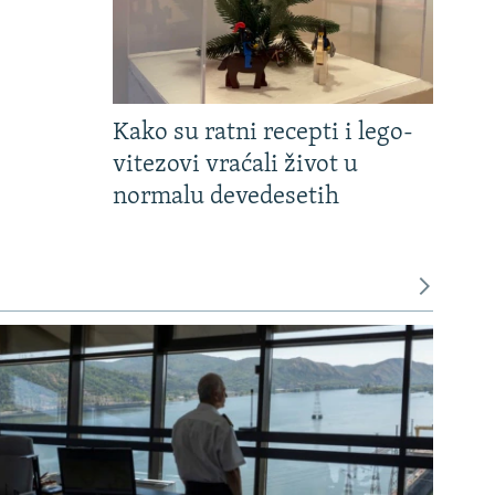
Kako su ratni recepti i lego-
vitezovi vraćali život u
normalu devedesetih