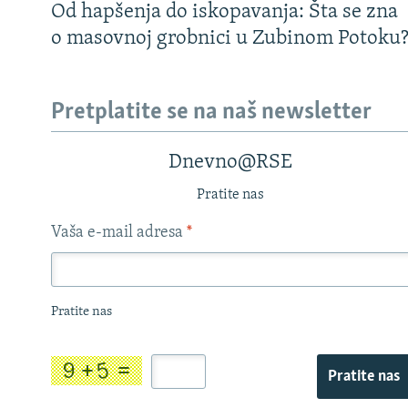
Od hapšenja do iskopavanja: Šta se zna
o masovnoj grobnici u Zubinom Potoku
Pretplatite se na naš newsletter
Dnevno@RSE
Pratite nas
Vaša e-mail adresa
*
Pratite nas
Pratite nas