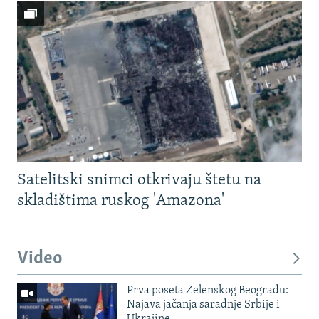
Satelitski snimci otkrivaju štetu na
skladištima ruskog 'Amazona'
Video
Prva poseta Zelenskog Beogradu:
Najava jačanja saradnje Srbije i
Ukrajine