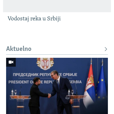
Vodostaj reka u Srbiji
Aktuelno