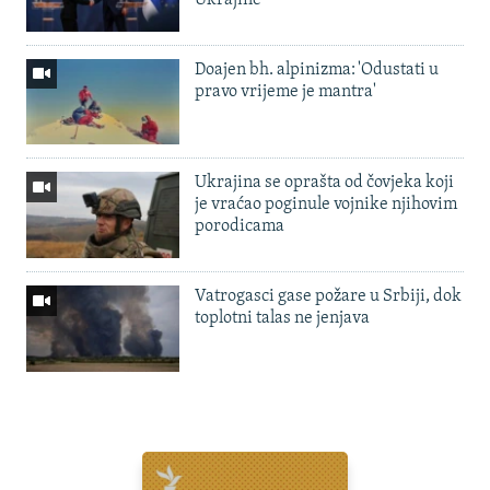
Doajen bh. alpinizma: 'Odustati u
pravo vrijeme je mantra'
Ukrajina se oprašta od čovjeka koji
je vraćao poginule vojnike njihovim
porodicama
Vatrogasci gase požare u Srbiji, dok
toplotni talas ne jenjava