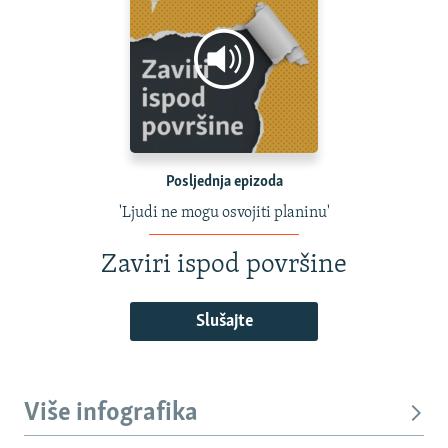
Posljednja epizoda
'Ljudi ne mogu osvojiti planinu'
Zaviri ispod površine
Slušajte
Više infografika