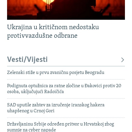
Ukrajina u kritičnom nedostaku
protivvazdušne odbrane
Vesti/Vijesti
Zelenski stiže u prvu zvaničnu posjetu Beogradu
Podignuta optužnica za ratne zločine u Đakovici protiv 20
osoba, uključujući Radoičića
SAD uputile zahtev za izručenje iranskog hakera
uhapšenog u Crnoj Gori
Državljaninu Srbije određen pritvor u Hrvatskoj zbog
sumnje na cyber napade