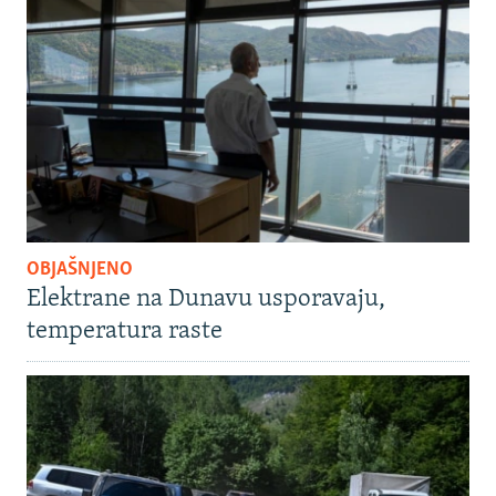
OBJAŠNJENO
Elektrane na Dunavu usporavaju,
temperatura raste