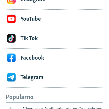
YouTube
Tik Tok
Facebook
Telegram
Popularno