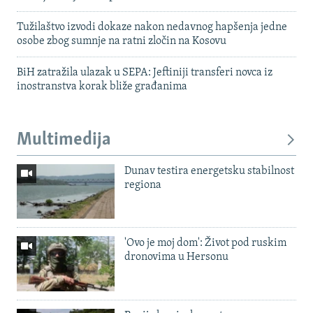
Tužilaštvo izvodi dokaze nakon nedavnog hapšenja jedne
osobe zbog sumnje na ratni zločin na Kosovu
BiH zatražila ulazak u SEPA: Jeftiniji transferi novca iz
inostranstva korak bliže građanima
Multimedija
Dunav testira energetsku stabilnost
regiona
'Ovo je moj dom': Život pod ruskim
dronovima u Hersonu