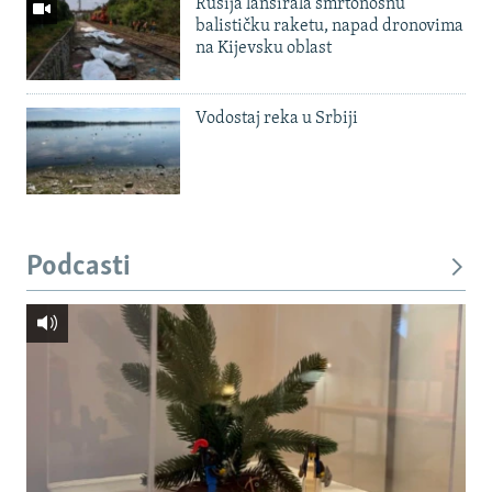
Rusija lansirala smrtonosnu
balističku raketu, napad dronovima
na Kijevsku oblast
Vodostaj reka u Srbiji
Podcasti