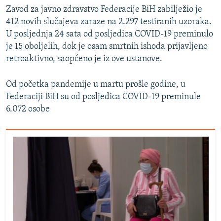
Zavod za javno zdravstvo Federacije BiH zabilježio je
412 novih slučajeva zaraze na 2.297 testiranih uzoraka.
U posljednja 24 sata od posljedica COVID-19 preminulo
je 15 oboljelih, dok je osam smrtnih ishoda prijavljeno
retroaktivno, saopćeno je iz ove ustanove.
Od početka pandemije u martu prošle godine, u
Federaciji BiH su od posljedica COVID-19 preminule
6.072 osobe