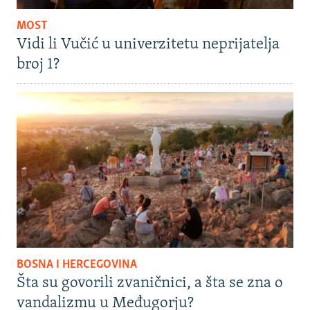
MOST
Vidi li Vučić u univerzitetu neprijatelja
broj 1?
BOSNA I HERCEGOVINA
Šta su govorili zvaničnici, a šta se zna o
vandalizmu u Međugorju?