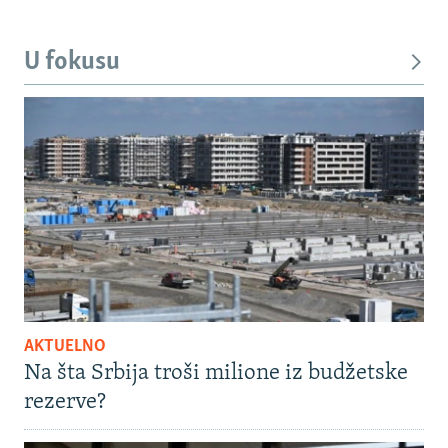
U fokusu
AKTUELNO
Na šta Srbija troši milione iz budžetske
rezerve?