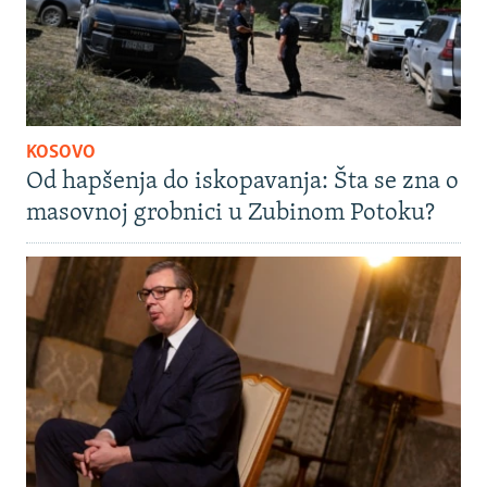
KOSOVO
Od hapšenja do iskopavanja: Šta se zna o
masovnoj grobnici u Zubinom Potoku?