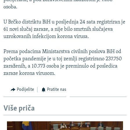
оsоbа.
U Brčko distriktu BiH u posljednja 24 sata registriran je
61 novi slučaj zaraze, a nije bilo smrtnih slučajeva
uzrokovanih infekcijom korona virusa.
Prema podacima Ministarstva civilnih poslova BiH od
početka pandemije je u toj zemlji registrirano 237.750
zaraženih, a 10.773 osoba je preminulo od posledica
zaraze korona virusom.
Podijelite
Pratite nas
Više priča