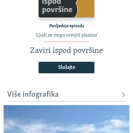
Posljednja epizoda
'Ljudi ne mogu osvojiti planinu'
Zaviri ispod površine
Slušajte
Više infografika