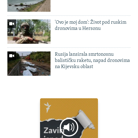
'Ovo je moj dom': Život pod ruskim
dronovima u Hersonu
Rusija lansirala smrtonosnu
balističku raketu, napad dronovima
na Kijevsku oblast