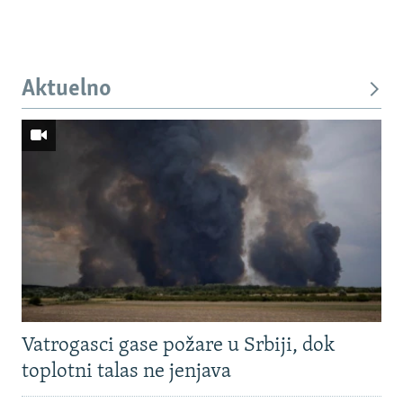
Aktuelno
Vatrogasci gase požare u Srbiji, dok
toplotni talas ne jenjava