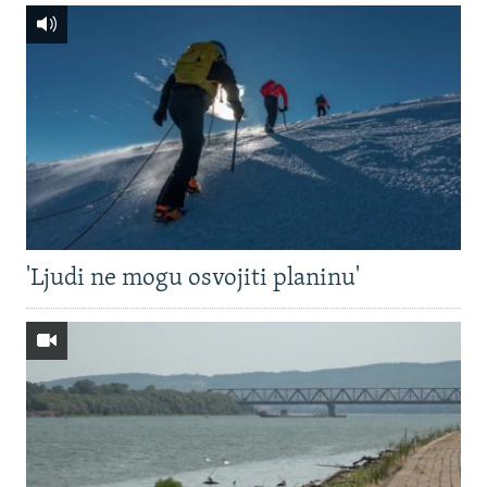
'Ljudi ne mogu osvojiti planinu'