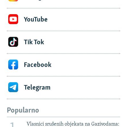
YouTube
Tik Tok
Facebook
Telegram
Popularno
Vlasnici srušenih objekata na Gazivodama: