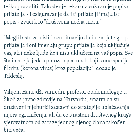
teško provoditi. Također je rekao da sužavanje popisa
prijatelja - i osiguravanje da i ti prijatelji imaju isti
popis - zvuči kao "društvena noćna mora."
"Mogli biste zamisliti ovu situaciju da imenujete grupu
prijatelja i oni imenuju grupu prijatelja koja uključuje
vas, ali i neke ljude koji nisu uključeni na vaš popis. Sve
što imate je jedan porozan postupak koji samo sporije
filtrira (korona virus) kroz populaciju", dodao je
Tildeslij.
Vilijem Hanejdž, vanredni profesor epidemiologije u
Školi za javno zdravlje na Harvardu, smatra da su
društveni mjehurići sastavni do strategije ublažavanja
mjera ograničenja, ali da će s rastom društvenog kruga
vjerovatnoća od zaraze jednog njenog člana također
biti veća.