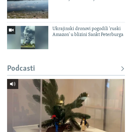
Ukrajinski dronovi pogodili 'ruski
Amazon' u blizini Sankt Peterburga
Podcasti