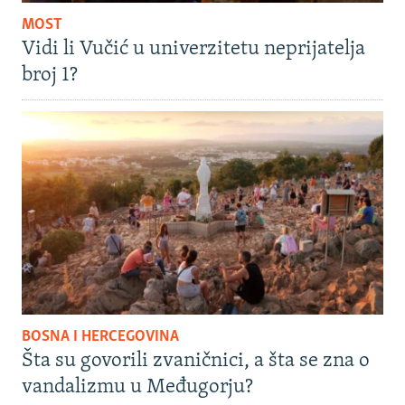
MOST
Vidi li Vučić u univerzitetu neprijatelja
broj 1?
BOSNA I HERCEGOVINA
Šta su govorili zvaničnici, a šta se zna o
vandalizmu u Međugorju?