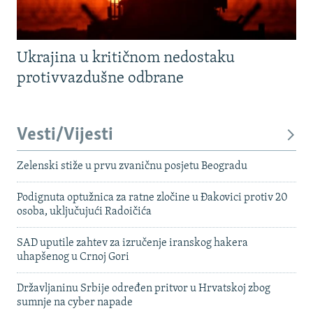
Ukrajina u kritičnom nedostaku
protivvazdušne odbrane
Vesti/Vijesti
Zelenski stiže u prvu zvaničnu posjetu Beogradu
Podignuta optužnica za ratne zločine u Đakovici protiv 20
osoba, uključujući Radoičića
SAD uputile zahtev za izručenje iranskog hakera
uhapšenog u Crnoj Gori
Državljaninu Srbije određen pritvor u Hrvatskoj zbog
sumnje na cyber napade