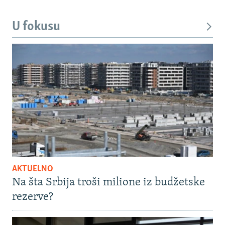
U fokusu
AKTUELNO
Na šta Srbija troši milione iz budžetske
rezerve?