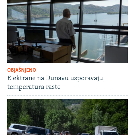
OBJAŠNJENO
Elektrane na Dunavu usporavaju,
temperatura raste