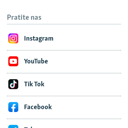
Pratite nas
Instagram
YouTube
Tik Tok
Facebook