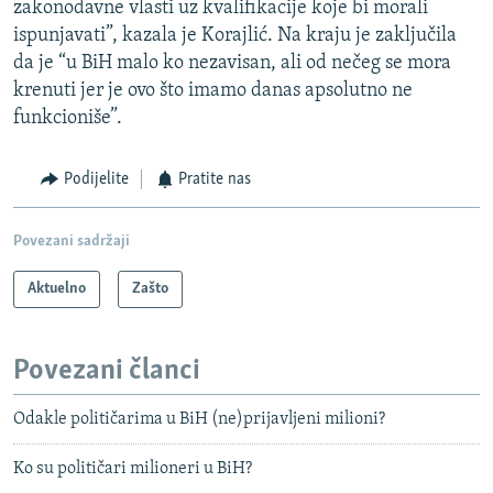
zakonodavne vlasti uz kvalifikacije koje bi morali
ispunjavati”, kazala je Korajlić. Na kraju je zaključila
da je “u BiH malo ko nezavisan, ali od nečeg se mora
krenuti jer je ovo što imamo danas apsolutno ne
funkcioniše”.
Podijelite
Pratite nas
Povezani sadržaji
Aktuelno
Zašto
Povezani članci
Odakle političarima u BiH (ne)prijavljeni milioni?
Ko su političari milioneri u BiH?