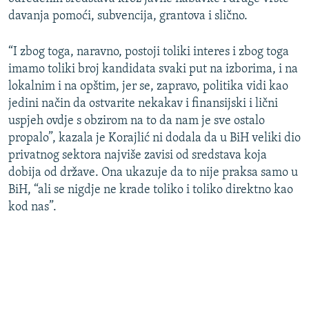
davanja pomoći, subvencija, grantova i slično.
“I zbog toga, naravno, postoji toliki interes i zbog toga
imamo toliki broj kandidata svaki put na izborima, i na
lokalnim i na opštim, jer se, zapravo, politika vidi kao
jedini način da ostvarite nekakav i finansijski i lični
uspjeh ovdje s obzirom na to da nam je sve ostalo
propalo”, kazala je Korajlić ni dodala da u BiH veliki dio
privatnog sektora najviše zavisi od sredstava koja
dobija od države. Ona ukazuje da to nije praksa samo u
BiH, “ali se nigdje ne krade toliko i toliko direktno kao
kod nas”.