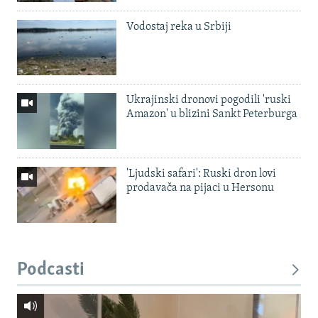
Vodostaj reka u Srbiji
Ukrajinski dronovi pogodili 'ruski
Amazon' u blizini Sankt Peterburga
'Ljudski safari': Ruski dron lovi
prodavača na pijaci u Hersonu
Podcasti