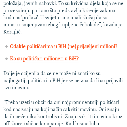
položaja, javnih nabavki. To su krivična djela koja se ne
procesuiraju pa i ono što predstavlja kršenje zakona
kod nas 'prolazi'. U svijetu smo imali slučaj da su
ministri smjenjivani zbog kupljene čokolade”, kazala je
Korajlić.
Odakle političarima u BiH (ne)prijavljeni milioni?
Ko su političari milioneri u BiH?
Dalje je ocijenila da se ne može ni znati ko su
najbogatiji političari u BiH jer se ne zna da li su prijavili
svu imovinu.
“Treba uzeti u obzir da oni najprominentniji političari
kod nas znaju na koji način sakriti imovinu. Oni znaju
da ih neće niko kontrolisati. Znaju sakriti imovinu kroz
off shore i slične kompanije. Kad bismo bili u