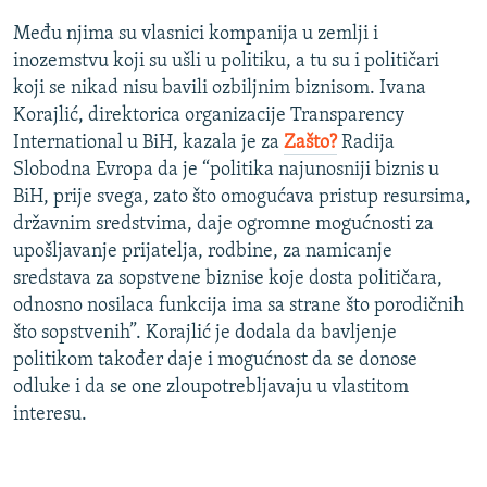
Među njima su vlasnici kompanija u zemlji i
inozemstvu koji su ušli u politiku, a tu su i političari
koji se nikad nisu bavili ozbiljnim biznisom. Ivana
Korajlić, direktorica organizacije Transparency
International u BiH, kazala je za
Zašto?
Radija
Slobodna Evropa da je “politika najunosniji biznis u
BiH, prije svega, zato što omogućava pristup resursima,
državnim sredstvima, daje ogromne mogućnosti za
upošljavanje prijatelja, rodbine, za namicanje
sredstava za sopstvene biznise koje dosta političara,
odnosno nosilaca funkcija ima sa strane što porodičnih
što sopstvenih”. Korajlić je dodala da bavljenje
politikom također daje i mogućnost da se donose
odluke i da se one zloupotrebljavaju u vlastitom
interesu.