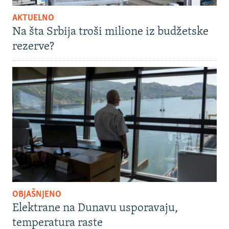
AKTUELNO
Na šta Srbija troši milione iz budžetske
rezerve?
OBJAŠNJENO
Elektrane na Dunavu usporavaju,
temperatura raste