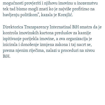
mogućnosti provjeriti i njihovu imovinu u inozemstvu
tek tad bismo mogli znati ko je najviše profitirao na
bavljenju politikom”, kazala je Korajlić.
Direktorica Transparency Internatinal BiH smatra da je
kontrola imovinskih kartona preduslov za kasnije
ispitivanje porijekla imovine, a ova organizacija je
inicirala i donošenje izmjena zakona i taj nacrt se,
prema njenim riječima, nalazi u proceduri na nivou
BiH.