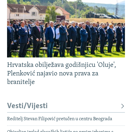
Hrvatska obilježava godišnjicu 'Oluje',
Plenković najavio nova prava za
branitelje
Vesti/Vijesti
Reditelj Stevan Filipović pretučen u centru Beograda