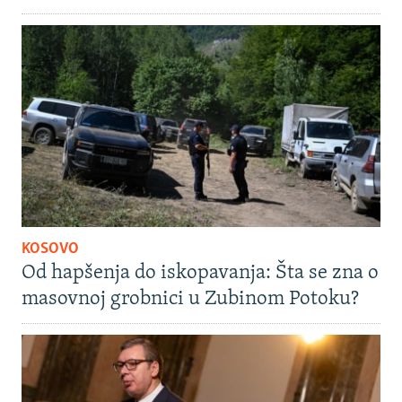
KOSOVO
Od hapšenja do iskopavanja: Šta se zna o
masovnoj grobnici u Zubinom Potoku?