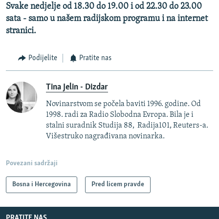
Svake nedjelje od 18.30 do 19.00 i od 22.30 do 23.00
sata - samo u našem radijskom programu i na internet
stranici.
Podijelite
Pratite nas
Tina Jelin - Dizdar
Novinarstvom se počela baviti 1996. godine. Od
1998. radi za Radio Slobodna Evropa. Bila je i
stalni suradnik Studija 88, Radija101, Reuters-a.
Višestruko nagrađivana novinarka.
Povezani sadržaji
Bosna i Hercegovina
Pred licem pravde
PRATITE NAS