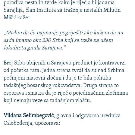
porodica nestalih tvrde kako je riječ o hiljadama
Sarajlija, član Instituta za traženje nestalih Milutin
Mišić kaže:
„Mislim da ću najmanje pogriješiti ako kažem da mi
sada imamo oko 230 Srba koji se traže na užem
lokalitetu grada Sarajeva.“
Broj Srba ubijenih u Sarajevu predmet je kontraverzi
od početka rata. Jedna strana tvrdi da su nad Srbima
počinjeni masovni zločini i da je to bila politika
tadašnjeg bosanskog rukovodstva. Druga strana to
osporava i smatra da je riječ o pojedinačnim zločinima
koji nemaju veze sa tadašnjom vlašću.
Vildana Selimbegović
, glavna i odgovorna urednica
Oslobođenja, upozorava: