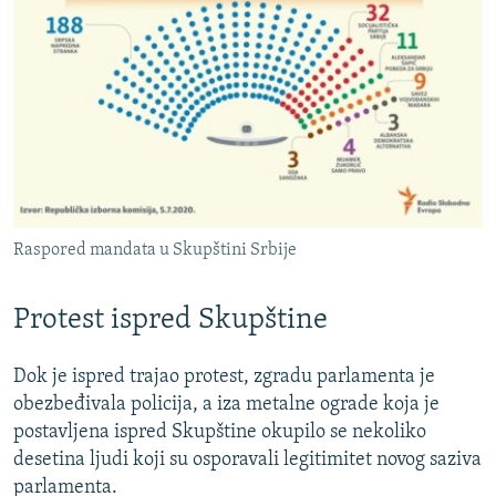
Raspored mandata u Skupštini Srbije
Protest ispred Skupštine
Dok je ispred trajao protest, zgradu parlamenta je
obezbeđivala policija, a iza metalne ograde koja je
postavljena ispred Skupštine okupilo se nekoliko
desetina ljudi koji su osporavali legitimitet novog saziva
parlamenta.