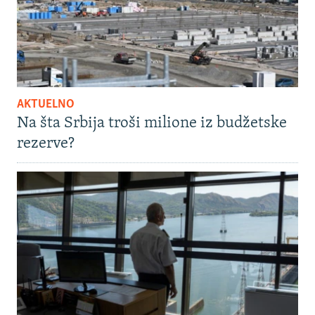
AKTUELNO
Na šta Srbija troši milione iz budžetske
rezerve?