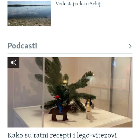
Vodostaj reka u Srbiji
Podcasti
Kako su ratni recepti i lego-vitezovi