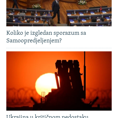
Koliko je izgledan sporazum sa
Samoopredjeljenjem?
Ukrajina u kritičnom nedostaku