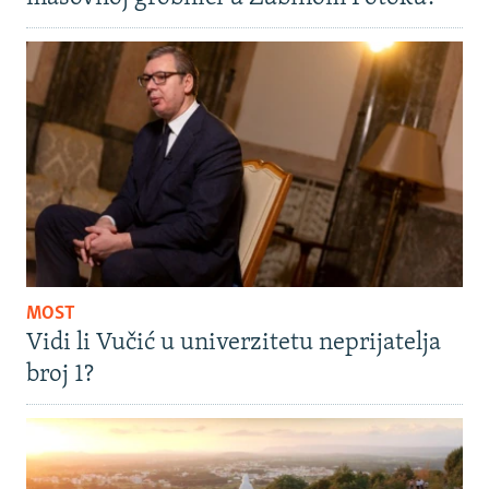
MOST
Vidi li Vučić u univerzitetu neprijatelja
broj 1?