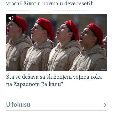
vraćali život u normalu devedesetih
Šta se dešava sa služenjem vojnog roka
na Zapadnom Balkanu?
U fokusu