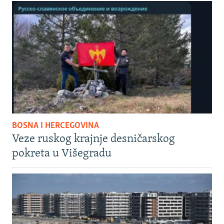
BOSNA I HERCEGOVINA
Veze ruskog krajnje desničarskog
pokreta u Višegradu