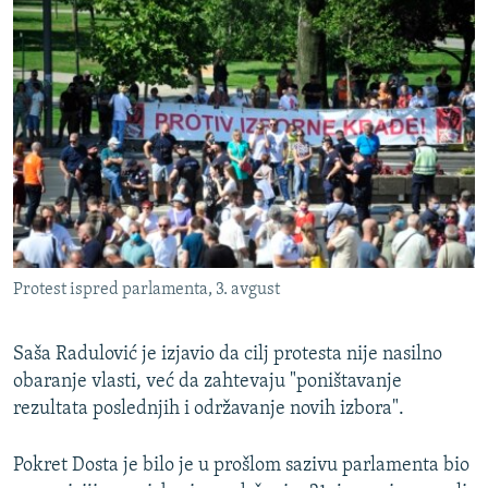
Protest ispred parlamenta, 3. avgust
Saša Radulović je izjavio da cilj protesta nije nasilno
obaranje vlasti, već da zahtevaju "poništavanje
rezultata poslednjih i održavanje novih izbora".
Pokret Dosta je bilo je u prošlom sazivu parlamenta bio