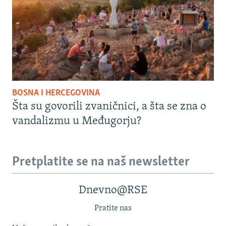
BOSNA I HERCEGOVINA
Šta su govorili zvaničnici, a šta se zna o
vandalizmu u Međugorju?
Pretplatite se na naš newsletter
Dnevno@RSE
Pratite nas