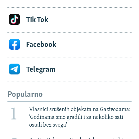
Tik Tok
Facebook
Telegram
Popularno
1
Vlasnici srušenih objekata na Gazivodama:
'Godinama smo gradili i za nekoliko sati
ostali bez svega'