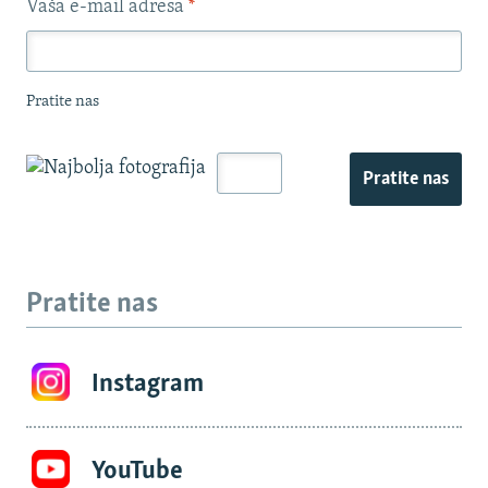
Vaša e-mail adresa
*
Pratite nas
Pratite nas
Pratite nas
Instagram
YouTube