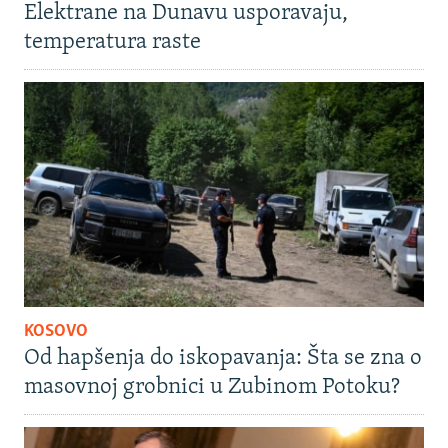
Elektrane na Dunavu usporavaju,
temperatura raste
KOSOVO
Od hapšenja do iskopavanja: Šta se zna o
masovnoj grobnici u Zubinom Potoku?