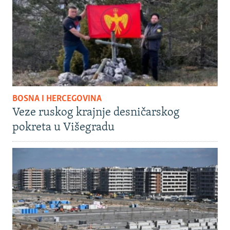
BOSNA I HERCEGOVINA
Veze ruskog krajnje desničarskog
pokreta u Višegradu