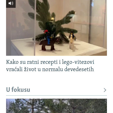
Kako su ratni recepti i lego-vitezovi
vraćali život u normalu devedesetih
U fokusu