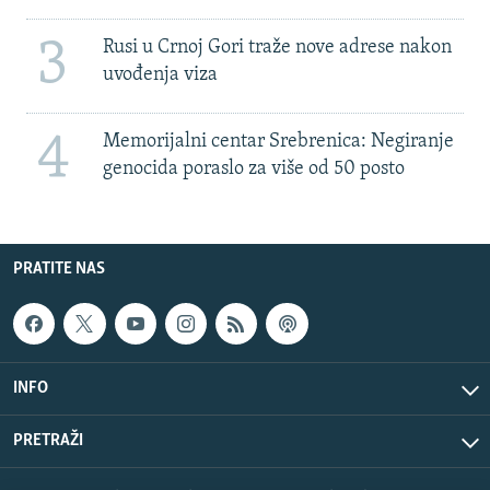
3
Rusi u Crnoj Gori traže nove adrese nakon
uvođenja viza
4
Memorijalni centar Srebrenica: Negiranje
genocida poraslo za više od 50 posto
PRATITE NAS
INFO
PRETRAŽI