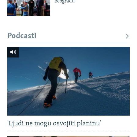
Beogradu
Podcasti
'Ljudi ne mogu osvojiti planinu'