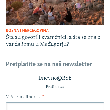
BOSNA I HERCEGOVINA
Šta su govorili zvaničnici, a šta se zna o
vandalizmu u Međugorju?
Pretplatite se na naš newsletter
Dnevno@RSE
Pratite nas
Vaša e-mail adresa
*