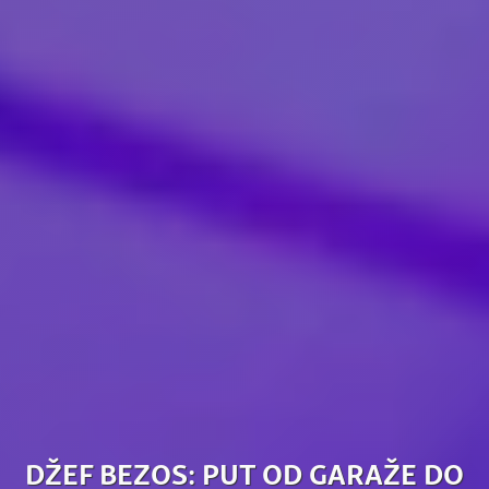
DŽEF BEZOS: PUT OD GARAŽE DO