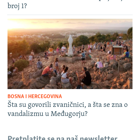
broj 1?
BOSNA I HERCEGOVINA
Šta su govorili zvaničnici, a šta se zna o
vandalizmu u Međugorju?
Pretplatite se na naš newsletter