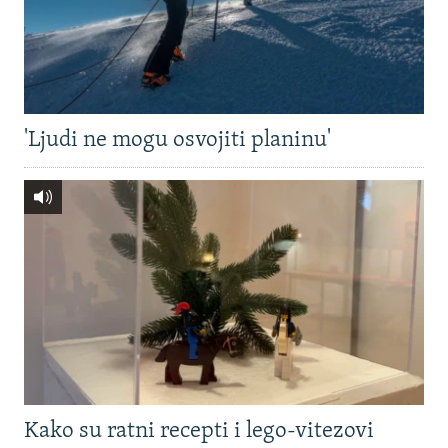
'Ljudi ne mogu osvojiti planinu'
Kako su ratni recepti i lego-vitezovi