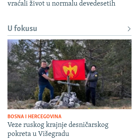
vraćali život u normalu devedesetih
U fokusu
BOSNA I HERCEGOVINA
Veze ruskog krajnje desničarskog
pokreta u Višegradu