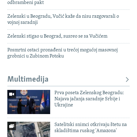
odbrambeni pakt
Zelenski u Beogradu, Vučić kaže da nisu razgovarali o
vojnoj saradnji
Zelenski stigao u Beograd, susreo se sa Vučićem
Posmrtni ostaci pronađeni u trećoj mogućoj masovnoj
grobnici u Zubinom Potoku
Multimedija
Prva poseta Zelenskog Beogradu:
Najava jačanja saradnje Srbije i
Ukrajine
Satelitski snimci otkrivaju štetu na
skladištima ruskog 'Amazona'