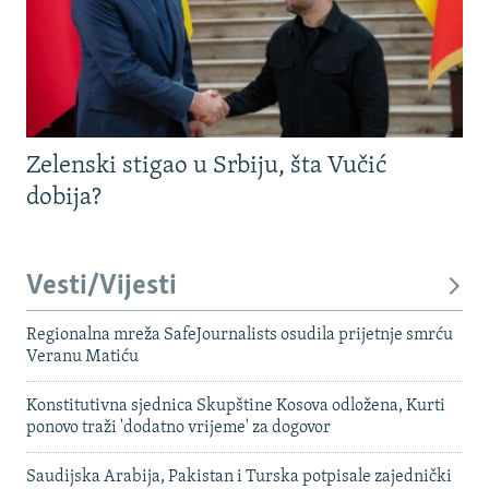
Zelenski stigao u Srbiju, šta Vučić
dobija?
Vesti/Vijesti
Regionalna mreža SafeJournalists osudila prijetnje smrću
Veranu Matiću
Konstitutivna sjednica Skupštine Kosova odložena, Kurti
ponovo traži 'dodatno vrijeme' za dogovor
Saudijska Arabija, Pakistan i Turska potpisale zajednički