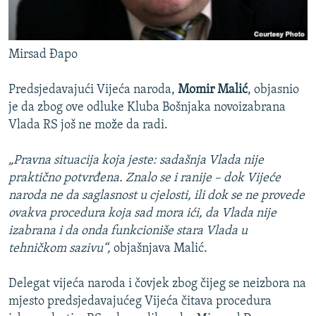
Mirsad Đapo
Predsjedavajući Vijeća naroda,
Momir Malić
, objasnio
je da zbog ove odluke Kluba Bošnjaka novoizabrana
Vlada RS još ne može da radi.
„Pravna situacija koja jeste: sadašnja Vlada nije
praktično potvrđena. Znalo se i ranije – dok Vijeće
naroda ne da saglasnost u cjelosti, ili dok se ne provede
ovakva procedura koja sad mora ići, da Vlada nije
izabrana i da onda funkcioniše stara Vlada u
tehničkom sazivu“,
objašnjava Malić.
Delegat vijeća naroda i čovjek zbog čijeg se neizbora na
mjesto predsjedavajućeg Vijeća čitava procedura