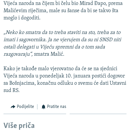
Vijeća naroda na čijem bi čelu bio Mirad Đapo, prema
Malićevim riječima, male su šanse da bi se takvo šta
moglo i dogoditi.
„Neko ko smatra da to treba staviti na sto, treba za to
imati i sagovornika. Ja ne vjerujem da su ni SNSD niti
ostali delegati u Vijeću spremni da o tom sada
razgovaraju“,
smatra Malić.
Kako je takođe malo vjerovatno da će se na sjednici
Vijeća naroda u ponedeljak 10. januara postići dogovor
sa Bošnjacima, konačnu odluku o svemu će dati Ustavni
sud RS.
Podijelite
Pratite nas
Više priča