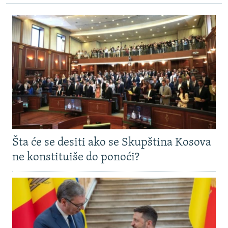
Šta će se desiti ako se Skupština Kosova
ne konstituiše do ponoći?