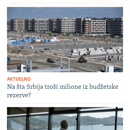
AKTUELNO
Na šta Srbija troši milione iz budžetske
rezerve?