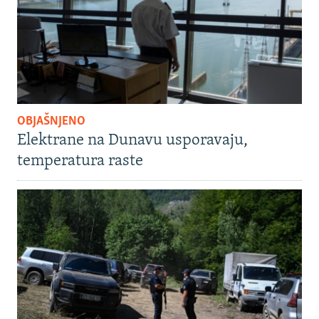
OBJAŠNJENO
Elektrane na Dunavu usporavaju,
temperatura raste