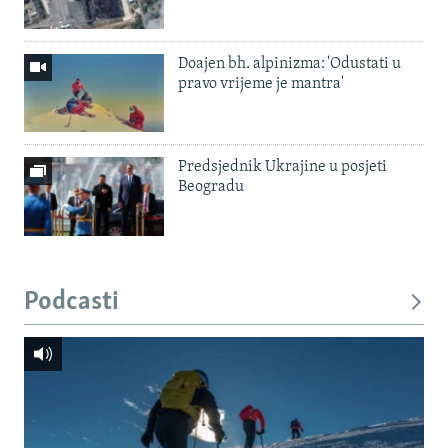
Doajen bh. alpinizma: 'Odustati u
pravo vrijeme je mantra'
Predsjednik Ukrajine u posjeti
Beogradu
Podcasti