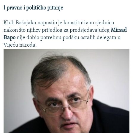
I pravno i političko pitanje
Klub Bošnjaka napustio je konstitutivnu sjednicu
nakon što njihov prijedlog za predsjedavajućeg
Mirsad
Đapo
nije dobio potrebnu podšku ostalih delegata u
Vijeću naroda.