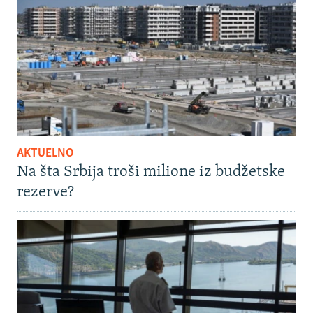
AKTUELNO
Na šta Srbija troši milione iz budžetske
rezerve?