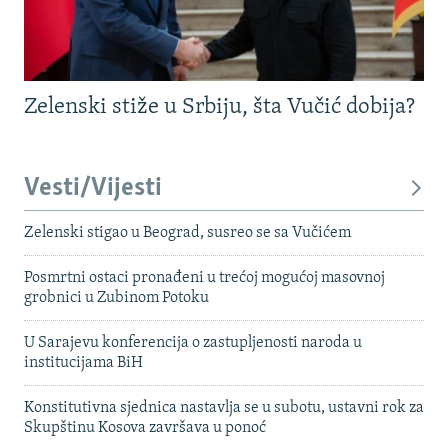
Zelenski stiže u Srbiju, šta Vučić dobija?
Vesti/Vijesti
Zelenski stigao u Beograd, susreo se sa Vučićem
Posmrtni ostaci pronađeni u trećoj mogućoj masovnoj
grobnici u Zubinom Potoku
U Sarajevu konferencija o zastupljenosti naroda u
institucijama BiH
Konstitutivna sjednica nastavlja se u subotu, ustavni rok za
Skupštinu Kosova završava u ponoć