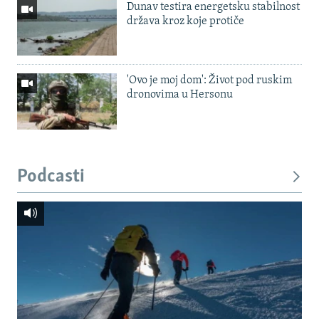
Dunav testira energetsku stabilnost
država kroz koje protiče
'Ovo je moj dom': Život pod ruskim
dronovima u Hersonu
Podcasti