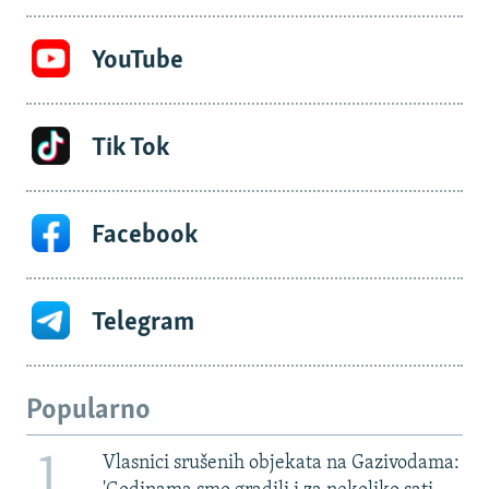
YouTube
Tik Tok
Facebook
Telegram
Popularno
1
Vlasnici srušenih objekata na Gazivodama: