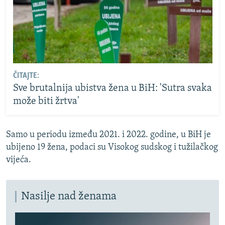
ČITAJTE:
Sve brutalnija ubistva žena u BiH: 'Sutra svaka
može biti žrtva'
Samo u periodu između 2021. i 2022. godine, u BiH je
ubijeno 19 žena, podaci su Visokog sudskog i tužilačkog
vijeća.
Nasilje nad ženama