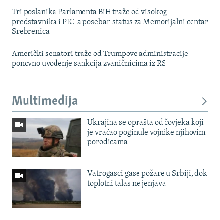
Tri poslanika Parlamenta BiH traže od visokog
predstavnika i PIC-a poseban status za Memorijalni centar
Srebrenica
Američki senatori traže od Trumpove administracije
ponovno uvođenje sankcija zvaničnicima iz RS
Multimedija
Ukrajina se oprašta od čovjeka koji
je vraćao poginule vojnike njihovim
porodicama
Vatrogasci gase požare u Srbiji, dok
toplotni talas ne jenjava