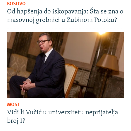
KOSOVO
Od hapšenja do iskopavanja: Šta se zna o
masovnoj grobnici u Zubinom Potoku?
MOST
Vidi li Vučić u univerzitetu neprijatelja
broj 1?