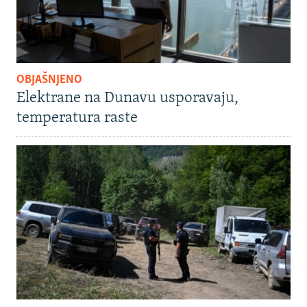
OBJAŠNJENO
Elektrane na Dunavu usporavaju,
temperatura raste