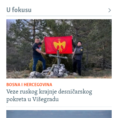
U fokusu
BOSNA I HERCEGOVINA
Veze ruskog krajnje desničarskog
pokreta u Višegradu