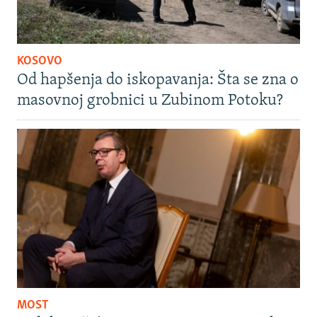
KOSOVO
Od hapšenja do iskopavanja: Šta se zna o
masovnoj grobnici u Zubinom Potoku?
MOST