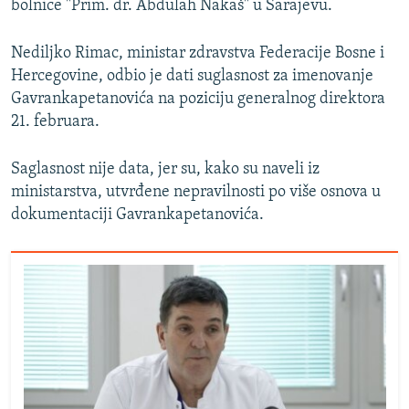
bolnice "Prim. dr. Abdulah Nakaš" u Sarajevu.
Nediljko Rimac, ministar zdravstva Federacije Bosne i
Hercegovine, odbio je dati suglasnost za imenovanje
Gavrankapetanovića na poziciju generalnog direktora
21. februara.
Saglasnost nije data, jer su, kako su naveli iz
ministarstva, utvrđene nepravilnosti po više osnova u
dokumentaciji Gavrankapetanovića.