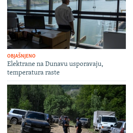
OBJAŠNJENO
Elektrane na Dunavu usporavaju,
temperatura raste