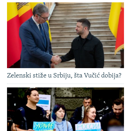
Zelenski stiže u Srbiju, šta Vučić dobija?