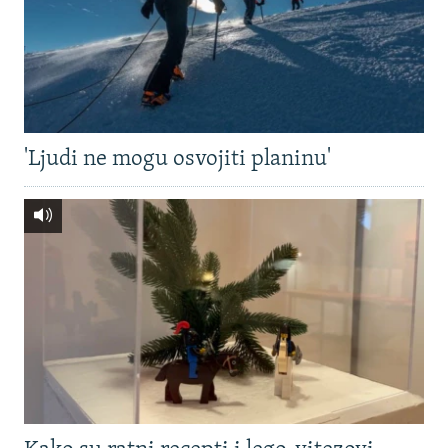
'Ljudi ne mogu osvojiti planinu'