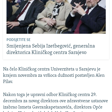
PODSJETITE SE
Smijenjena Sebija Izetbegović, generalna
direktorica Kliničkog centra Sarajevo
Na čelo Kliničkog centra Univerziteta u Sarajevu je
krajem novembra za vršioca dužnosti postavljen Alen
Pilav.
Nakon toga je upravni odbor Kliničkog centra 29.
decembra za novog direktora ove zdravstvene ustanove
izabrao Ismeta Gavrankapetanovića, direktora Opće