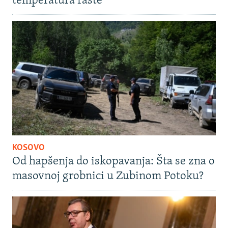
temperatura raste
KOSOVO
Od hapšenja do iskopavanja: Šta se zna o
masovnoj grobnici u Zubinom Potoku?