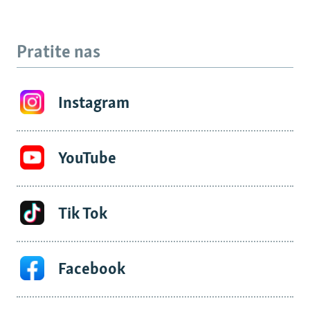
Pratite nas
Instagram
YouTube
Tik Tok
Facebook