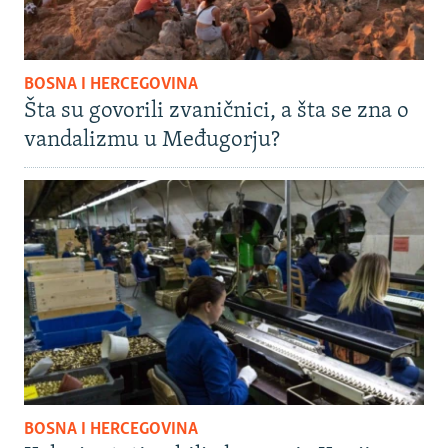
BOSNA I HERCEGOVINA
Šta su govorili zvaničnici, a šta se zna o
vandalizmu u Međugorju?
BOSNA I HERCEGOVINA