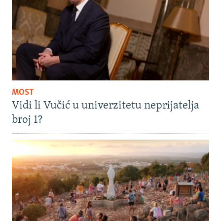
MOST
Vidi li Vučić u univerzitetu neprijatelja
broj 1?