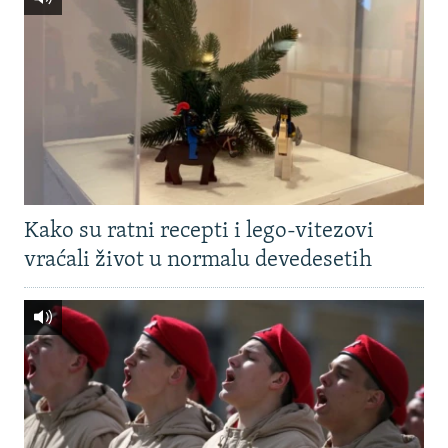
Kako su ratni recepti i lego-vitezovi
vraćali život u normalu devedesetih