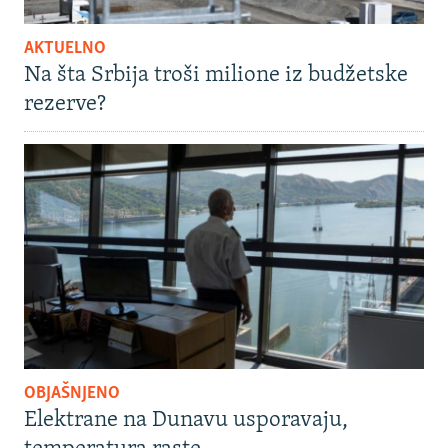
AKTUELNO
Na šta Srbija troši milione iz budžetske
rezerve?
OBJAŠNJENO
Elektrane na Dunavu usporavaju,