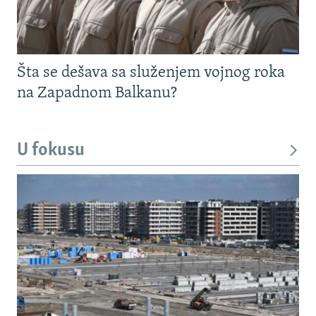
Šta se dešava sa služenjem vojnog roka
na Zapadnom Balkanu?
U fokusu