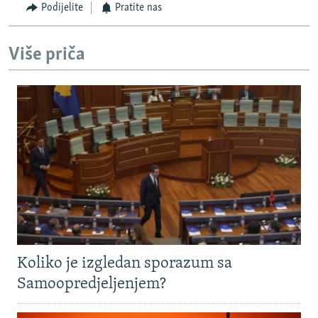
Podijelite
Pratite nas
Više priča
Koliko je izgledan sporazum sa
Samoopredjeljenjem?