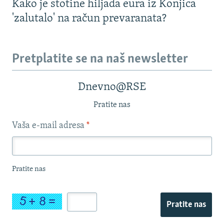
Kako je stotine hiljada eura iz Konjica
'zalutalo' na račun prevaranata?
Pretplatite se na naš newsletter
Dnevno@RSE
Pratite nas
Vaša e-mail adresa
*
Pratite nas
Pratite nas