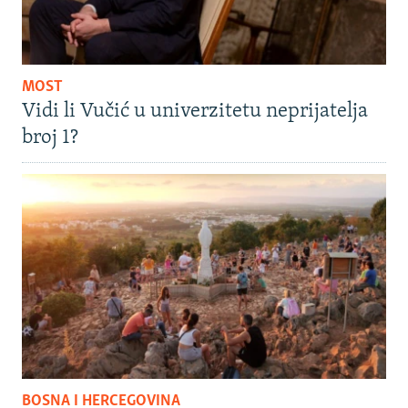
MOST
Vidi li Vučić u univerzitetu neprijatelja
broj 1?
BOSNA I HERCEGOVINA