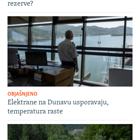
rezerve?
OBJAŠNJENO
Elektrane na Dunavu usporavaju,
temperatura raste