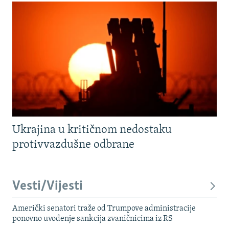
Ukrajina u kritičnom nedostaku
protivvazdušne odbrane
Vesti/Vijesti
Američki senatori traže od Trumpove administracije
ponovno uvođenje sankcija zvaničnicima iz RS