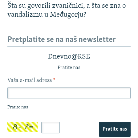
Šta su govorili zvaničnici, a šta se zna o
vandalizmu u Međugorju?
Pretplatite se na naš newsletter
Dnevno@RSE
Pratite nas
Vaša e-mail adresa
*
Pratite nas
Pratite nas