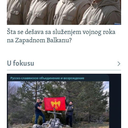
Šta se dešava sa služenjem vojnog roka
na Zapadnom Balkanu?
U fokusu