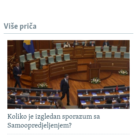
Više priča
Koliko je izgledan sporazum sa
Samoopredjeljenjem?