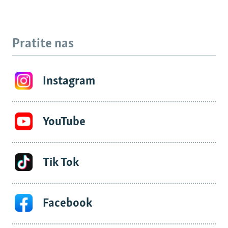
Pratite nas
Instagram
YouTube
Tik Tok
Facebook