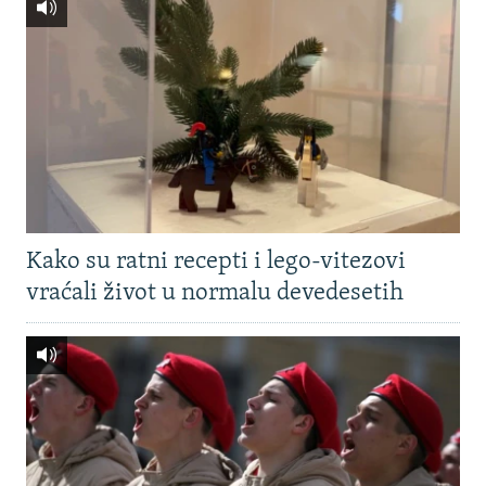
Kako su ratni recepti i lego-vitezovi
vraćali život u normalu devedesetih