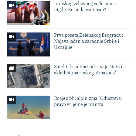
Iranskog vrhovnog vođe nema
nigde. Ko onda vodi Iran?
Prva poseta Zelenskog Beogradu:
Najava jačanja saradnje Srbije i
Ukrajine
Satelitski snimci otkrivaju štetu na
skladištima ruskog 'Amazona'
Doajen bh. alpinizma: 'Odustati u
pravo vrijeme je mantra'