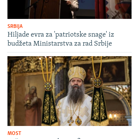
SRBIJA
Hiljade evra za 'patriotske snage' iz
budžeta Ministarstva za rad Srbije
MOST