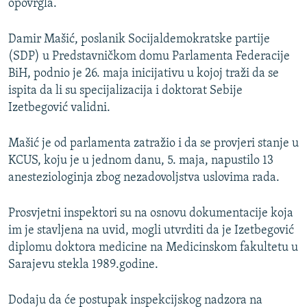
opovrgla.
Damir Mašić, poslanik Socijaldemokratske partije
(SDP) u Predstavničkom domu Parlamenta Federacije
BiH, podnio je 26. maja inicijativu u kojoj traži da se
ispita da li su specijalizacija i doktorat Sebije
Izetbegović validni.
Mašić je od parlamenta zatražio i da se provjeri stanje u
KCUS, koju je u jednom danu, 5. maja, napustilo 13
anesteziologinja zbog nezadovoljstva uslovima rada.
Prosvjetni inspektori su na osnovu dokumentacije koja
im je stavljena na uvid, mogli utvrditi da je Izetbegović
diplomu doktora medicine na Medicinskom fakultetu u
Sarajevu stekla 1989.godine.
Dodaju da će postupak inspekcijskog nadzora na