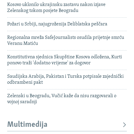
Kosovo uklonilo ukrajinsku zastavu nakon izjave
Zelenskog tokom posjete Beogradu
Požari u Srbiji, najugroženija Deliblatska peščara
Regionalna mreža SafeJournalists osudila prijetnje smrću
Veranu Matiću
Konstitutivna sjednica Skupštine Kosova odložena, Kurti
ponovo traži 'dodatno vrijeme' za dogovor
Saudijska Arabija, Pakistan i Turska potpisale zajednički
odbrambeni pakt
Zelenski u Beogradu, Vučić kaže da nisu razgovarali o
vojnoj saradnji
Multimedija