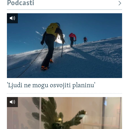
Podcasti
'Ljudi ne mogu osvojiti planinu'