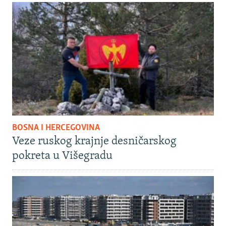
BOSNA I HERCEGOVINA
Veze ruskog krajnje desničarskog
pokreta u Višegradu