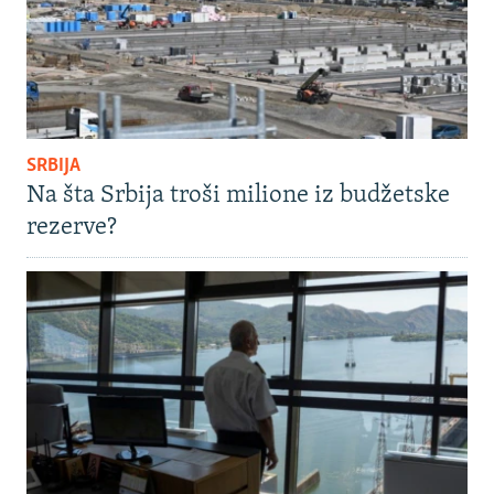
SRBIJA
Na šta Srbija troši milione iz budžetske
rezerve?