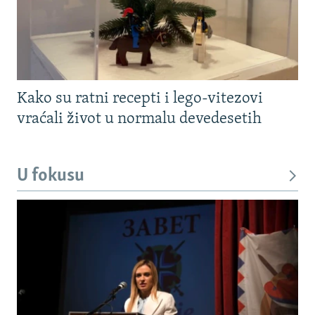
Kako su ratni recepti i lego-vitezovi
vraćali život u normalu devedesetih
U fokusu