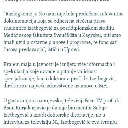
“Razlog tome je što nam nije bila predočena relevantna
dokumentacija koja se odnosi na stečena prava
studentice Izetbegović na postidiplomskom studiju
Medicinskog fakulteta Sveučilišta u Zagrebu, niti smo
imali uvid u nstavne planove i programe, te fond sati
časova predavanja”, ističu u Upravi.
Krajem maja u javnosti je iznijeto više informacija i
špekulacija koje dovode u pitanje validnost
specijalizacije, kao i doktorata prof. dr. Izetbegović,
direktorice najveće zdravstvene ustanove u BiH.
U gostovanju na sarajevskoj televiziji Face TV prof. dr.
Asim Kurjak izjavio je da nije bio mentor Sebije
Izetbegović u izradi doktorske disertacije, no u
intervjuu za televiziju N1, Izetbegović je ovu tvrdnju