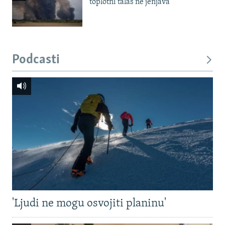
toplotni talas ne jenjava
Podcasti
'Ljudi ne mogu osvojiti planinu'