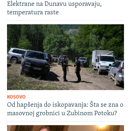
Elektrane na Dunavu usporavaju,
temperatura raste
KOSOVO
Od hapšenja do iskopavanja: Šta se zna o
masovnoj grobnici u Zubinom Potoku?