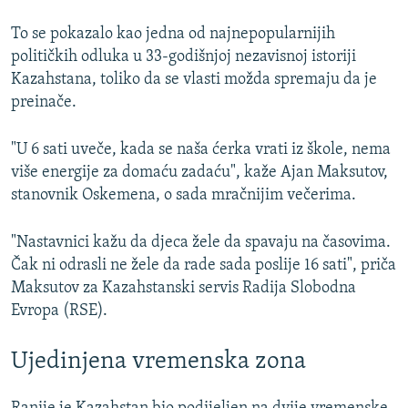
To se pokazalo kao jedna od najnepopularnijih
političkih odluka u 33-godišnjoj nezavisnoj istoriji
Kazahstana, toliko da se vlasti možda spremaju da je
preinače.
"U 6 sati uveče, kada se naša ćerka vrati iz škole, nema
više energije za domaću zadaću", kaže Ajan Maksutov,
stanovnik Oskemena, o sada mračnijim večerima.
"Nastavnici kažu da djeca žele da spavaju na časovima.
Čak ni odrasli ne žele da rade sada poslije 16 sati", priča
Maksutov za Kazahstanski servis Radija Slobodna
Evropa (RSE).
Ujedinjena vremenska zona