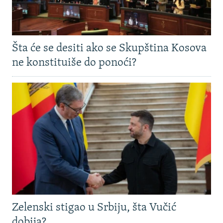
Šta će se desiti ako se Skupština Kosova
ne konstituiše do ponoći?
Zelenski stigao u Srbiju, šta Vučić
dobija?