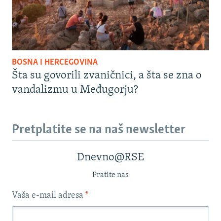
BOSNA I HERCEGOVINA
Šta su govorili zvaničnici, a šta se zna o
vandalizmu u Međugorju?
Pretplatite se na naš newsletter
Dnevno@RSE
Pratite nas
Vaša e-mail adresa
*