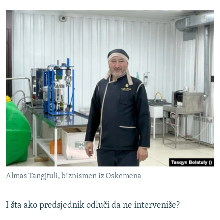
Almas Tangjtuli, biznismen iz Oskemena
I šta ako predsjednik odluči da ne interveniše?