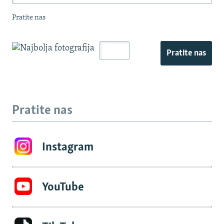
Pratite nas
Pratite nas
Pratite nas
Instagram
YouTube