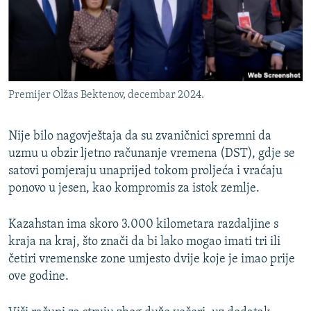
Premijer Olžas Bektenov, decembar 2024.
Nije bilo nagovještaja da su zvaničnici spremni da
uzmu u obzir ljetno računanje vremena (DST), gdje se
satovi pomjeraju unaprijed tokom proljeća i vraćaju
ponovo u jesen, kao kompromis za istok zemlje.
Kazahstan ima skoro 3.000 kilometara razdaljine s
kraja na kraj, što znači da bi lako mogao imati tri ili
četiri vremenske zone umjesto dvije koje je imao prije
ove godine.