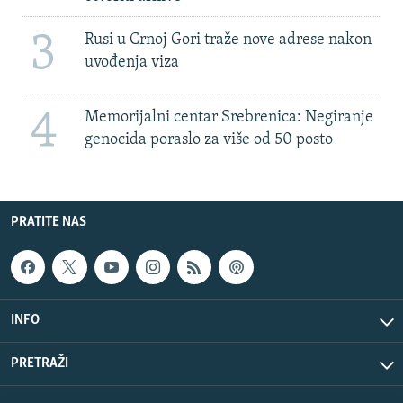
3
Rusi u Crnoj Gori traže nove adrese nakon
uvođenja viza
4
Memorijalni centar Srebrenica: Negiranje
genocida poraslo za više od 50 posto
PRATITE NAS
INFO
PRETRAŽI