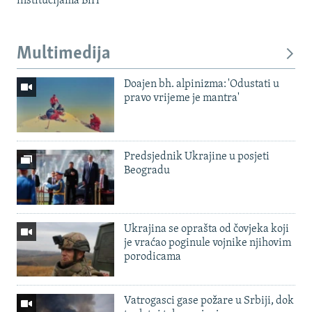
institucijama BiH
Multimedija
Doajen bh. alpinizma: 'Odustati u
pravo vrijeme je mantra'
Predsjednik Ukrajine u posjeti
Beogradu
Ukrajina se oprašta od čovjeka koji
je vraćao poginule vojnike njihovim
porodicama
Vatrogasci gase požare u Srbiji, dok