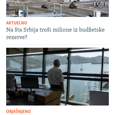
AKTUELNO
Na šta Srbija troši milione iz budžetske
rezerve?
OBJAŠNJENO