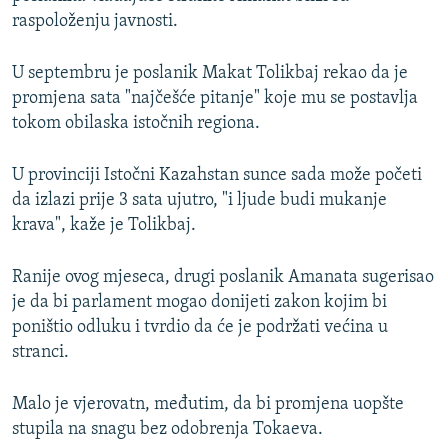
raspoloženju javnosti.
U septembru je poslanik Makat Tolikbaj rekao da je
promjena sata "najčešće pitanje" koje mu se postavlja
tokom obilaska istočnih regiona.
U provinciji Istočni Kazahstan sunce sada može početi
da izlazi prije 3 sata ujutro, "i ljude budi mukanje
krava", kaže je Tolikbaj.
Ranije ovog mjeseca, drugi poslanik Amanata sugerisao
je da bi parlament mogao donijeti zakon kojim bi
poništio odluku i tvrdio da će je podržati većina u
stranci.
Malo je vjerovatn, međutim, da bi promjena uopšte
stupila na snagu bez odobrenja Tokaeva.