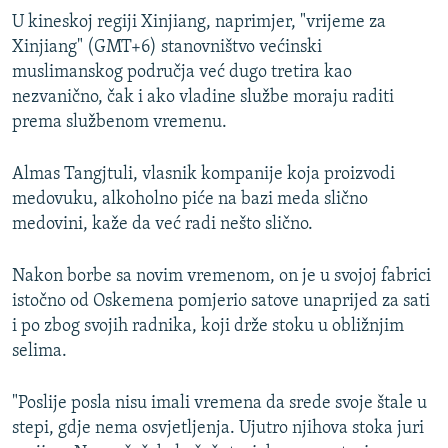
U kineskoj regiji Xinjiang, naprimjer, "vrijeme za
Xinjiang" (GMT+6) stanovništvo većinski
muslimanskog područja već dugo tretira kao
nezvanično, čak i ako vladine službe moraju raditi
prema službenom vremenu.
Almas Tangjtuli, vlasnik kompanije koja proizvodi
medovuku, alkoholno piće na bazi meda slično
medovini, kaže da već radi nešto slično.
Nakon borbe sa novim vremenom, on je u svojoj fabrici
istočno od Oskemena pomjerio satove unaprijed za sati
i po zbog svojih radnika, koji drže stoku u obližnjim
selima.
"Poslije posla nisu imali vremena da srede svoje štale u
stepi, gdje nema osvjetljenja. Ujutro njihova stoka juri