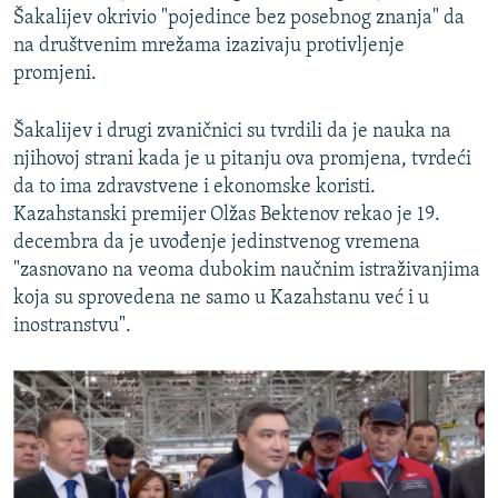
Šakalijev okrivio "pojedince bez posebnog znanja" da
na društvenim mrežama izazivaju protivljenje
promjeni.
Šakalijev i drugi zvaničnici su tvrdili da je nauka na
njihovoj strani kada je u pitanju ova promjena, tvrdeći
da to ima zdravstvene i ekonomske koristi.
Kazahstanski premijer Olžas Bektenov rekao je 19.
decembra da je uvođenje jedinstvenog vremena
"zasnovano na veoma dubokim naučnim istraživanjima
koja su sprovedena ne samo u Kazahstanu već i u
inostranstvu".