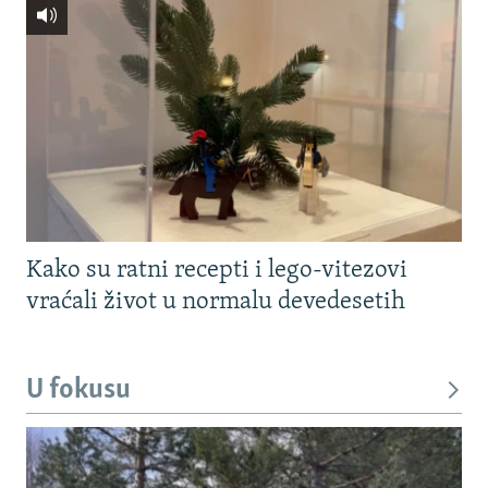
Kako su ratni recepti i lego-vitezovi
vraćali život u normalu devedesetih
U fokusu