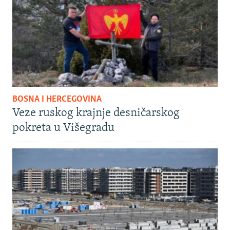
BOSNA I HERCEGOVINA
Veze ruskog krajnje desničarskog
pokreta u Višegradu