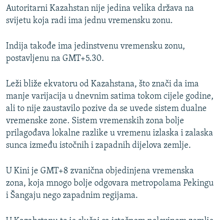
Autoritarni Kazahstan nije jedina velika država na
svijetu koja radi ima jednu vremensku zonu.
Indija takođe ima jedinstvenu vremensku zonu,
postavljenu na GMT+5.30.
Leži bliže ekvatoru od Kazahstana, što znači da ima
manje varijacija u dnevnim satima tokom cijele godine,
ali to nije zaustavilo pozive da se uvede sistem dualne
vremenske zone. Sistem vremenskih zona bolje
prilagođava lokalne razlike u vremenu izlaska i zalaska
sunca između istočnih i zapadnih dijelova zemlje.
U Kini je GMT+8 zvanična objedinjena vremenska
zona, koja mnogo bolje odgovara metropolama Pekingu
i Šangaju nego zapadnim regijama.