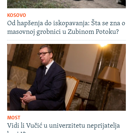
KOSOVO
Od hapšenja do iskopavanja: Šta se zna o
masovnoj grobnici u Zubinom Potoku?
MOST
Vidi li Vučić u univerzitetu neprijatelja