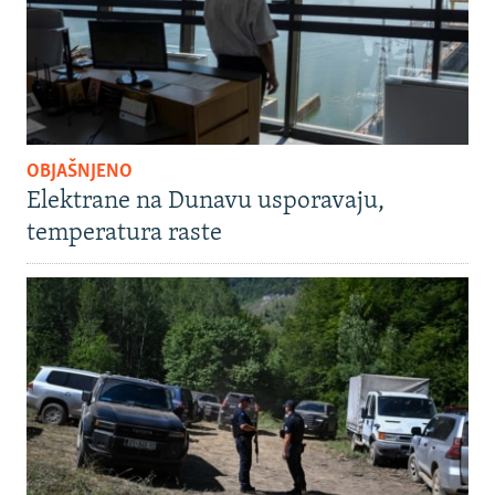
OBJAŠNJENO
Elektrane na Dunavu usporavaju,
temperatura raste