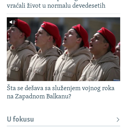
vraćali život u normalu devedesetih
Šta se dešava sa služenjem vojnog roka
na Zapadnom Balkanu?
U fokusu