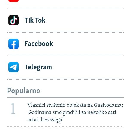
Tik Tok
Facebook
Telegram
Popularno
1
Vlasnici srušenih objekata na Gazivodama:
'Godinama smo gradili i za nekoliko sati
ostali bez svega'