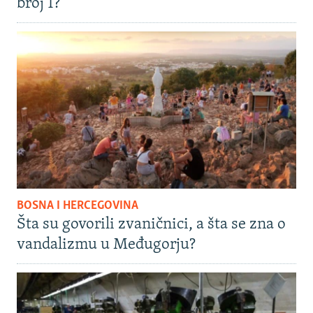
broj 1?
BOSNA I HERCEGOVINA
Šta su govorili zvaničnici, a šta se zna o
vandalizmu u Međugorju?