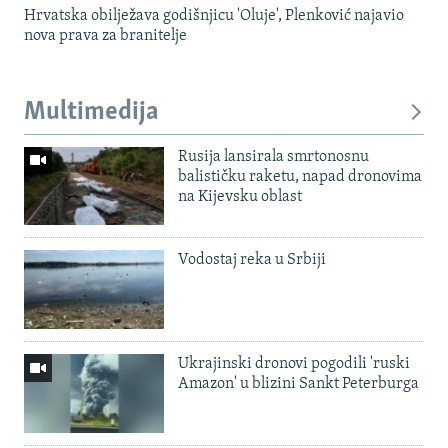
Hrvatska obilježava godišnjicu 'Oluje', Plenković najavio
nova prava za branitelje
Multimedija
Rusija lansirala smrtonosnu
balističku raketu, napad dronovima
na Kijevsku oblast
Vodostaj reka u Srbiji
Ukrajinski dronovi pogodili 'ruski
Amazon' u blizini Sankt Peterburga