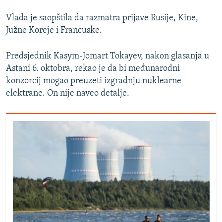
Vlada je saopštila da razmatra prijave Rusije, Kine,
Južne Koreje i Francuske.
Predsjednik Kasym-Jomart Tokayev, nakon glasanja u
Astani 6. oktobra, rekao je da bi međunarodni
konzorcij mogao preuzeti izgradnju nuklearne
elektrane. On nije naveo detalje.