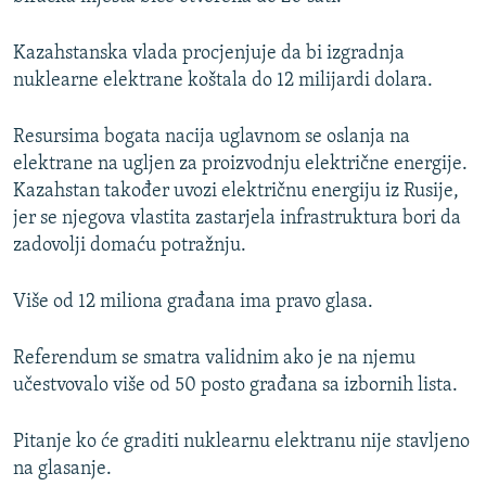
Kazahstanska vlada procjenjuje da bi izgradnja
nuklearne elektrane koštala do 12 milijardi dolara.
Resursima bogata nacija uglavnom se oslanja na
elektrane na ugljen za proizvodnju električne energije.
Kazahstan također uvozi električnu energiju iz Rusije,
jer se njegova vlastita zastarjela infrastruktura bori da
zadovolji domaću potražnju.
Više od 12 miliona građana ima pravo glasa.
Referendum se smatra validnim ako je na njemu
učestvovalo više od 50 posto građana sa izbornih lista.
Pitanje ko će graditi nuklearnu elektranu nije stavljeno
na glasanje.