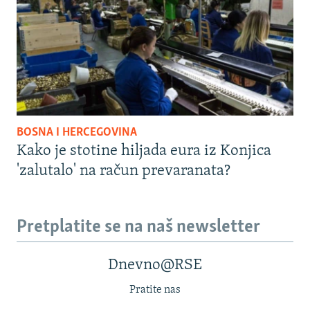
BOSNA I HERCEGOVINA
Kako je stotine hiljada eura iz Konjica
'zalutalo' na račun prevaranata?
Pretplatite se na naš newsletter
Dnevno@RSE
Pratite nas