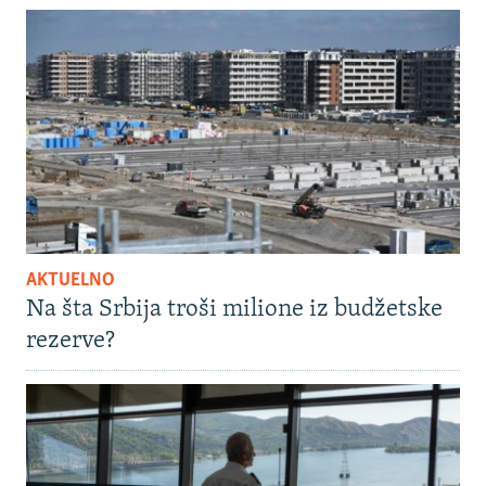
AKTUELNO
Na šta Srbija troši milione iz budžetske
rezerve?