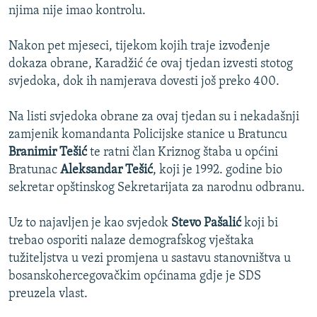
njima nije imao kontrolu.
Nakon pet mjeseci, tijekom kojih traje izvođenje
dokaza obrane, Karadžić će ovaj tjedan izvesti stotog
svjedoka, dok ih namjerava dovesti još preko 400.
Na listi svjedoka obrane za ovaj tjedan su i nekadašnji
zamjenik komandanta Policijske stanice u Bratuncu
Branimir Tešić
te ratni član Kriznog štaba u općini
Bratunac
Aleksandar Tešić
, koji je 1992. godine bio
sekretar opštinskog Sekretarijata za narodnu odbranu.
Uz to najavljen je kao svjedok
Stevo Pašalić
koji bi
trebao osporiti nalaze demografskog vještaka
tužiteljstva u vezi promjena u sastavu stanovništva u
bosanskohercegovačkim općinama gdje je SDS
preuzela vlast.