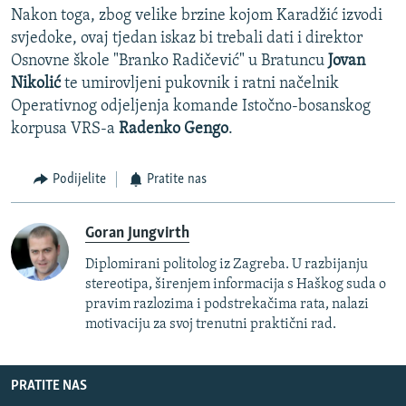
Nakon toga, zbog velike brzine kojom Karadžić izvodi
svjedoke, ovaj tjedan iskaz bi trebali dati i direktor
Osnovne škole "Branko Radičević" u Bratuncu
Jovan
Nikolić
te umirovljeni pukovnik i ratni načelnik
Operativnog odjeljenja komande Istočno-bosanskog
korpusa VRS-a
Radenko Gengo
.
Podijelite
Pratite nas
Goran Jungvirth
Diplomirani politolog iz Zagreba. U razbijanju
stereotipa, širenjem informacija s Haškog suda o
pravim razlozima i podstrekačima rata, nalazi
motivaciju za svoj trenutni praktični rad.
PRATITE NAS