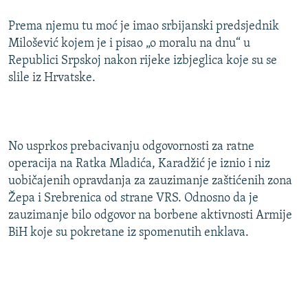
Prema njemu tu moć je imao srbijanski predsjednik
Milošević kojem je i pisao „o moralu na dnu“ u
Republici Srpskoj nakon rijeke izbjeglica koje su se
slile iz Hrvatske.
No usprkos prebacivanju odgovornosti za ratne
operacija na Ratka Mladića, Karadžić je iznio i niz
uobičajenih opravdanja za zauzimanje zaštićenih zona
Žepa i Srebrenica od strane VRS. Odnosno da je
zauzimanje bilo odgovor na borbene aktivnosti Armije
BiH koje su pokretane iz spomenutih enklava.