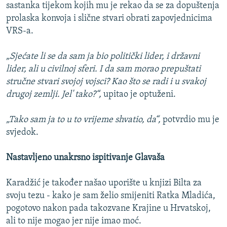
sastanka tijekom kojih mu je rekao da se za dopuštenja
prolaska konvoja i slične stvari obrati zapovjednicima
VRS-a.
„Sjećate li se da sam ja bio politički lider, i državni
lider, ali u civilnoj sferi. I da sam morao prepuštati
stručne stvari svojoj vojsci? Kao što se radi i u svakoj
drugoj zemlji. Jel' tako?“,
upitao je optuženi.
„Tako sam ja to u to vrijeme shvatio, da“,
potvrdio mu je
svjedok.
Nastavljeno unakrsno ispitivanje Glavaša
Karadžić je također našao uporište u knjizi Bilta za
svoju tezu - kako je sam želio smijeniti Ratka Mladića,
pogotovo nakon pada takozvane Krajine u Hrvatskoj,
ali to nije mogao jer nije imao moć.